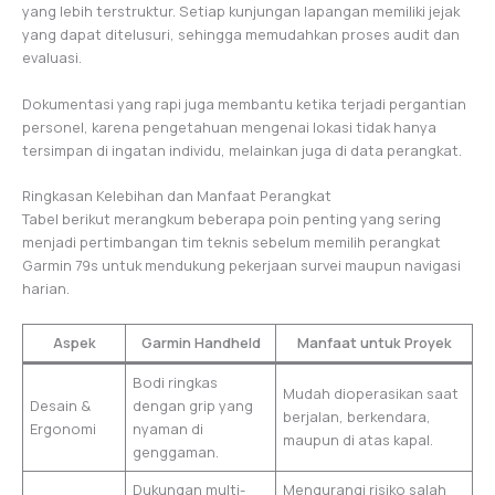
yang lebih terstruktur. Setiap kunjungan lapangan memiliki jejak
yang dapat ditelusuri, sehingga memudahkan proses audit dan
evaluasi.
Dokumentasi yang rapi juga membantu ketika terjadi pergantian
personel, karena pengetahuan mengenai lokasi tidak hanya
tersimpan di ingatan individu, melainkan juga di data perangkat.
Ringkasan Kelebihan dan Manfaat Perangkat
Tabel berikut merangkum beberapa poin penting yang sering
menjadi pertimbangan tim teknis sebelum memilih perangkat
Garmin 79s untuk mendukung pekerjaan survei maupun navigasi
harian.
Aspek
Garmin Handheld
Manfaat untuk Proyek
Bodi ringkas
Mudah dioperasikan saat
Desain &
dengan grip yang
berjalan, berkendara,
Ergonomi
nyaman di
maupun di atas kapal.
genggaman.
Dukungan multi-
Mengurangi risiko salah