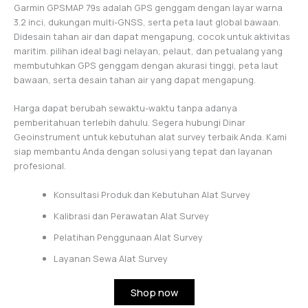
Garmin GPSMAP 79s adalah GPS genggam dengan layar warna
3.2 inci, dukungan multi-GNSS, serta peta laut global bawaan.
Didesain tahan air dan dapat mengapung, cocok untuk aktivitas
maritim. pilihan ideal bagi nelayan, pelaut, dan petualang yang
membutuhkan GPS genggam dengan akurasi tinggi, peta laut
bawaan, serta desain tahan air yang dapat mengapung.
Harga dapat berubah sewaktu-waktu tanpa adanya
pemberitahuan terlebih dahulu. Segera hubungi Dinar
Geoinstrument untuk kebutuhan alat survey terbaik Anda. Kami
siap membantu Anda dengan solusi yang tepat dan layanan
profesional.
Konsultasi Produk dan Kebutuhan Alat Survey
Kalibrasi dan Perawatan Alat Survey
Pelatihan Penggunaan Alat Survey
Layanan Sewa Alat Survey
Shop now