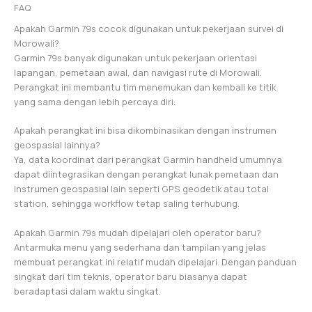
FAQ
Apakah Garmin 79s cocok digunakan untuk pekerjaan survei di
Morowali?
Garmin 79s banyak digunakan untuk pekerjaan orientasi
lapangan, pemetaan awal, dan navigasi rute di Morowali.
Perangkat ini membantu tim menemukan dan kembali ke titik
yang sama dengan lebih percaya diri.
Apakah perangkat ini bisa dikombinasikan dengan instrumen
geospasial lainnya?
Ya, data koordinat dari perangkat Garmin handheld umumnya
dapat diintegrasikan dengan perangkat lunak pemetaan dan
instrumen geospasial lain seperti GPS geodetik atau total
station, sehingga workflow tetap saling terhubung.
Apakah Garmin 79s mudah dipelajari oleh operator baru?
Antarmuka menu yang sederhana dan tampilan yang jelas
membuat perangkat ini relatif mudah dipelajari. Dengan panduan
singkat dari tim teknis, operator baru biasanya dapat
beradaptasi dalam waktu singkat.