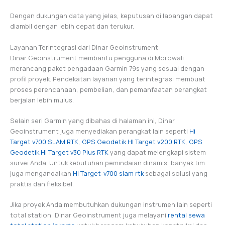
Dengan dukungan data yang jelas, keputusan di lapangan dapat
diambil dengan lebih cepat dan terukur.
Layanan Terintegrasi dari Dinar Geoinstrument
Dinar Geoinstrument membantu pengguna di Morowali
merancang paket pengadaan Garmin 79s yang sesuai dengan
profil proyek. Pendekatan layanan yang terintegrasi membuat
proses perencanaan, pembelian, dan pemanfaatan perangkat
berjalan lebih mulus.
Selain seri Garmin yang dibahas di halaman ini, Dinar
Geoinstrument juga menyediakan perangkat lain seperti
Hi
Target v700 SLAM RTK
,
GPS Geodetik HI Target v200 RTK
,
GPS
Geodetik HI Target v30 Plus RTK
yang dapat melengkapi sistem
survei Anda. Untuk kebutuhan pemindaian dinamis, banyak tim
juga mengandalkan
HI Target-v700 slam rtk
sebagai solusi yang
praktis dan fleksibel.
Jika proyek Anda membutuhkan dukungan instrumen lain seperti
total station, Dinar Geoinstrument juga melayani
rental sewa