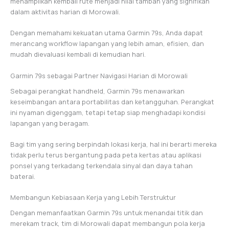
menampilkan kembali rute menjadi nilai tambah yang signifikan
dalam aktivitas harian di Morowali.
Dengan memahami kekuatan utama Garmin 79s, Anda dapat
merancang workflow lapangan yang lebih aman, efisien, dan
mudah dievaluasi kembali di kemudian hari.
Garmin 79s sebagai Partner Navigasi Harian di Morowali
Sebagai perangkat handheld, Garmin 79s menawarkan
keseimbangan antara portabilitas dan ketangguhan. Perangkat
ini nyaman digenggam, tetapi tetap siap menghadapi kondisi
lapangan yang beragam.
Bagi tim yang sering berpindah lokasi kerja, hal ini berarti mereka
tidak perlu terus bergantung pada peta kertas atau aplikasi
ponsel yang terkadang terkendala sinyal dan daya tahan
baterai.
Membangun Kebiasaan Kerja yang Lebih Terstruktur
Dengan memanfaatkan Garmin 79s untuk menandai titik dan
merekam track, tim di Morowali dapat membangun pola kerja