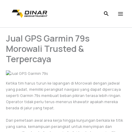
Skip
to
content
Jual GPS Garmin 79s
Morowali Trusted &
Terpercaya
Ketika tim harus turun ke lapangan di Morowali dengan jadwal
yang padat, memiliki perangkat navigasi yang dapat dipercaya
seperti Garmin 79s membuat beban pikiran terasa lebih ringan.
Operator tidak perlu terus-menerus khawatir apakah mereka
berada di jalur yang tepat.
Dari pemetaan awal area kerja hingga kunjungan berkala ke titik
yang sama, kemampuan perangkat untuk menyimpan dan