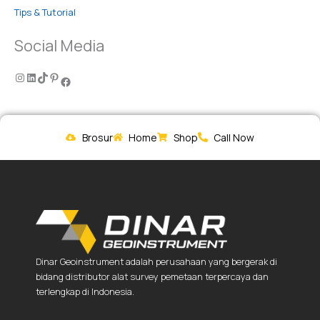
Tips & Tutorial
Social Media
Brosur
Home
Shop
Call Now
Dinar Geoinstrument adalah perusahaan yang bergerak di
bidang distributor alat survey pemetaan terpercaya dan
terlengkap di Indonesia.