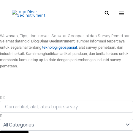
Skip
to
content
Wawasan, Tips, dan Inovasi Seputar Geospasial dan Survey Pemetaan.
Selamat datang di
Blog Dinar Geoinstrument
, sumber informasi terpercaya
untuk segala hal tentang
teknologi geospasial
, alat survey, pemetaan, dan
industri terkait. Kami menghadirkan artikel, panduan, dan berita terbaru untuk
membantu kamu tetap up-to-date dengan perkembangan industri survey
pemetaan.