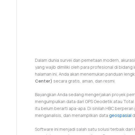
Dalam dunia survei dan pemetaan modern, akurasi 
yang wajib dimiliki oleh para profesional di bidang 
halaman ini, Anda akan menemukan panduan leng
Center)
secara gratis, aman, dan resmi.
Bayangkan Anda sedang mengerjakan proyek peme
mengumpulkan data dari GPS Geodetik atau Total S
itu belum berarti apa-apa. Di sinilah HBC berpe
menganalisis, dan menampilkan data
geospasial
d
Software ini menjadi salah satu solusi terbaik dar