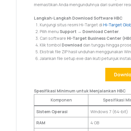
memastikan Anda mengunduhnya dari sumber resmi a
Langkah-Langkah Download Software HBC
Kunjungi situs resmi Hi-Target di
Hi-Target Glo
Pilih menu
Support → Download Center
.
Cari software
Hi-Target Business Center (HB
Klik tombol
Download
dan tunggu hingga prose
Ekstrak file ZIP hasil unduhan menggunakan Win
Jalankan file setup.exe dan ikuti petunjuk instalas
Downlo
Spesifikasi Minimum untuk Menjalankan HBC
Komponen
Spesifikasi M
Sistem Operasi
Windows 7 (64-bit)
RAM
4 GB