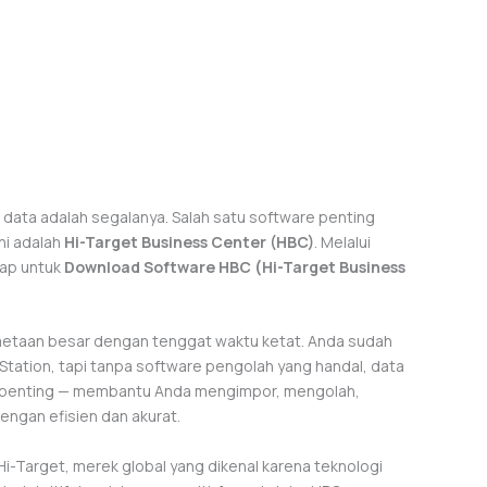
data adalah segalanya. Salah satu software penting
ini adalah
Hi-Target Business Center (HBC)
. Melalui
kap untuk
Download Software HBC (Hi-Target Business
taan besar dengan tenggat waktu ketat. Anda sudah
tation, tapi tanpa software pengolah yang handal, data
ran penting — membantu Anda mengimpor, mengolah,
engan efisien dan akurat.
i Hi-Target, merek global yang dikenal karena teknologi