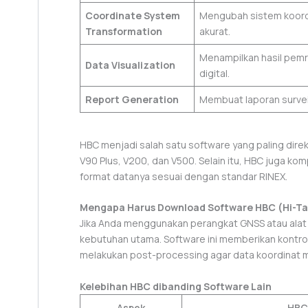
Coordinate System
Mengubah sistem koordi
Transformation
akurat.
Menampilkan hasil pemr
Data Visualization
digital.
Report Generation
Membuat laporan survei
HBC menjadi salah satu software yang paling dir
V90 Plus, V200, dan V500. Selain itu, HBC juga ko
format datanya sesuai dengan standar RINEX.
Mengapa Harus Download Software HBC (Hi-Ta
Jika Anda menggunakan perangkat GNSS atau alat 
kebutuhan utama. Software ini memberikan kontr
melakukan post-processing agar data koordinat mem
Kelebihan HBC dibanding Software Lain
Aspek
HBC