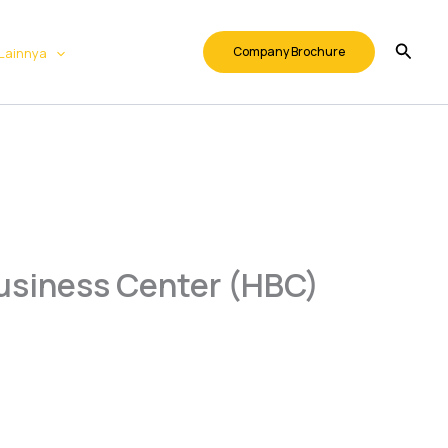
Company Brochure
Lainnya
usiness Center (HBC)