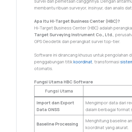
survei dan pemetaan canggihnya. Dengan antarmuk
membantu ribuan surveyor, insinyur, dan analis data
Apa Itu Hi-Target Business Center (HBC)?
Hi-Target Business Center (HBC) adalah perangka
Target Surveying Instrument Co., Ltd.
, perusah
GPS Geodetik dan perangkat survei top-tier.
Software ini dirancang khusus untuk pengolahan 
penggabungan titik
koordinat
, transformasi
siste
otomatis.
Fungsi Utama HBC Software
Fungsi Utama
Import dan Export
Mengimpor data dari re
Data GNSS
dalam berbagai format s
Menghitung baseline an
Baseline Processing
koordinat yang akurat.