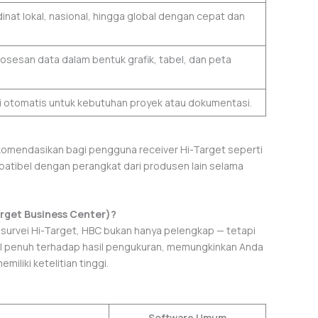
nat lokal, nasional, hingga global dengan cepat dan
osesan data dalam bentuk grafik, tabel, dan peta
 otomatis untuk kebutuhan proyek atau dokumentasi.
ekomendasikan bagi pengguna receiver Hi-Target seperti
mpatibel dengan perangkat dari produsen lain selama
rget Business Center)?
survei Hi-Target, HBC bukan hanya pelengkap — tetapi
ol penuh terhadap hasil pengukuran, memungkinkan Anda
iliki ketelitian tinggi.
Software Umum