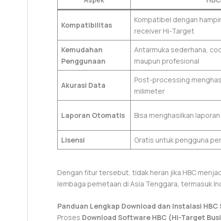
Kompatibel dengan hampi
Kompatibilitas
receiver Hi-Target
Kemudahan
Antarmuka sederhana, coc
Penggunaan
maupun profesional
Post-processing menghasil
Akurasi Data
milimeter
Laporan Otomatis
Bisa menghasilkan laporan 
Lisensi
Gratis untuk pengguna pe
Dengan fitur tersebut, tidak heran jika HBC menja
lembaga pemetaan di Asia Tenggara, termasuk In
Panduan Lengkap Download dan Instalasi HBC
Proses
Download Software HBC (Hi-Target Bus