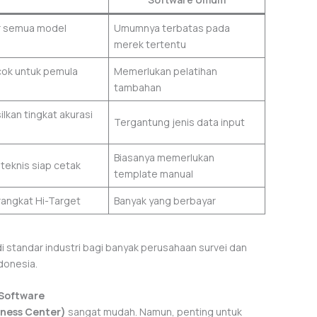
r semua model
Umumnya terbatas pada
merek tertentu
ok untuk pemula
Memerlukan pelatihan
tambahan
kan tingkat akurasi
Tergantung jenis data input
Biasanya memerlukan
teknis siap cetak
template manual
rangkat Hi-Target
Banyak yang berbayar
di standar industri bagi banyak perusahaan survei dan
donesia.
 Software
iness Center)
sangat mudah. Namun, penting untuk