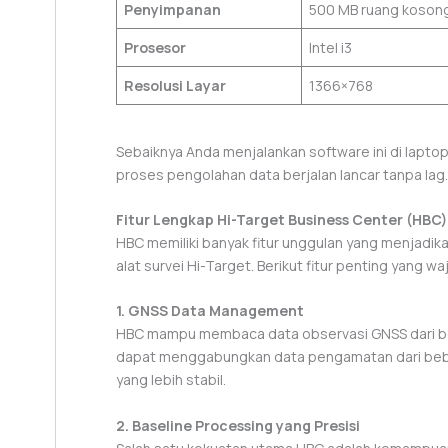
Penyimpanan
500 MB ruang koson
Prosesor
Intel i3
Resolusi Layar
1366×768
Sebaiknya Anda menjalankan software ini di lapto
proses pengolahan data berjalan lancar tanpa lag.
Fitur Lengkap Hi-Target Business Center (HBC)
HBC memiliki banyak fitur unggulan yang menjadika
alat survei Hi-Target. Berikut fitur penting yang wa
1. GNSS Data Management
HBC mampu membaca data observasi GNSS dari berb
dapat menggabungkan data pengamatan dari beber
yang lebih stabil.
2. Baseline Processing yang Presisi