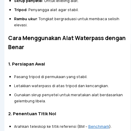
Skrup penyetel
: Untuk leveling alat.
Tripod
: Penyangga alat agar stabil.
Rambu ukur
: Tongkat bergraduasi untuk membaca selisih
elevasi.
Cara Menggunakan Alat Waterpass dengan
Benar
1. Persiapan Awal
Pasang tripod di permukaan yang stabil.
Letakkan waterpass di atas tripod dan kencangkan.
Gunakan skrup penyetel untuk meratakan alat berdasarkan
gelembung libela.
2. Penentuan Titik Nol
Arahkan teleskop ke titik referensi (BM –
Benchmark
).