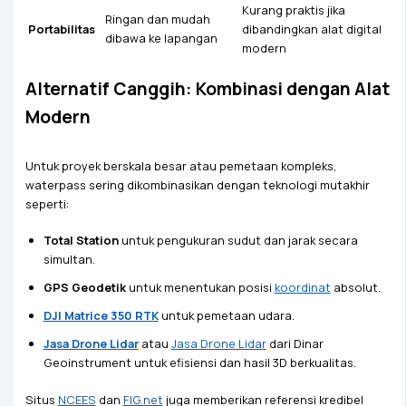
Kurang praktis jika
Ringan dan mudah
Portabilitas
dibandingkan alat digital
dibawa ke lapangan
modern
Alternatif Canggih: Kombinasi dengan Alat
Modern
Untuk proyek berskala besar atau pemetaan kompleks,
waterpass sering dikombinasikan dengan teknologi mutakhir
seperti:
Total Station
untuk pengukuran sudut dan jarak secara
simultan.
GPS Geodetik
untuk menentukan posisi
koordinat
absolut.
DJI Matrice 350 RTK
untuk pemetaan udara.
Jasa Drone Lidar
atau
Jasa Drone Lidar
dari Dinar
Geoinstrument untuk efisiensi dan hasil 3D berkualitas.
Situs
NCEES
dan
FIG.net
juga memberikan referensi kredibel