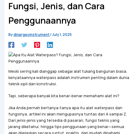
Fungsi, Jenis, dan Cara
Penggunaannya
By
dinargeoinstrument
/
July 1, 2025
Meski sering kali dianggap sebagai alat tukang bangunan biasa,
kenyataannya waterpass adalah instrumen penting dalam dunia
teknik sipil dan konstruksi.
Tapi, seberapa banyak kita benar-benar memahami alat ini?
Jika Anda pernah bertanya-tanya apa itu alat waterpass dan
fungsinya, artikel ini akan mengupasnya tuntas dari A sampai Z.
Dari jenis-jenis yang tersedia di pasaran, fungsi teknis yang
jarang diketahui, hingga tips penggunaan yang benar—semua
akan dijelaskan secara runtut, praktis, dan mudah dipahami.