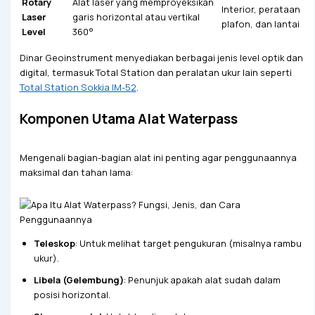
Rotary
Alat laser yang memproyeksikan
Interior, perataan
Laser
garis horizontal atau vertikal
plafon, dan lantai
Level
360°
Dinar Geoinstrument menyediakan berbagai jenis level optik dan
digital, termasuk Total Station dan peralatan ukur lain seperti
Total Station Sokkia IM-52
.
Komponen Utama Alat Waterpass
Mengenali bagian-bagian alat ini penting agar penggunaannya
maksimal dan tahan lama:
Teleskop
: Untuk melihat target pengukuran (misalnya rambu
ukur).
Libela (Gelembung)
: Penunjuk apakah alat sudah dalam
posisi horizontal.