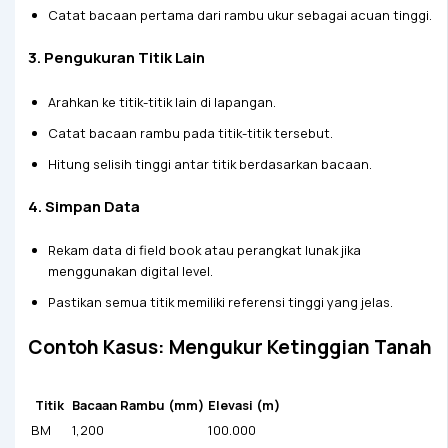
Catat bacaan pertama dari rambu ukur sebagai acuan tinggi.
3. Pengukuran Titik Lain
Arahkan ke titik-titik lain di lapangan.
Catat bacaan rambu pada titik-titik tersebut.
Hitung selisih tinggi antar titik berdasarkan bacaan.
4. Simpan Data
Rekam data di field book atau perangkat lunak jika
menggunakan digital level.
Pastikan semua titik memiliki referensi tinggi yang jelas.
Contoh Kasus: Mengukur Ketinggian Tanah
Titik
Bacaan Rambu (mm)
Elevasi (m)
BM
1,200
100.000