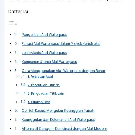
Daftar Isi
Pengertian Alat Waterpass
Fungsi Alat Waterpass dalam Proyek Konstruksi
Jenis-Jenis Alat Waterpass
Komponen Utama Alat Waterpass
Cara Menggunakan Alat Waterpass dengan Benar
1. Persiapan Awal
2. Penentuan Titik Nol
3. Pengukuran Titik Lain
4. Simpan Data
Contoh Kasus: Mengukur Ketinggian Tanah
Keunggulan dan Kelemahan Alat Waterpass
Alternatif Canggih: Kombinasi dengan Alat Modern