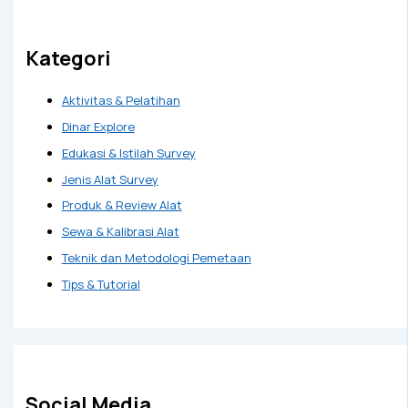
Kategori
Aktivitas & Pelatihan
Dinar Explore
Edukasi & Istilah Survey
Jenis Alat Survey
Produk & Review Alat
Sewa & Kalibrasi Alat
Teknik dan Metodologi Pemetaan
Tips & Tutorial
Social Media