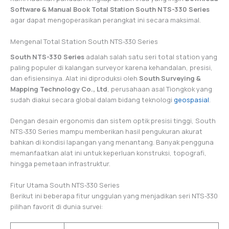
Software & Manual Book Total Station South NTS-330 Series
agar dapat mengoperasikan perangkat ini secara maksimal.
Mengenal Total Station South NTS-330 Series
South NTS-330 Series
adalah salah satu seri total station yang
paling populer di kalangan surveyor karena kehandalan, presisi,
dan efisiensinya. Alat ini diproduksi oleh
South Surveying &
Mapping Technology Co., Ltd
, perusahaan asal Tiongkok yang
sudah diakui secara global dalam bidang teknologi
geospasial
.
Dengan desain ergonomis dan sistem optik presisi tinggi, South
NTS-330 Series mampu memberikan hasil pengukuran akurat
bahkan di kondisi lapangan yang menantang. Banyak pengguna
memanfaatkan alat ini untuk keperluan konstruksi, topografi,
hingga pemetaan infrastruktur.
Fitur Utama South NTS-330 Series
Berikut ini beberapa fitur unggulan yang menjadikan seri NTS-330
pilihan favorit di dunia survei: