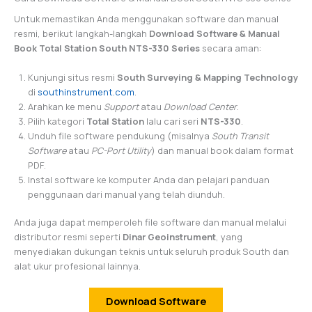
Untuk memastikan Anda menggunakan software dan manual
resmi, berikut langkah-langkah
Download Software & Manual
Book Total Station South NTS-330 Series
secara aman:
Kunjungi situs resmi
South Surveying & Mapping Technology
di
southinstrument.com
.
Arahkan ke menu
Support
atau
Download Center
.
Pilih kategori
Total Station
lalu cari seri
NTS-330
.
Unduh file software pendukung (misalnya
South Transit
Software
atau
PC-Port Utility
) dan manual book dalam format
PDF.
Instal software ke komputer Anda dan pelajari panduan
penggunaan dari manual yang telah diunduh.
Anda juga dapat memperoleh file software dan manual melalui
distributor resmi seperti
Dinar Geoinstrument
, yang
menyediakan dukungan teknis untuk seluruh produk South dan
alat ukur profesional lainnya.
Download Software