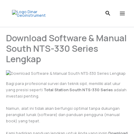
Skip
to
content
Download Software & Manual
South NTS-330 Series
Lengkap
Bagi para profesional survei dan teknik sipil, memiliki alat ukur
yang presisi seperti
Total Station South NTS-330 Series
adalah
investasi penting.
Namun, alat ini tidak akan berfungsi optimal tanpa dukungan
perangkat lunak (software) dan panduan pengguna (manual
book) yang tepat.
Kami hadirkan panduan lengkap untuk Anda yang ingin
Download