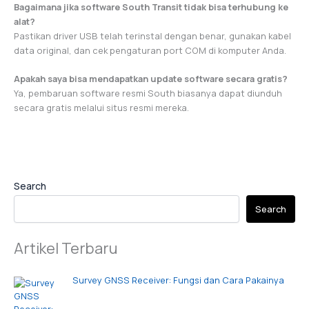
Bagaimana jika software South Transit tidak bisa terhubung ke
alat?
Pastikan driver USB telah terinstal dengan benar, gunakan kabel
data original, dan cek pengaturan port COM di komputer Anda.
Apakah saya bisa mendapatkan update software secara gratis?
Ya, pembaruan software resmi South biasanya dapat diunduh
secara gratis melalui situs resmi mereka.
Search
Search
Artikel Terbaru
Survey GNSS Receiver: Fungsi dan Cara Pakainya