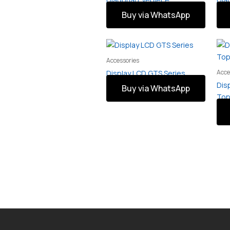
Buy via WhatsApp
Accessories
Acce
Display LCD GTS Series
Dis
Buy via WhatsApp
To