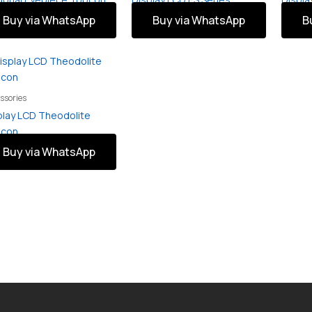
Buy via WhatsApp
Buy via WhatsApp
B
ssories
play LCD Theodolite
pcon
Buy via WhatsApp