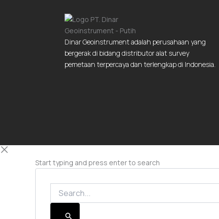
Dinar Geoinstrument adalah perusahaan yang
bergerak di bidang distributor alat survey
pemetaan terpercaya dan terlengkap di Indonesia.
Start typing and press enter to search
Search...