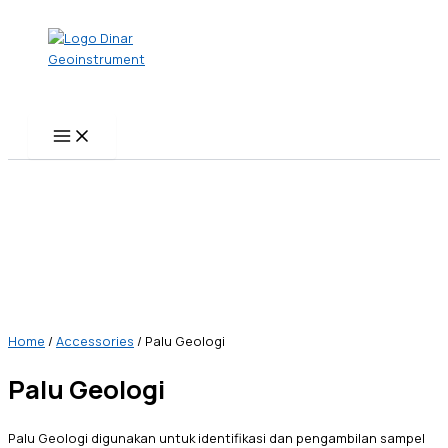
Skip
to
content
Home
/
Accessories
/ Palu Geologi
Palu Geologi
Palu Geologi digunakan untuk identifikasi dan pengambilan sampel