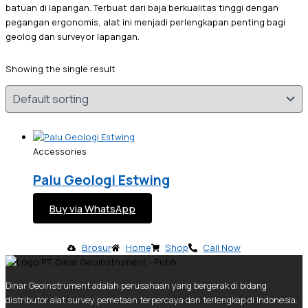
batuan di lapangan. Terbuat dari baja berkualitas tinggi dengan
pegangan ergonomis, alat ini menjadi perlengkapan penting bagi
geolog dan surveyor lapangan.
Showing the single result
Accessories
Palu Geologi Estwing
Buy via WhatsApp
Brosur
Home
Shop
Call Now
Dinar Geoinstrument adalah perusahaan yang bergerak di bidang
distributor alat survey pemetaan terpercaya dan terlengkap di Indonesia.