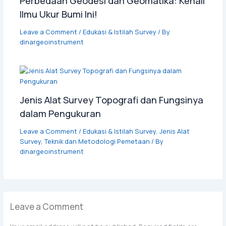
Perbedaan Geodesi dan Geomatika: Kenali
Ilmu Ukur Bumi Ini!
Leave a Comment
/
Edukasi & Istilah Survey
/ By
dinargeoinstrument
Jenis Alat Survey Topografi dan Fungsinya
dalam Pengukuran
Leave a Comment
/
Edukasi & Istilah Survey
,
Jenis Alat
Survey
,
Teknik dan Metodologi Pemetaan
/ By
dinargeoinstrument
Leave a Comment