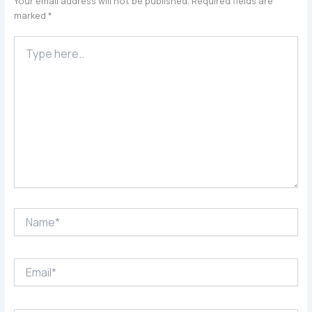
Your email address will not be published.
Required fields are
marked
*
Type
here..
Name*
Email*