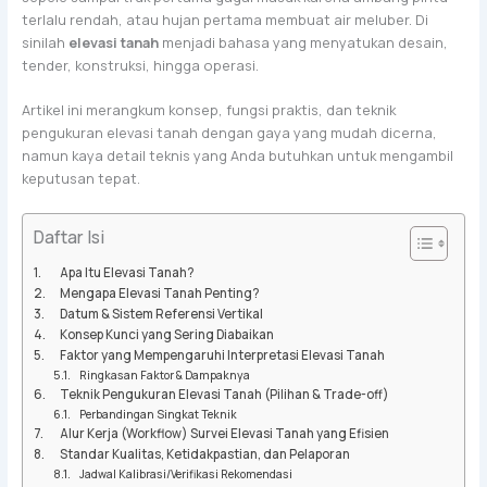
terlalu rendah, atau hujan pertama membuat air meluber. Di
sinilah
elevasi tanah
menjadi bahasa yang menyatukan desain,
tender, konstruksi, hingga operasi.
Artikel ini merangkum konsep, fungsi praktis, dan teknik
pengukuran elevasi tanah dengan gaya yang mudah dicerna,
namun kaya detail teknis yang Anda butuhkan untuk mengambil
keputusan tepat.
Daftar Isi
Apa Itu Elevasi Tanah?
Mengapa Elevasi Tanah Penting?
Datum & Sistem Referensi Vertikal
Konsep Kunci yang Sering Diabaikan
Faktor yang Mempengaruhi Interpretasi Elevasi Tanah
Ringkasan Faktor & Dampaknya
Teknik Pengukuran Elevasi Tanah (Pilihan & Trade-off)
Perbandingan Singkat Teknik
Alur Kerja (Workflow) Survei Elevasi Tanah yang Efisien
Standar Kualitas, Ketidakpastian, dan Pelaporan
Jadwal Kalibrasi/Verifikasi Rekomendasi