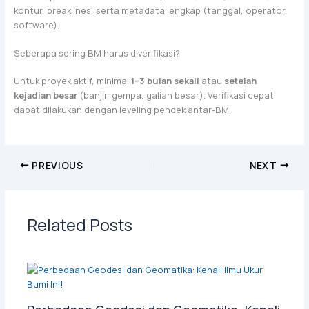
kontur, breaklines, serta metadata lengkap (tanggal, operator,
software).
Seberapa sering BM harus diverifikasi?
Untuk proyek aktif, minimal
1–3 bulan sekali
atau
setelah
kejadian besar
(banjir, gempa, galian besar). Verifikasi cepat
dapat dilakukan dengan leveling pendek antar-BM.
PREVIOUS
NEXT
Related Posts