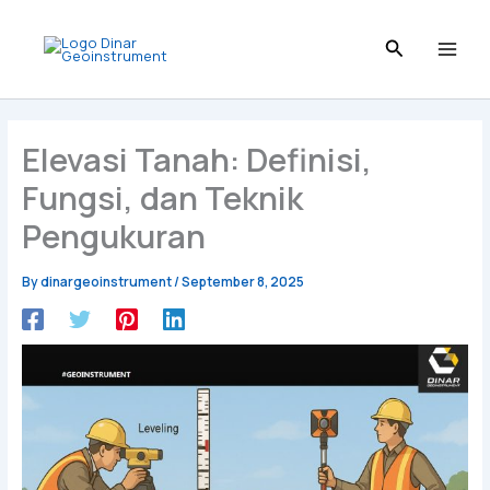
Skip
to
content
Elevasi Tanah: Definisi,
Fungsi, dan Teknik
Pengukuran
By
dinargeoinstrument
/
September 8, 2025