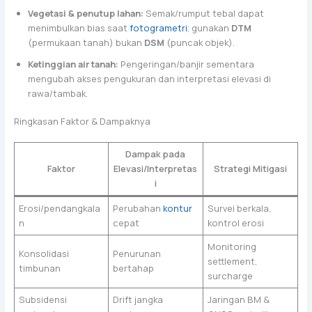
Vegetasi & penutup lahan:
Semak/rumput tebal dapat
menimbulkan bias saat
fotogrametri
; gunakan
DTM
(permukaan tanah) bukan
DSM
(puncak objek).
Ketinggian air tanah:
Pengeringan/banjir sementara
mengubah akses pengukuran dan interpretasi elevasi di
rawa/tambak.
Ringkasan Faktor & Dampaknya
Dampak pada
Faktor
Elevasi/Interpretas
Strategi Mitigasi
i
Erosi/pendangkala
Perubahan
kontur
Survei berkala,
n
cepat
kontrol erosi
Monitoring
Konsolidasi
Penurunan
settlement,
timbunan
bertahap
surcharge
Subsidensi
Drift jangka
Jaringan BM &