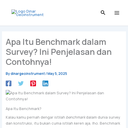
Skip
to
content
Apa Itu Benchmark dalam
Survey? Ini Penjelasan dan
Contohnya!
By
dinargeoinstrument
/
May 5, 2025
Apa Itu Benchmark?
Kalau kamu pernah dengar istilah
benchmark
dalam dunia survey
dan konstruksi, itu bukan cuma istilah keren aja, lho. Benchmark