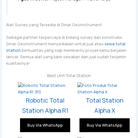
Alat Survey yang Tersedia di Dinar Geoinstrument
Sebagai partner terpercaya di bidang survey dan konstruksi,
Dinar Geoinstrument menyediakan untuk jual atau
sewa total
station
berkualitas yang siap membantu proyek kamu berjalan
lancar. Semua alat yang kami sewakan dan jual sudah terjamin
kualitasnya!
Best Unit Total Station
Robotic Total
Total Station
Station Alpha R1
Alpha X
Buy Via WhatsApp
Buy Via WhatsApp