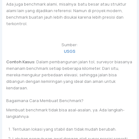
Ada juga benchmark alami, misalnya: batu besar atau struktur
alami lain yang dijadikan referensi. Namun di proyek modern,
benchmark buatan jauh lebih disukai karena lebih presisi dan
terkontrol.
Sumber:
USGS
Contoh Kasus:
Dalam pembangunan jalan tol, surveyor biasanya
menanam benchmark setiap beberapa kilometer. Dari situ,
mereka mengukur perbedaan elevasi, sehingga jalan bisa
dibangun dengan kemiringan yang ideal dan aman untuk
kendaraan.
Bagaimana Cara Membuat Benchmark?
Membuat benchmark tidak bisa asal-asalan, ya. Ada langkah-
langkahnya:
Tentukan lokasi yang stabil dan tidak mudah berubah.
Lakukan pengukuran awal dengan alat super presisi seperti