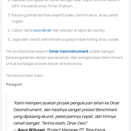
GPS Geodetik atau Total Station.
Pasang penanda fisik seperti paku, beton kecil, atau pelat
logam.
Catat data
koordinat
dan elevasi di laporan survey.
Jaga dan rawat benchmark supaya tidak hilang atau rusak.
Tim profesional seperti
Dinar Geoinstrument
sudah sangat
berpengalaman dalam penanaman dan pengelolaan benchmark
untuk berbagai proyek besar di Indonesia.
Testimoni Klien Kami
Paragraf:
“Kami mempercayakan proyek pengukuran lahan ke Dinar
Geoinstrument, dan hasilnya sangat presisi! Benchmark
yang dipasang akurat, pekerjaannya cepat, dan timnya
ramah banget. Terima kasih, Dinar Geo!”
—
Agus Wibowo
, Project Manager PT. Bina Karya