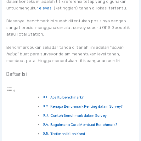
dalam konteks ini adalah titik referensi tetap yang digunakan
untuk mengukur
elevasi
(ketinggian) tanah di lokasi tertentu.
Biasanya, benchmark ini sudah ditentukan posisinya dengan
sangat presisi menggunakan alat survey seperti GPS Geodetik
atau Total Station.
Benchmark bukan sekadar tanda di tanah; ini adalah “
acuan
hidup
” buat para surveyor dalam menentukan level tanah,
membuat peta, hingga menentukan titik bangunan berdiri.
Daftar Isi
Apa Itu Benchmark?
Kenapa Benchmark Penting dalam Survey?
Contoh Benchmark dalam Survey
Bagaimana Cara Membuat Benchmark?
Testimoni Klien Kami