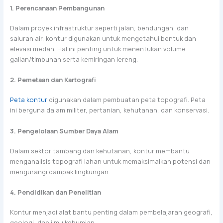
1. Perencanaan Pembangunan
Dalam proyek infrastruktur seperti jalan, bendungan, dan
saluran air, kontur digunakan untuk mengetahui bentuk dan
elevasi medan. Hal ini penting untuk menentukan volume
galian/timbunan serta kemiringan lereng.
2. Pemetaan dan Kartografi
Peta kontur
digunakan dalam pembuatan peta topografi. Peta
ini berguna dalam militer, pertanian, kehutanan, dan konservasi.
3. Pengelolaan Sumber Daya Alam
Dalam sektor tambang dan kehutanan, kontur membantu
menganalisis topografi lahan untuk memaksimalkan potensi dan
mengurangi dampak lingkungan.
4. Pendidikan dan Penelitian
Kontur menjadi alat bantu penting dalam pembelajaran geografi,
geologi, dan ilmu kebumian.