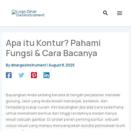
Skip
to
content
Apa itu Kontur? Pahami
Fungsi & Cara Bacanya
By
dinargeoinstrument
/
August 8, 2025
Bayangkan Anda sedang berada di tengah perjalanan mendaki
gunung. Jalur yang Anda lewati menanjak, berkelok, dan
terkadang cukup curam. Kini bayangkan jika ada cara sederhana
untuk memahami bentuk dan tinggi rendahnya medan hanya
lewat sebuah gambar. Di sinilah peran penting kontur: sebuah
solusi visual yang mampu menyampaikan kondisi permukaan bumi