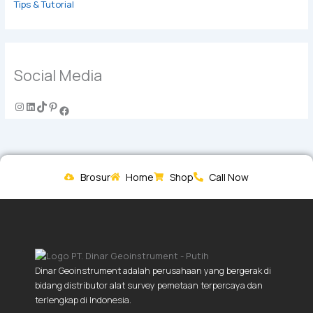
Tips & Tutorial
Social Media
Brosur
Home
Shop
Call Now
Dinar Geoinstrument adalah perusahaan yang bergerak di
bidang distributor alat survey pemetaan terpercaya dan
terlengkap di Indonesia.