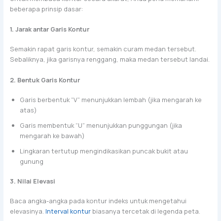
beberapa prinsip dasar:
1. Jarak antar Garis Kontur
Semakin rapat garis kontur, semakin curam medan tersebut.
Sebaliknya, jika garisnya renggang, maka medan tersebut landai.
2. Bentuk Garis Kontur
Garis berbentuk “V” menunjukkan lembah (jika mengarah ke
atas)
Garis membentuk “U” menunjukkan punggungan (jika
mengarah ke bawah)
Lingkaran tertutup mengindikasikan puncak bukit atau
gunung
3. Nilai Elevasi
Baca angka-angka pada kontur indeks untuk mengetahui
elevasinya.
Interval kontur
biasanya tercetak di legenda peta.