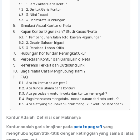
1. Jarak antar Garis Kontur
2. Bentuk Garis Kontur
3. Nilai Elevasi
4. Depresi atau Cekungan
Simulasi Visual Kontur di Peta
Kapan Kontur Digunakan? Studi Kasus Nyata
1. Pembangunan Jalan Tol di Daerah Pegunungan
2. Desain Saluran Irigasi
3. Reboisasi Lahan Kritis
Hubungan Kontur dan Perangkat Ukur
Perbedaan Kontur dan Garis Lain di Peta
Referensi Terkait dan Outbound Link
Bagaimana Cara Menghubungi Kami?
FAQ
Apa itu kontur dalam peta?
Apa fungsi utama garis kontur?
Apa perbedaan kontur indeks dan kontur menengah?
Bagaimana cara mengetahui medan curam dari peta kontur?
Apa alat yang digunakan untuk mengukur kontur di lapangan?
Kontur Adalah: Definisi dan Maknanya
Kontur adalah garis imajiner pada
peta topografi
yang
menghubungkan titik-titik dengan ketinggian yang sama di atas
permukaan laut.