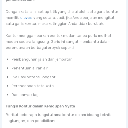
Dengan kata lain, setiap titik yang dilalui oleh satu garis kontur
memiliki
elevasi
yang setara. Jadi, jika Anda berjalan mengikuti
satu garis kontur, maka ketinggian Anda tidak berubah.
Kontur menggambarkan bentuk medan tanpa perlu melihat
medan secara langsung. Garis ini sangat membantu dalam
perencanaan berbagai proyek seperti:
Pembangunan jalan dan jembatan
Penentuan aliran air
Evaluasi potensi longsor
Perencanaan tata kota
Dan banyak lagi
Fungsi Kontur dalam Kehidupan Nyata
Berikut beberapa fungsi utama kontur dalam bidang teknik,
lingkungan, dan pendidikan: