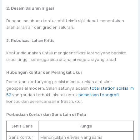
2. Desain Saluran Irigasi
Dengan membaca kontur, ahli teknik sipil dapat menentukan
arah aliran air dan gradien saluran.
3. Reboisasi Lahan Kritis
Kontur digunakan untuk mengidentifikasi lereng yang berisiko
erosi tinggi, sehingga bisa ditanami vegetasi yang tepat.
Hubungan Kontur dan Perangkat Ukur
Pemetaan kontur yang presisi membutuhkan alat ukur
geospasial modern. Salah satunya adalah
total station sokkia im
52
yang sudah terbukti akurat untuk
pemetaan topografi
,
kontur, dan perencanaan infrastruktur.
Perbedaan Kontur dan Garis Lain di Peta
Jenis Garis
Fungsi
Garis Kontur
Menunjukkan elevasi yang sama