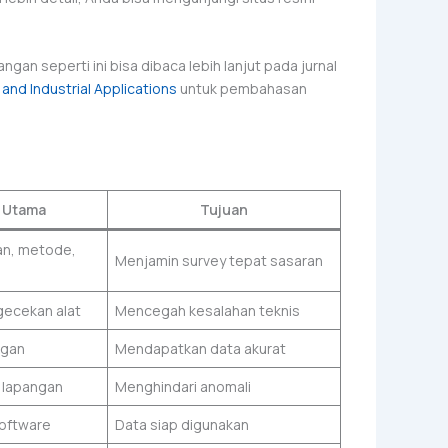
gan seperti ini bisa dibaca lebih lanjut pada jurnal
and Industrial Applications
untuk pembahasan
 Utama
Tujuan
an, metode,
Menjamin survey tepat sasaran
gecekan alat
Mencegah kesalahan teknis
ngan
Mendapatkan data akurat
 lapangan
Menghindari anomali
software
Data siap digunakan