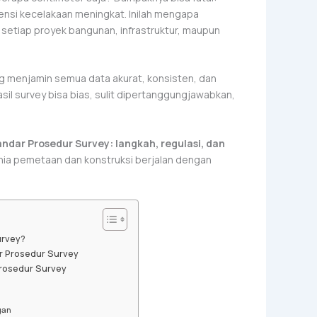
ensi kecelakaan meningkat. Inilah mengapa
 setiap proyek bangunan, infrastruktur, maupun
ng menjamin semua data akurat, konsisten, dan
asil survey bisa bias, sulit dipertanggungjawabkan,
ndar Prosedur Survey: langkah, regulasi, dan
ia pemetaan dan konstruksi berjalan dengan
urvey?
r Prosedur Survey
rosedur Survey
gan