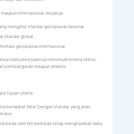
maupun internasional, misalnya:
yang mengatur standar geospasial nasional.
k standar global.
formasi geospasial internasional.
wa hasil pekerjaannya memenuhi kriteria teknis,
uan pembangunan maupun analisis.
apa tujuan utama:
sa berakibat fatal. Dengan standar yang jelas,
erukur.
i berbeda oleh tim berbeda tetap menghasilkan data