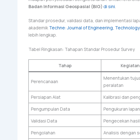
Badan Informasi Geospasial (BIG)
di sini
.
Standar prosedur, validasi data, dan implementasi lapan
akademik
Techne: Journal of Engineering, Technology 
lebih lengkap.
Tabel Ringkasan: Tahapan Standar Prosedur Survey
Tahap
Kegiatan
Menentukan tuju
Perencanaan
peralatan
Persiapan Alat
Kalibrasi dan pen
Pengumpulan Data
Pengukuran lapa
Validasi Data
Pengecekan hasil
Pengolahan
Analisis dengan 