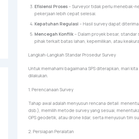
Efisiensi Proses
– Surveyor tidak perlu menebak-n
pekerjaan lebih cepat selesai.
Kepatuhan Regulasi
– Hasil survey dapat diterima
Mencegah Konflik
– Dalam proyek besar, standar
pihak terkait batas lahan, kepemilikan, atau keakur
Langkah-Langkah Standar Prosedur Survey
Untuk memahami bagaimana SPS diterapkan, mari kita
dilakukan.
1. Perencanaan Survey
Tahap awal adalah menyusun rencana detail: menentuka
dsb.), memilih metode survey yang sesuai, menentuk
GPS geodetik, atau drone lidar, serta menyusun tim su
2. Persiapan Peralatan