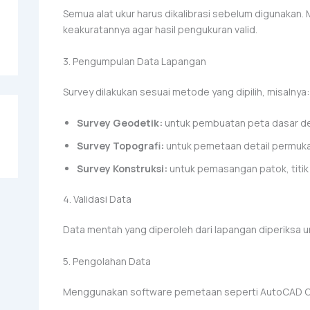
Semua alat ukur harus dikalibrasi sebelum digunakan. 
keakuratannya agar hasil pengukuran valid.
3. Pengumpulan Data Lapangan
Survey dilakukan sesuai metode yang dipilih, misalnya:
Survey Geodetik:
untuk pembuatan peta dasar 
Survey Topografi:
untuk pemetaan detail permuka
Survey Konstruksi:
untuk pemasangan patok, titik
4. Validasi Data
Data mentah yang diperoleh dari lapangan diperiksa u
5. Pengolahan Data
Menggunakan software pemetaan seperti AutoCAD Civi