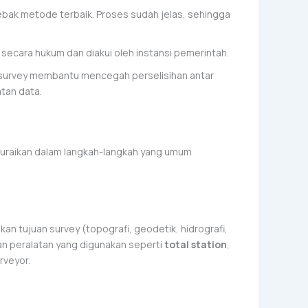
ebak metode terbaik. Proses sudah jelas, sehingga
 secara hukum dan diakui oleh instansi pemerintah.
 survey membantu mencegah perselisihan antar
atan data.
 uraikan dalam langkah-langkah yang umum
n tujuan survey (topografi, geodetik, hidrografi,
an peralatan yang digunakan seperti
total station
,
rveyor.