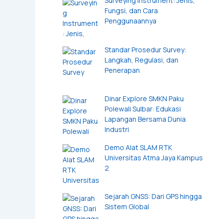
Surveying Instrument: Jenis,
Fungsi, dan Cara
Penggunaannya
Standar Prosedur Survey:
Langkah, Regulasi, dan
Penerapan
Dinar Explore SMKN Paku
Polewali Sulbar: Edukasi
Lapangan Bersama Dunia
Industri
Demo Alat SLAM RTK
Universitas Atma Jaya Kampus
2
Sejarah GNSS: Dari GPS hingga
Sistem Global