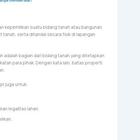
tanpa membeli alat?
n kepemilikan suatu bidang tanah atau bangunan.
t tanah, serta ditandai secara fisik di lapangan
h adalah bagian dari bidang tanah yang ditetapkan
atan para pihak. Dengan kata lain, batas properti
n.
pi juga untuk:
n legalitas lahan.
likan.