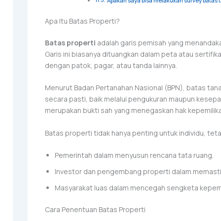
Apakah saya bisa melakukan survey batas 
Apa Itu Batas Properti?
Batas properti
adalah garis pemisah yang menandaka
Garis ini biasanya dituangkan dalam peta atau sertifika
dengan patok, pagar, atau tanda lainnya.
Menurut Badan Pertanahan Nasional (BPN), batas tana
secara pasti, baik melalui pengukuran maupun kesepak
merupakan bukti sah yang menegaskan hak kepemilika
Batas properti tidak hanya penting untuk individu, teta
Pemerintah dalam menyusun rencana tata ruang.
Investor dan pengembang properti dalam memastika
Masyarakat luas dalam mencegah sengketa kepemi
Cara Penentuan Batas Properti