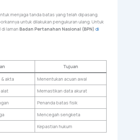
 untuk menjaga tanda batas yang telah dipasang.
aporkannya untuk dilakukan pengukuran ulang. Untuk
l di laman
Badan Pertanahan Nasional (BPN)
di
tan
Tujuan
 & akta
Menentukan acuan awal
alat
Memastikan data akurat
ngan
Penanda batas fisik
ga
Mencegah sengketa
Kepastian hukum