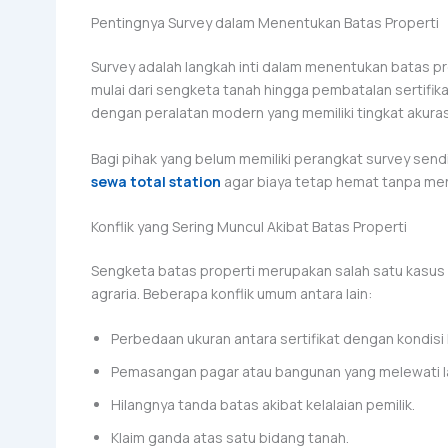
Pentingnya Survey dalam Menentukan Batas Properti
Survey adalah langkah inti dalam menentukan batas pro
mulai dari sengketa tanah hingga pembatalan sertifikat
dengan peralatan modern yang memiliki tingkat akurasi
Bagi pihak yang belum memiliki perangkat survey sendi
sewa total station
agar biaya tetap hemat tanpa men
Konflik yang Sering Muncul Akibat Batas Properti
Sengketa batas properti merupakan salah satu kasus 
agraria. Beberapa konflik umum antara lain:
Perbedaan ukuran antara sertifikat dengan kondisi
Pemasangan pagar atau bangunan yang melewati la
Hilangnya tanda batas akibat kelalaian pemilik.
Klaim ganda atas satu bidang tanah.