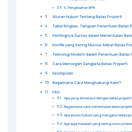
5. Pengesahan BPN
Aturan Hukum Tentang Batas Properti
Tabel Ringkas: Tahapan Penentuan Batas P
Pentingnya Survey dalam Menentukan Bata
Konflik yang Sering Muncul Akibat Batas Pro
Teknologi Modern dalam Penentuan Batas P
Cara Mencegah Sengketa Batas Properti
Kesimpulan
Bagaimana Cara Menghubungi Kami?
FAQ
Apa yang dimaksud dengan batas properti
Bagaimana cara menentukan batas propert
Apa aturan hukum yang mengatur batas pro
Apa saja masalah yang sering muncul terkai