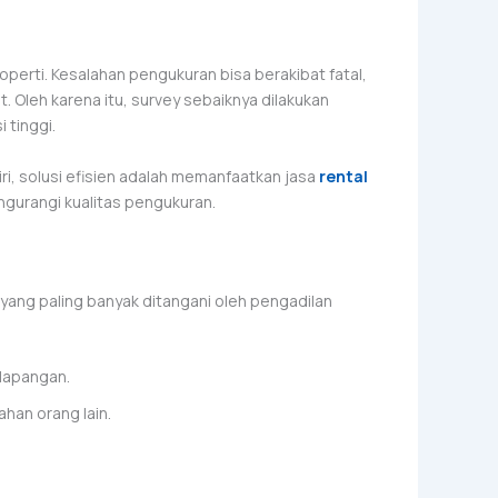
perti. Kesalahan pengukuran bisa berakibat fatal,
. Oleh karena itu, survey sebaiknya dilakukan
 tinggi.
ri, solusi efisien adalah memanfaatkan jasa
rental
gurangi kualitas pengukuran.
yang paling banyak ditangani oleh pengadilan
 lapangan.
han orang lain.