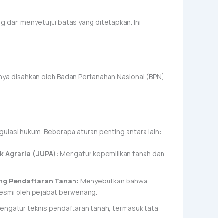
g dan menyetujui batas yang ditetapkan. Ini
nya disahkan oleh Badan Pertanahan Nasional (BPN)
egulasi hukum. Beberapa aturan penting antara lain:
 Agraria (UUPA):
Mengatur kepemilikan tanah dan
ang Pendaftaran Tanah:
Menyebutkan bahwa
resmi oleh pejabat berwenang.
ngatur teknis pendaftaran tanah, termasuk tata