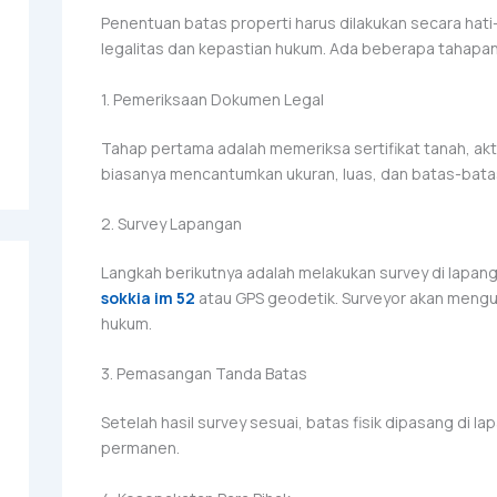
Penentuan batas properti harus dilakukan secara hati
legalitas dan kepastian hukum. Ada beberapa tahapa
1. Pemeriksaan Dokumen Legal
Tahap pertama adalah memeriksa sertifikat tanah, akta
biasanya mencantumkan ukuran, luas, dan batas-batas
2. Survey Lapangan
Langkah berikutnya adalah melakukan survey di lapan
sokkia im 52
atau GPS geodetik. Surveyor akan mengu
hukum.
3. Pemasangan Tanda Batas
Setelah hasil survey sesuai, batas fisik dipasang di 
permanen.