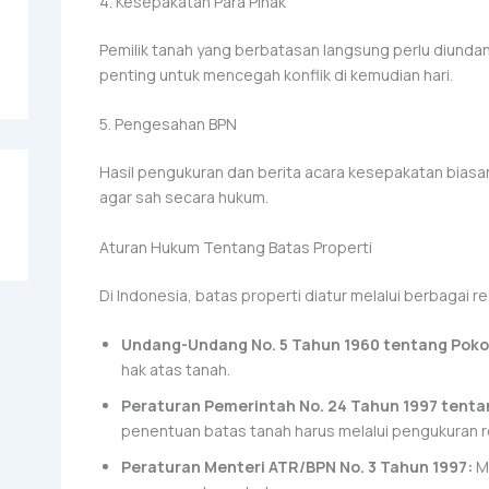
4. Kesepakatan Para Pihak
Pemilik tanah yang berbatasan langsung perlu diundan
penting untuk mencegah konflik di kemudian hari.
5. Pengesahan BPN
Hasil pengukuran dan berita acara kesepakatan biasa
agar sah secara hukum.
Aturan Hukum Tentang Batas Properti
Di Indonesia, batas properti diatur melalui berbagai r
Undang-Undang No. 5 Tahun 1960 tentang Pokok
hak atas tanah.
Peraturan Pemerintah No. 24 Tahun 1997 tent
penentuan batas tanah harus melalui pengukuran 
Peraturan Menteri ATR/BPN No. 3 Tahun 1997:
Me