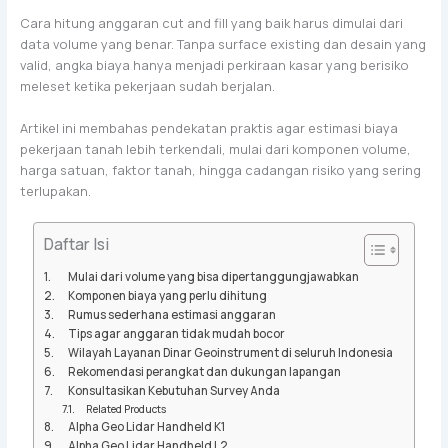
Cara hitung anggaran cut and fill yang baik harus dimulai dari
data volume yang benar. Tanpa surface existing dan desain yang
valid, angka biaya hanya menjadi perkiraan kasar yang berisiko
meleset ketika pekerjaan sudah berjalan.
Artikel ini membahas pendekatan praktis agar estimasi biaya
pekerjaan tanah lebih terkendali, mulai dari komponen volume,
harga satuan, faktor tanah, hingga cadangan risiko yang sering
terlupakan.
Daftar Isi
Mulai dari volume yang bisa dipertanggungjawabkan
Komponen biaya yang perlu dihitung
Rumus sederhana estimasi anggaran
Tips agar anggaran tidak mudah bocor
Wilayah Layanan Dinar Geoinstrument di seluruh Indonesia
Rekomendasi perangkat dan dukungan lapangan
Konsultasikan Kebutuhan Survey Anda
Related Products
Alpha Geo Lidar Handheld K1
Alpha Geo Lidar Handheld L2