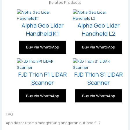
Related Products
Alpha Geo Lidar
Alpha Geo Lidar
Handheld K1
Handheld L2
Buy via WhatsApp
Buy via WhatsApp
FJD Trion P1 LiDAR
FJD Trion S1 LiDAR
Scanner
Scanner
Buy via WhatsApp
Buy via WhatsApp
FAQ
Apa dasar utama menghitung anggaran cut and fill?