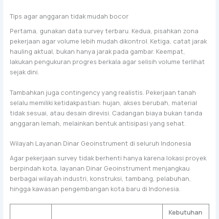
Tips agar anggaran tidak mudah bocor
Pertama, gunakan data survey terbaru. Kedua, pisahkan zona
pekerjaan agar volume lebih mudah dikontrol. Ketiga, catat jarak
hauling aktual, bukan hanya jarak pada gambar. Keempat,
lakukan pengukuran progres berkala agar selisih volume terlihat
sejak dini.
Tambahkan juga contingency yang realistis. Pekerjaan tanah
selalu memiliki ketidakpastian: hujan, akses berubah, material
tidak sesuai, atau desain direvisi. Cadangan biaya bukan tanda
anggaran lemah, melainkan bentuk antisipasi yang sehat.
Wilayah Layanan Dinar Geoinstrument di seluruh Indonesia
Agar pekerjaan survey tidak berhenti hanya karena lokasi proyek
berpindah kota, layanan Dinar Geoinstrument menjangkau
berbagai wilayah industri, konstruksi, tambang, pelabuhan,
hingga kawasan pengembangan kota baru di Indonesia.
Kebutuhan