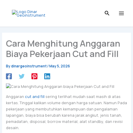
Skip
to
content
Cara Menghitung Anggaran
Biaya Pekerjaan Cut and Fill
By
dinargeoinstrument
/
May 5, 2026
Anggaran
cut and fill
sering terlihat mudah saat masih di atas
kertas. Tinggal kalikan volume dengan harga satuan. Namun Pada
pekerjaan yang membutuhkan kemampuan dan pengalaman
lapangan, biaya bisa berubah karena jarak angkut, jenis tanah,
pemadatan, disposal, borrow material, alat standby, dan revisi
desain.