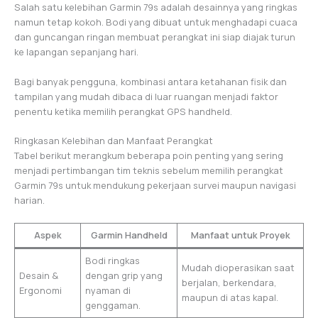
Salah satu kelebihan Garmin 79s adalah desainnya yang ringkas
namun tetap kokoh. Bodi yang dibuat untuk menghadapi cuaca
dan guncangan ringan membuat perangkat ini siap diajak turun
ke lapangan sepanjang hari.
Bagi banyak pengguna, kombinasi antara ketahanan fisik dan
tampilan yang mudah dibaca di luar ruangan menjadi faktor
penentu ketika memilih perangkat GPS handheld.
Ringkasan Kelebihan dan Manfaat Perangkat
Tabel berikut merangkum beberapa poin penting yang sering
menjadi pertimbangan tim teknis sebelum memilih perangkat
Garmin 79s untuk mendukung pekerjaan survei maupun navigasi
harian.
Aspek
Garmin Handheld
Manfaat untuk Proyek
Bodi ringkas
Mudah dioperasikan saat
Desain &
dengan grip yang
berjalan, berkendara,
Ergonomi
nyaman di
maupun di atas kapal.
genggaman.