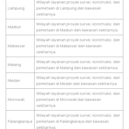
Wilayah layanan proyek survei, konstruksi, dan
Lampung
pemetaan di Lampung dan kawasan
sekitarnya.
Wilayah layanan proyek survei, konstruksi, dan
Madiun
pemetaan di Madiun dan kawasan sekitarnya.
Wilayah layanan proyek survei, konstruksi, dan
Makassar
pemetaan di Makassar dan kawasan
sekitarnya.
Wilayah layanan proyek survei, konstruksi, dan
Malang
pemetaan di Malang dan kawasan sekitarnya.
Wilayah layanan proyek survei, konstruksi, dan
Medan
pemetaan di Medan dan kawasan sekitarnya.
Wilayah layanan proyek survei, konstruksi, dan
Morowali
pemetaan di Morowali dan kawasan
sekitarnya.
Wilayah layanan proyek survei, konstruksi, dan
Palangkaraya
pemetaan di Palangkaraya dan kawasan
sekitarnya.