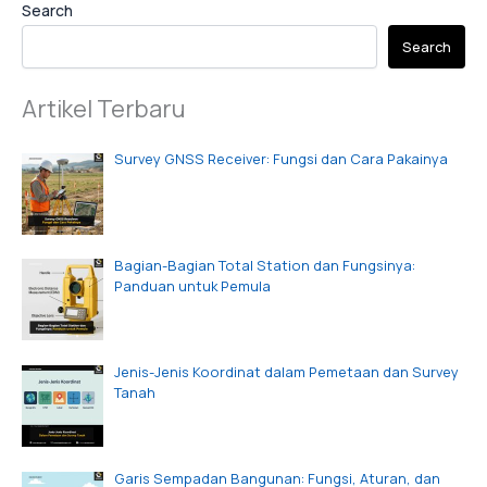
Search
Search
Artikel Terbaru
Survey GNSS Receiver: Fungsi dan Cara Pakainya
Bagian-Bagian Total Station dan Fungsinya:
Panduan untuk Pemula
Jenis-Jenis Koordinat dalam Pemetaan dan Survey
Tanah
Garis Sempadan Bangunan: Fungsi, Aturan, dan