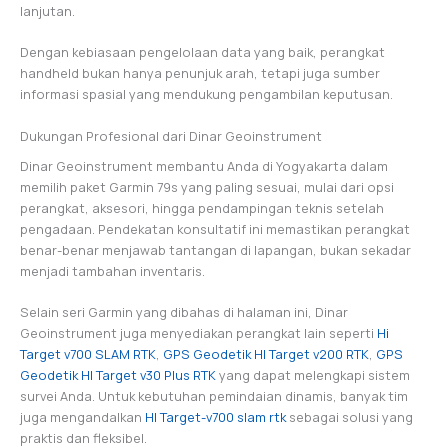
lanjutan.
Dengan kebiasaan pengelolaan data yang baik, perangkat
handheld bukan hanya penunjuk arah, tetapi juga sumber
informasi spasial yang mendukung pengambilan keputusan.
Dukungan Profesional dari Dinar Geoinstrument
Dinar Geoinstrument membantu Anda di Yogyakarta dalam
memilih paket Garmin 79s yang paling sesuai, mulai dari opsi
perangkat, aksesori, hingga pendampingan teknis setelah
pengadaan. Pendekatan konsultatif ini memastikan perangkat
benar-benar menjawab tantangan di lapangan, bukan sekadar
menjadi tambahan inventaris.
Selain seri Garmin yang dibahas di halaman ini, Dinar
Geoinstrument juga menyediakan perangkat lain seperti
Hi
Target v700 SLAM RTK
,
GPS Geodetik HI Target v200 RTK
,
GPS
Geodetik HI Target v30 Plus RTK
yang dapat melengkapi sistem
survei Anda. Untuk kebutuhan pemindaian dinamis, banyak tim
juga mengandalkan
HI Target-v700 slam rtk
sebagai solusi yang
praktis dan fleksibel.