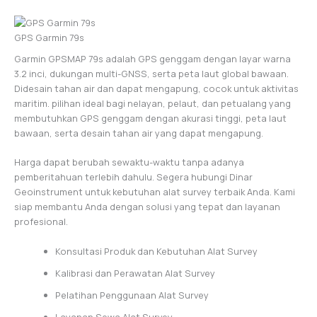
GPS Garmin 79s
Garmin GPSMAP 79s adalah GPS genggam dengan layar warna
3.2 inci, dukungan multi-GNSS, serta peta laut global bawaan.
Didesain tahan air dan dapat mengapung, cocok untuk aktivitas
maritim. pilihan ideal bagi nelayan, pelaut, dan petualang yang
membutuhkan GPS genggam dengan akurasi tinggi, peta laut
bawaan, serta desain tahan air yang dapat mengapung.
Harga dapat berubah sewaktu-waktu tanpa adanya
pemberitahuan terlebih dahulu. Segera hubungi Dinar
Geoinstrument untuk kebutuhan alat survey terbaik Anda. Kami
siap membantu Anda dengan solusi yang tepat dan layanan
profesional.
Konsultasi Produk dan Kebutuhan Alat Survey
Kalibrasi dan Perawatan Alat Survey
Pelatihan Penggunaan Alat Survey
Layanan Sewa Alat Survey