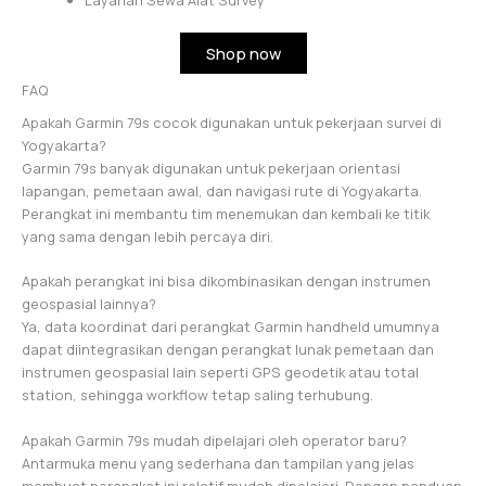
Shop now
FAQ
Apakah Garmin 79s cocok digunakan untuk pekerjaan survei di
Yogyakarta?
Garmin 79s banyak digunakan untuk pekerjaan orientasi
lapangan, pemetaan awal, dan navigasi rute di Yogyakarta.
Perangkat ini membantu tim menemukan dan kembali ke titik
yang sama dengan lebih percaya diri.
Apakah perangkat ini bisa dikombinasikan dengan instrumen
geospasial lainnya?
Ya, data koordinat dari perangkat Garmin handheld umumnya
dapat diintegrasikan dengan perangkat lunak pemetaan dan
instrumen geospasial lain seperti GPS geodetik atau total
station, sehingga workflow tetap saling terhubung.
Apakah Garmin 79s mudah dipelajari oleh operator baru?
Antarmuka menu yang sederhana dan tampilan yang jelas
membuat perangkat ini relatif mudah dipelajari. Dengan panduan