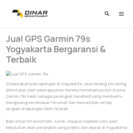
Skip
to
content
Jual GPS Garmin 79s
Yogyakarta Bergaransi &
Terbaik
Di banyak proyek lapangan di Yogyakarta, rasa tenang tim sering
ditentukan oleh seberapa jelas mereka memahami posisi di peta.
Garmin 79s hadir sebagai perangkat handheld yang membantu
mengurangi kecemasan tersesat dan memastikan setiap
langkah di lapangan lebih terarah.
Baik untuk tim konstruksi, survei, maupun inspeksi rutin aset,
kebutuhan akan perangkat yang praktis dan akurat di Yogyakarta