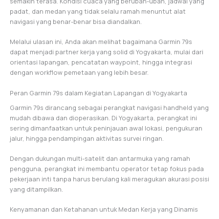
semakin terasa. Kondisi cuaca yang berubah-ubah, jadwal yang
padat, dan medan yang tidak selalu ramah menuntut alat
navigasi yang benar-benar bisa diandalkan.
Melalui ulasan ini, Anda akan melihat bagaimana Garmin 79s
dapat menjadi partner kerja yang solid di Yogyakarta, mulai dari
orientasi lapangan, pencatatan waypoint, hingga integrasi
dengan workflow pemetaan yang lebih besar.
Peran Garmin 79s dalam Kegiatan Lapangan di Yogyakarta
Garmin 79s dirancang sebagai perangkat navigasi handheld yang
mudah dibawa dan dioperasikan. Di Yogyakarta, perangkat ini
sering dimanfaatkan untuk peninjauan awal lokasi, pengukuran
jalur, hingga pendampingan aktivitas survei ringan.
Dengan dukungan multi-satelit dan antarmuka yang ramah
pengguna, perangkat ini membantu operator tetap fokus pada
pekerjaan inti tanpa harus berulang kali meragukan akurasi posisi
yang ditampilkan.
Kenyamanan dan Ketahanan untuk Medan Kerja yang Dinamis