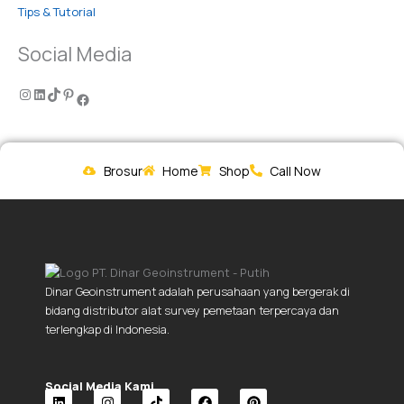
Tips & Tutorial
Social Media
Brosur
Home
Shop
Call Now
Dinar Geoinstrument adalah perusahaan yang bergerak di
bidang distributor alat survey pemetaan terpercaya dan
terlengkap di Indonesia.
Social Media Kami.