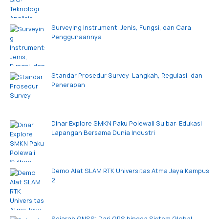
Surveying Instrument: Jenis, Fungsi, dan Cara
Penggunaannya
Standar Prosedur Survey: Langkah, Regulasi, dan
Penerapan
Dinar Explore SMKN Paku Polewali Sulbar: Edukasi
Lapangan Bersama Dunia Industri
Demo Alat SLAM RTK Universitas Atma Jaya Kampus
2
Sejarah GNSS: Dari GPS hingga Sistem Global