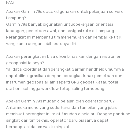
FAQ
Apakah Garmin 79s cocok digunakan untuk pekerjaan survei di
Lampung?
Garmin 79s banyak digunakan untuk pekerjaan orientasi
lapangan, pemetaan awal, dan navigasi rute di Lampung.
Perangkat ini membantu tim menemukan dan kembali ke titik
yang sama dengan lebih percaya diri.
Apakah perangkat ini bisa dikombinasikan dengan instrumen
geospasial lainnya?
Ya, data koordinat dari perangkat Garmin handheld umumnya
dapat diintegrasikan dengan perangkat lunak pemetaan dan
instrumen geospasial lain seperti GPS geodetik atau total
station, sehingga workflow tetap saling terhubung.
Apakah Garmin 79s mudah dipelajari oleh operator baru?
Antarmuka menu yang sederhana dan tampilan yang jelas
membuat perangkat ini relatif mudah dipelajari. Dengan panduan
singkat dari tim teknis, operator baru biasanya dapat
beradaptasi dalam waktu singkat.