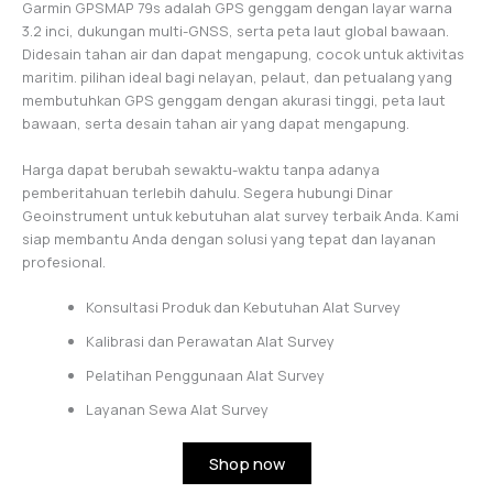
Garmin GPSMAP 79s adalah GPS genggam dengan layar warna
3.2 inci, dukungan multi-GNSS, serta peta laut global bawaan.
Didesain tahan air dan dapat mengapung, cocok untuk aktivitas
maritim. pilihan ideal bagi nelayan, pelaut, dan petualang yang
membutuhkan GPS genggam dengan akurasi tinggi, peta laut
bawaan, serta desain tahan air yang dapat mengapung.
Harga dapat berubah sewaktu-waktu tanpa adanya
pemberitahuan terlebih dahulu. Segera hubungi Dinar
Geoinstrument untuk kebutuhan alat survey terbaik Anda. Kami
siap membantu Anda dengan solusi yang tepat dan layanan
profesional.
Konsultasi Produk dan Kebutuhan Alat Survey
Kalibrasi dan Perawatan Alat Survey
Pelatihan Penggunaan Alat Survey
Layanan Sewa Alat Survey
Shop now