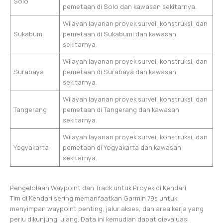
Solo
pemetaan di Solo dan kawasan sekitarnya.
Wilayah layanan proyek survei, konstruksi, dan
Sukabumi
pemetaan di Sukabumi dan kawasan
sekitarnya.
Wilayah layanan proyek survei, konstruksi, dan
Surabaya
pemetaan di Surabaya dan kawasan
sekitarnya.
Wilayah layanan proyek survei, konstruksi, dan
Tangerang
pemetaan di Tangerang dan kawasan
sekitarnya.
Wilayah layanan proyek survei, konstruksi, dan
Yogyakarta
pemetaan di Yogyakarta dan kawasan
sekitarnya.
Pengelolaan Waypoint dan Track untuk Proyek di Kendari
Tim di Kendari sering memanfaatkan Garmin 79s untuk
menyimpan waypoint penting, jalur akses, dan area kerja yang
perlu dikunjungi ulang. Data ini kemudian dapat dievaluasi