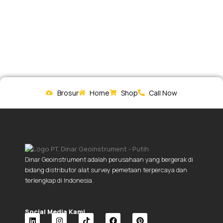
Brosur
Home
Shop
Call Now
Dinar Geoinstrument adalah perusahaan yang bergerak di
bidang distributor alat survey pemetaan terpercaya dan
terlengkap di Indonesia.
Social Media Kami.