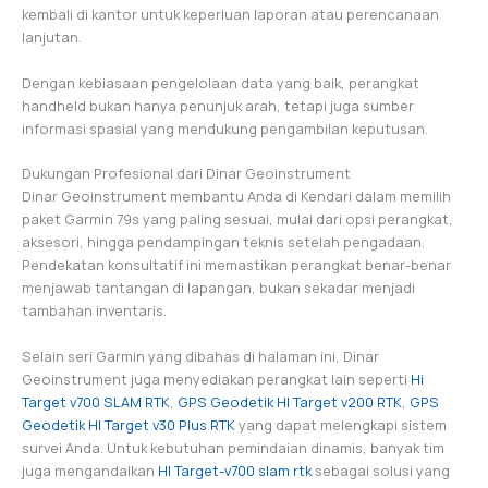
kembali di kantor untuk keperluan laporan atau perencanaan
lanjutan.
Dengan kebiasaan pengelolaan data yang baik, perangkat
handheld bukan hanya penunjuk arah, tetapi juga sumber
informasi spasial yang mendukung pengambilan keputusan.
Dukungan Profesional dari Dinar Geoinstrument
Dinar Geoinstrument membantu Anda di Kendari dalam memilih
paket Garmin 79s yang paling sesuai, mulai dari opsi perangkat,
aksesori, hingga pendampingan teknis setelah pengadaan.
Pendekatan konsultatif ini memastikan perangkat benar-benar
menjawab tantangan di lapangan, bukan sekadar menjadi
tambahan inventaris.
Selain seri Garmin yang dibahas di halaman ini, Dinar
Geoinstrument juga menyediakan perangkat lain seperti
Hi
Target v700 SLAM RTK
,
GPS Geodetik HI Target v200 RTK
,
GPS
Geodetik HI Target v30 Plus RTK
yang dapat melengkapi sistem
survei Anda. Untuk kebutuhan pemindaian dinamis, banyak tim
juga mengandalkan
HI Target-v700 slam rtk
sebagai solusi yang