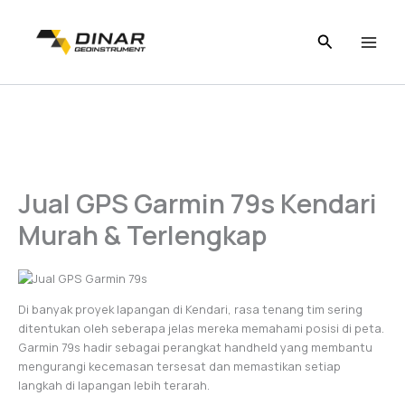
Skip
to
content
Jual GPS Garmin 79s Kendari
Murah & Terlengkap
Di banyak proyek lapangan di Kendari, rasa tenang tim sering
ditentukan oleh seberapa jelas mereka memahami posisi di peta.
Garmin 79s hadir sebagai perangkat handheld yang membantu
mengurangi kecemasan tersesat dan memastikan setiap
langkah di lapangan lebih terarah.