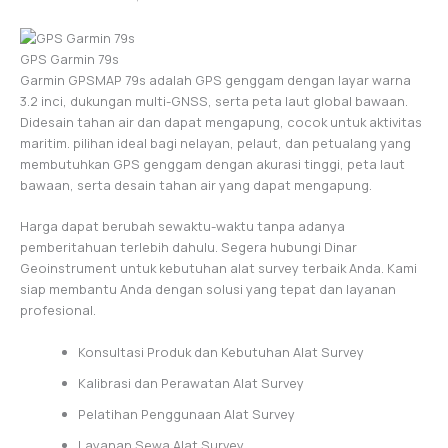
GPS Garmin 79s
Garmin GPSMAP 79s adalah GPS genggam dengan layar warna
3.2 inci, dukungan multi-GNSS, serta peta laut global bawaan.
Didesain tahan air dan dapat mengapung, cocok untuk aktivitas
maritim. pilihan ideal bagi nelayan, pelaut, dan petualang yang
membutuhkan GPS genggam dengan akurasi tinggi, peta laut
bawaan, serta desain tahan air yang dapat mengapung.
Harga dapat berubah sewaktu-waktu tanpa adanya
pemberitahuan terlebih dahulu. Segera hubungi Dinar
Geoinstrument untuk kebutuhan alat survey terbaik Anda. Kami
siap membantu Anda dengan solusi yang tepat dan layanan
profesional.
Konsultasi Produk dan Kebutuhan Alat Survey
Kalibrasi dan Perawatan Alat Survey
Pelatihan Penggunaan Alat Survey
Layanan Sewa Alat Survey