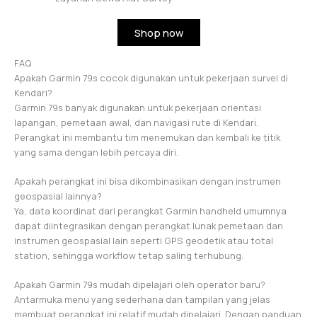
Shop now
FAQ
Apakah Garmin 79s cocok digunakan untuk pekerjaan survei di
Kendari?
Garmin 79s banyak digunakan untuk pekerjaan orientasi
lapangan, pemetaan awal, dan navigasi rute di Kendari.
Perangkat ini membantu tim menemukan dan kembali ke titik
yang sama dengan lebih percaya diri.
Apakah perangkat ini bisa dikombinasikan dengan instrumen
geospasial lainnya?
Ya, data koordinat dari perangkat Garmin handheld umumnya
dapat diintegrasikan dengan perangkat lunak pemetaan dan
instrumen geospasial lain seperti GPS geodetik atau total
station, sehingga workflow tetap saling terhubung.
Apakah Garmin 79s mudah dipelajari oleh operator baru?
Antarmuka menu yang sederhana dan tampilan yang jelas
membuat perangkat ini relatif mudah dipelajari. Dengan panduan