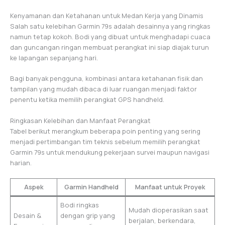
Kenyamanan dan Ketahanan untuk Medan Kerja yang Dinamis
Salah satu kelebihan Garmin 79s adalah desainnya yang ringkas
namun tetap kokoh. Bodi yang dibuat untuk menghadapi cuaca
dan guncangan ringan membuat perangkat ini siap diajak turun
ke lapangan sepanjang hari.
Bagi banyak pengguna, kombinasi antara ketahanan fisik dan
tampilan yang mudah dibaca di luar ruangan menjadi faktor
penentu ketika memilih perangkat GPS handheld.
Ringkasan Kelebihan dan Manfaat Perangkat
Tabel berikut merangkum beberapa poin penting yang sering
menjadi pertimbangan tim teknis sebelum memilih perangkat
Garmin 79s untuk mendukung pekerjaan survei maupun navigasi
harian.
Aspek
Garmin Handheld
Manfaat untuk Proyek
Bodi ringkas
Mudah dioperasikan saat
Desain &
dengan grip yang
berjalan, berkendara,