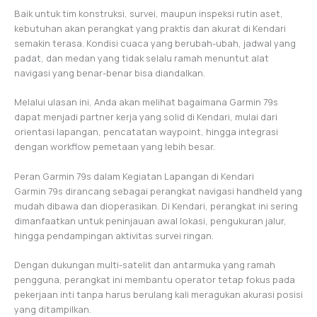
Baik untuk tim konstruksi, survei, maupun inspeksi rutin aset,
kebutuhan akan perangkat yang praktis dan akurat di Kendari
semakin terasa. Kondisi cuaca yang berubah-ubah, jadwal yang
padat, dan medan yang tidak selalu ramah menuntut alat
navigasi yang benar-benar bisa diandalkan.
Melalui ulasan ini, Anda akan melihat bagaimana Garmin 79s
dapat menjadi partner kerja yang solid di Kendari, mulai dari
orientasi lapangan, pencatatan waypoint, hingga integrasi
dengan workflow pemetaan yang lebih besar.
Peran Garmin 79s dalam Kegiatan Lapangan di Kendari
Garmin 79s dirancang sebagai perangkat navigasi handheld yang
mudah dibawa dan dioperasikan. Di Kendari, perangkat ini sering
dimanfaatkan untuk peninjauan awal lokasi, pengukuran jalur,
hingga pendampingan aktivitas survei ringan.
Dengan dukungan multi-satelit dan antarmuka yang ramah
pengguna, perangkat ini membantu operator tetap fokus pada
pekerjaan inti tanpa harus berulang kali meragukan akurasi posisi
yang ditampilkan.