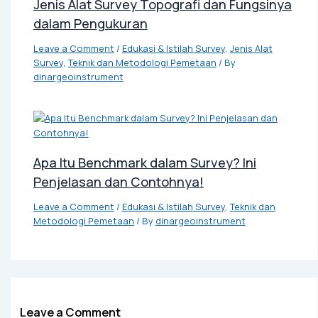
Jenis Alat Survey Topografi dan Fungsinya
dalam Pengukuran
Leave a Comment
/
Edukasi & Istilah Survey
,
Jenis Alat
Survey
,
Teknik dan Metodologi Pemetaan
/ By
dinargeoinstrument
Apa Itu Benchmark dalam Survey? Ini
Penjelasan dan Contohnya!
Leave a Comment
/
Edukasi & Istilah Survey
,
Teknik dan
Metodologi Pemetaan
/ By
dinargeoinstrument
Leave a Comment