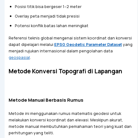
Posisi titik bisa bergeser 1–2 meter
Overlay peta menjadi tidak presisi
Potensi konflik batas lahan meningkat
Referensi teknis global mengenai sistem koordinat dan konversi
dapat dipelajari melalui
EPSG Geodetic Parameter Dataset
yang
menjadi rujukan internasional dalam pengolahan data
geospasial
.
Metode Konversi Topografi di Lapangan
Metode Manual Berbasis Rumus
Metode ini menggunakan rumus matematis geodesi untuk
melakukan konversi koordinat dan elevasi. Meskipun akurat,
metode manual membutuhkan pemahaman teori yang kuat dan
perhitungan yang teliti.