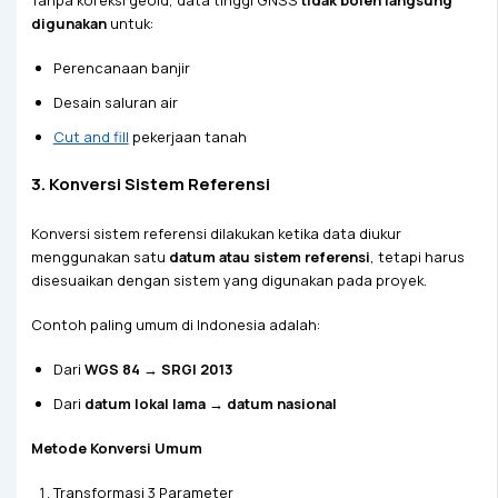
digunakan
untuk:
Perencanaan banjir
Desain saluran air
Cut and fill
pekerjaan tanah
3. Konversi Sistem Referensi
Konversi sistem referensi dilakukan ketika data diukur
menggunakan satu
datum atau sistem referensi
, tetapi harus
disesuaikan dengan sistem yang digunakan pada proyek.
Contoh paling umum di Indonesia adalah:
Dari
WGS 84 → SRGI 2013
Dari
datum lokal lama → datum nasional
Metode Konversi Umum
Transformasi 3 Parameter