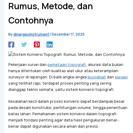
Rumus, Metode, dan
Contohnya
By
dinargeoinstrument
/
December 17, 2025
Pekerjaan survei dan
pemetaan topografi
, akurasi data bukan
hanya ditentukan oleh kualitas alat ukur atau keterampilan
surveyor di lapangan. Di balik angka-angka
koordinat
dan
elevasi
yang terlihat rapi, terdapat proses penting yang sering
dianggap teknis semata, yaitu sistem konversi topografi.
Kesalahan kecil dalam proses konversi dapat berdampak besar
pada desain konstruksi, perhitungan volume, hingga penentuan
batas lahan. Pemahaman sistem konversi dalam topografi
menjadi fondasi penting agar data hasil pengukuran benar-
benar dapat digunakan secara aman dan presisi.