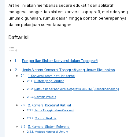
Artikel ini akan membahas secara edukatif dan aplikatif
mengenai pengertian sistem konversi topografi, metode yang
umum digunakan, rumus dasar, hingga contoh penerapannya
dalam pekerjaan survei lapangan.
Daftar Isi
Pengertian Sistem Konversi dalam Topografi
Jenis Sistem Konversi Topografi yang Umum Digunakan
1. Konversi Koordinat Horizontal
Sistem yang Terlibat
Rumus Dasar Konversi Geografis ke UTM (Disederhanakan)
Contoh Praktis
2. Konversi Koordinat Vertikal
Jenis Tinggi dalam Geodesi
Contoh Praktis
3. Konversi Sistem Referensi
Metode Konversi Umum