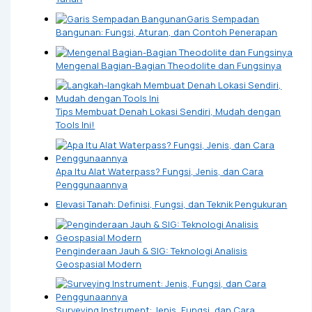
Garis Sempadan
Bangunan: Fungsi, Aturan, dan Contoh Penerapan
Mengenal Bagian-Bagian Theodolite dan Fungsinya
Tips Membuat Denah Lokasi Sendiri, Mudah dengan
Tools Ini!
Apa Itu Alat Waterpass? Fungsi, Jenis, dan Cara
Penggunaannya
Elevasi Tanah: Definisi, Fungsi, dan Teknik Pengukuran
Penginderaan Jauh & SIG: Teknologi Analisis
Geospasial Modern
Surveying Instrument: Jenis, Fungsi, dan Cara