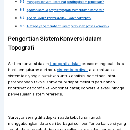
Mengapa konversi koordinat penting dalam pemetaan?
Apakah semua proyek topografi memerlukan konversi?
Apa risiko jika konversi dilakukan tidak tepat?
Alat apa yang membantu mempermudah proses konversi?
Pengertian Sistem Konversi dalam
Topografi
Sistem konversi dalam
topografi adalah
proses mengubah data
hasil pengukuran dari satu
sistem koordinat
atau satuan ke
sistem lain yang dibutuhkan untuk analisis, pemetaan, atau
perencanaan teknis. Konversi ini dapat meliputi perubahan
koordinat geografis ke koordinat datar, konversi elevasi, hingga
penyesuaian sistem referensi.
Surveyor sering dihadapkan pada kebutuhan untuk
menggabungkan data dari berbagai sumber. Tanpa konversi yang
tepat, data tersebut tidak akan saling sinkron dan berpotensi