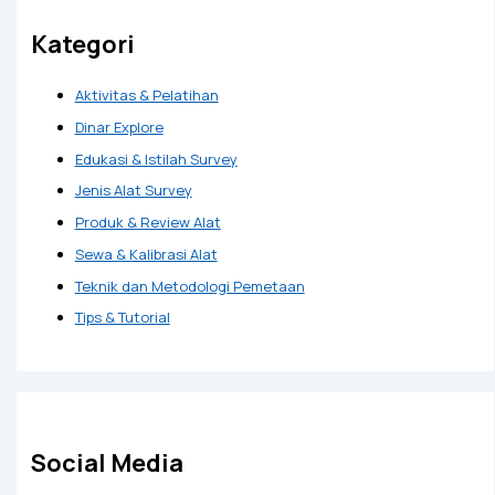
Kategori
Aktivitas & Pelatihan
Dinar Explore
Edukasi & Istilah Survey
Jenis Alat Survey
Produk & Review Alat
Sewa & Kalibrasi Alat
Teknik dan Metodologi Pemetaan
Tips & Tutorial
Social Media