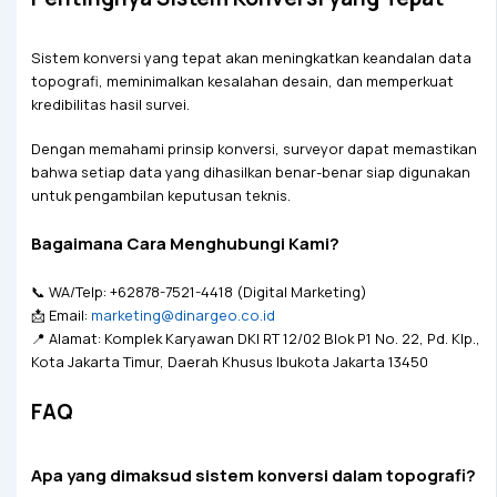
Sistem konversi yang tepat akan meningkatkan keandalan data
topografi, meminimalkan kesalahan desain, dan memperkuat
kredibilitas hasil survei.
Dengan memahami prinsip konversi, surveyor dapat memastikan
bahwa setiap data yang dihasilkan benar-benar siap digunakan
untuk pengambilan keputusan teknis.
Bagaimana Cara Menghubungi Kami?
📞 WA/Telp: +62878-7521-4418 (Digital Marketing)
📩 Email:
marketing@dinargeo.co.id
📍 Alamat: Komplek Karyawan DKI RT 12/02 Blok P1 No. 22, Pd. Klp.,
Kota Jakarta Timur, Daerah Khusus Ibukota Jakarta 13450
FAQ
Apa yang dimaksud sistem konversi dalam topografi?