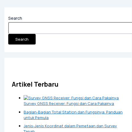
Search
Search
Artikel Terbaru
Survey GNSS Receiver: Fungsi dan Cara Pakainya
Bagian-Bagian Total Station dan Fungsinya: Panduan
untuk Pemula
Jenis-Jenis Koordinat dalam Pemetaan dan Survey
Tanah