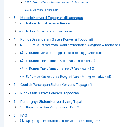
Rumus Transformasi Helmert 7 Parameter
Contoh Penerapan
Metode Konversi Topografi di Lapangan
Metode Manual Berbasis Rumus
Metode Berbasis Perangkat Lunak
Rumus Dasar dalam Sistem Konversi Topografi
1. Rumus Transformasi Koordinat Kartesian (Geografis → Kartesian)
2. Rumus Konversi Tinggi Ellipsoid ke Tinggi Ortometrik
3. Rumus Transformasi Koordinat 2D (Helmert 2D)
4. Rumus Transformasi Helmert 7 Parameter (3D)
5. Rumus Koreksi Jarak Topografi (Jarak Miring ke Horizontal)
Contoh Penerapan Sistem Konversi Topografi
Ringkasan Sistem Konversi Topografi
Pentingnya Sistem Konversi yang Tepat
Bagaimana Cara Menghubungi Kami?
FAQ
Apa yang dimaksud sistem konversi dalam topografi?