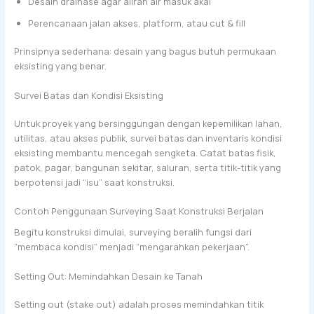
Desain drainase agar aliran air masuk akal
Perencanaan jalan akses, platform, atau cut & fill
Prinsipnya sederhana: desain yang bagus butuh permukaan
eksisting yang benar.
Survei Batas dan Kondisi Eksisting
Untuk proyek yang bersinggungan dengan kepemilikan lahan,
utilitas, atau akses publik, survei batas dan inventaris kondisi
eksisting membantu mencegah sengketa. Catat batas fisik,
patok, pagar, bangunan sekitar, saluran, serta titik-titik yang
berpotensi jadi “isu” saat konstruksi.
Contoh Penggunaan Surveying Saat Konstruksi Berjalan
Begitu konstruksi dimulai, surveying beralih fungsi dari
“membaca kondisi” menjadi “mengarahkan pekerjaan”.
Setting Out: Memindahkan Desain ke Tanah
Setting out (stake out) adalah proses memindahkan titik