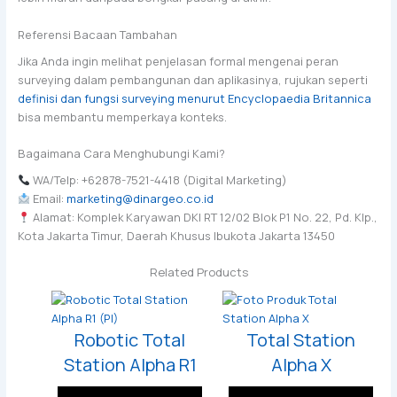
Referensi Bacaan Tambahan
Jika Anda ingin melihat penjelasan formal mengenai peran
surveying dalam pembangunan dan aplikasinya, rujukan seperti
definisi dan fungsi surveying menurut Encyclopaedia Britannica
bisa membantu memperkaya konteks.
Bagaimana Cara Menghubungi Kami?
WA/Telp: +62878-7521-4418 (Digital Marketing)
Email:
marketing@dinargeo.co.id
Alamat: Komplek Karyawan DKI RT 12/02 Blok P1 No. 22, Pd. Klp.,
Kota Jakarta Timur, Daerah Khusus Ibukota Jakarta 13450
Related Products
Robotic Total
Total Station
Station Alpha R1
Alpha X