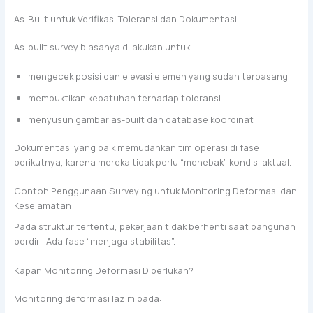
As-Built untuk Verifikasi Toleransi dan Dokumentasi
As-built survey biasanya dilakukan untuk:
mengecek posisi dan elevasi elemen yang sudah terpasang
membuktikan kepatuhan terhadap toleransi
menyusun gambar as-built dan database koordinat
Dokumentasi yang baik memudahkan tim operasi di fase
berikutnya, karena mereka tidak perlu “menebak” kondisi aktual.
Contoh Penggunaan Surveying untuk Monitoring Deformasi dan
Keselamatan
Pada struktur tertentu, pekerjaan tidak berhenti saat bangunan
berdiri. Ada fase “menjaga stabilitas”.
Kapan Monitoring Deformasi Diperlukan?
Monitoring deformasi lazim pada: