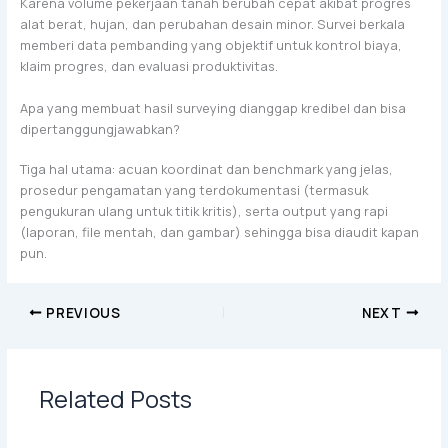
Karena volume pekerjaan tanah berubah cepat akibat progres
alat berat, hujan, dan perubahan desain minor. Survei berkala
memberi data pembanding yang objektif untuk kontrol biaya,
klaim progres, dan evaluasi produktivitas.
Apa yang membuat hasil surveying dianggap kredibel dan bisa
dipertanggungjawabkan?
Tiga hal utama: acuan koordinat dan benchmark yang jelas,
prosedur pengamatan yang terdokumentasi (termasuk
pengukuran ulang untuk titik kritis), serta output yang rapi
(laporan, file mentah, dan gambar) sehingga bisa diaudit kapan
pun.
PREVIOUS
NEXT
Related Posts