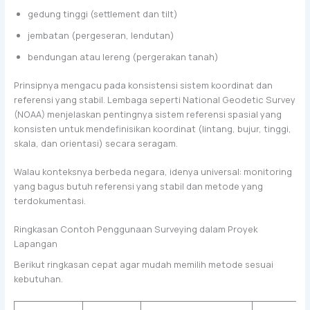
gedung tinggi (settlement dan tilt)
jembatan (pergeseran, lendutan)
bendungan atau lereng (pergerakan tanah)
Prinsipnya mengacu pada konsistensi sistem koordinat dan
referensi yang stabil. Lembaga seperti National Geodetic Survey
(NOAA) menjelaskan pentingnya sistem referensi spasial yang
konsisten untuk mendefinisikan koordinat (lintang, bujur, tinggi,
skala, dan orientasi) secara seragam.
Walau konteksnya berbeda negara, idenya universal: monitoring
yang bagus butuh referensi yang stabil dan metode yang
terdokumentasi.
Ringkasan Contoh Penggunaan Surveying dalam Proyek
Lapangan
Berikut ringkasan cepat agar mudah memilih metode sesuai
kebutuhan.