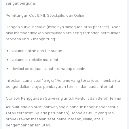
sangat berguna.
Perhitungan Cut & Fill, Stockpile, dan Galian
Dengan survei berkala (misalnya mingguan atau per fase), Anda
bisa membandingkan permukaan eksisting terhadap permukaan
rencana untuk menghitung:
volume galian dan timbunan
volume stockpile material
deviasi pekerjaan tanah terhadap desain
Ini bukan cuma soal “angka”. Volume yang tervalidasi membantu
pengendalian biaya, pembayaran termin, dan audit internal.
Contoh Penggunaan Surveying untuk As-Built dan Serah Terima
As-built adalah bukti bahwa yang dibangun benar-benar sesuai
(atau tercatat jika ada perubahan). Tanpa as-built yang rapi,
proyek rawan masalah saat pemeliharaan, klaim, atau
pengembangan lanjutan.