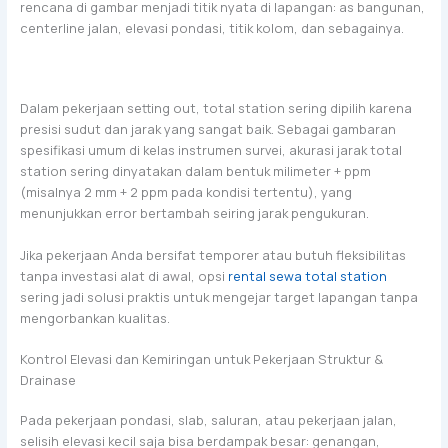
rencana di gambar menjadi titik nyata di lapangan: as bangunan,
centerline jalan, elevasi pondasi, titik kolom, dan sebagainya.
Dalam pekerjaan setting out, total station sering dipilih karena
presisi sudut dan jarak yang sangat baik. Sebagai gambaran
spesifikasi umum di kelas instrumen survei, akurasi jarak total
station sering dinyatakan dalam bentuk milimeter + ppm
(misalnya 2 mm + 2 ppm pada kondisi tertentu), yang
menunjukkan error bertambah seiring jarak pengukuran.
Jika pekerjaan Anda bersifat temporer atau butuh fleksibilitas
tanpa investasi alat di awal, opsi
rental sewa total station
sering jadi solusi praktis untuk mengejar target lapangan tanpa
mengorbankan kualitas.
Kontrol Elevasi dan Kemiringan untuk Pekerjaan Struktur &
Drainase
Pada pekerjaan pondasi, slab, saluran, atau pekerjaan jalan,
selisih elevasi kecil saja bisa berdampak besar: genangan,