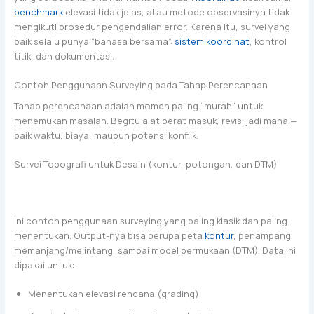
benchmark
elevasi tidak jelas, atau metode observasinya tidak
mengikuti prosedur pengendalian error. Karena itu, survei yang
baik selalu punya “bahasa bersama”:
sistem koordinat
, kontrol
titik, dan dokumentasi.
Contoh Penggunaan Surveying pada Tahap Perencanaan
Tahap perencanaan adalah momen paling “murah” untuk
menemukan masalah. Begitu alat berat masuk, revisi jadi mahal—
baik waktu, biaya, maupun potensi konflik.
Survei Topografi untuk Desain (kontur, potongan, dan DTM)
Ini contoh penggunaan surveying yang paling klasik dan paling
menentukan. Output-nya bisa berupa peta
kontur
, penampang
memanjang/melintang, sampai model permukaan (DTM). Data ini
dipakai untuk:
Menentukan elevasi rencana (grading)