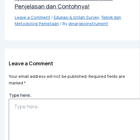
Penjelasan dan Contohnya!
Leave a Comment
/
Edukasi & Istilah Survey
,
Teknik dan
Metodologi Pemetaan
/ By
dinargeoinstrument
Leave a Comment
Your email address will not be published.
Required fields are
marked
*
Type here..