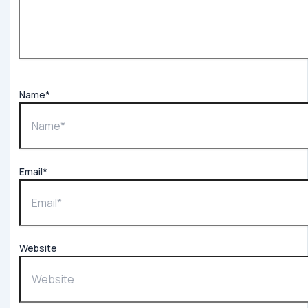
Name*
Email*
Website