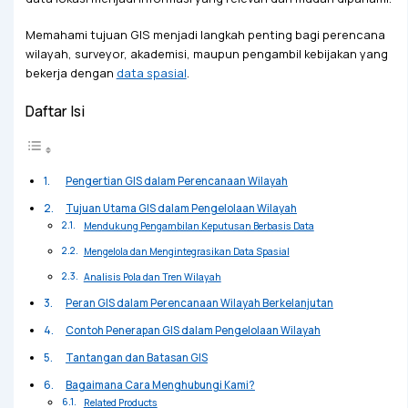
Memahami tujuan GIS menjadi langkah penting bagi perencana
wilayah, surveyor, akademisi, maupun pengambil kebijakan yang
bekerja dengan
data spasial
.
Daftar Isi
Pengertian GIS dalam Perencanaan Wilayah
Tujuan Utama GIS dalam Pengelolaan Wilayah
Mendukung Pengambilan Keputusan Berbasis Data
Mengelola dan Mengintegrasikan Data Spasial
Analisis Pola dan Tren Wilayah
Peran GIS dalam Perencanaan Wilayah Berkelanjutan
Contoh Penerapan GIS dalam Pengelolaan Wilayah
Tantangan dan Batasan GIS
Bagaimana Cara Menghubungi Kami?
Related Products