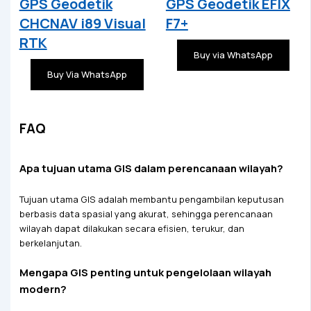
GPS Geodetik
GPS Geodetik EFIX
CHCNAV i89 Visual
F7+
RTK
Buy via WhatsApp
Buy Via WhatsApp
FAQ
Apa tujuan utama GIS dalam perencanaan wilayah?
Tujuan utama GIS adalah membantu pengambilan keputusan
berbasis data spasial yang akurat, sehingga perencanaan
wilayah dapat dilakukan secara efisien, terukur, dan
berkelanjutan.
Mengapa GIS penting untuk pengelolaan wilayah
modern?