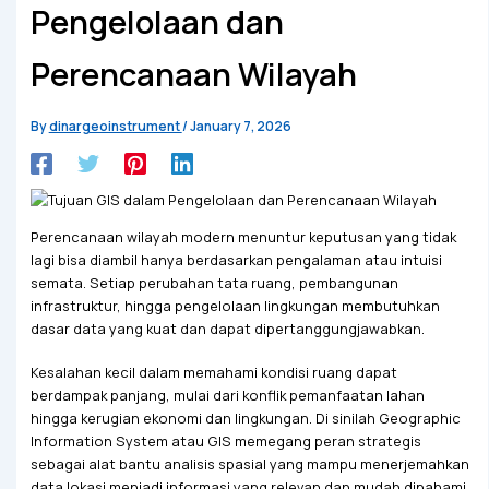
Pengelolaan dan
Perencanaan Wilayah
By
dinargeoinstrument
/
January 7, 2026
Perencanaan wilayah modern menuntur keputusan yang tidak
lagi bisa diambil hanya berdasarkan pengalaman atau intuisi
semata. Setiap perubahan tata ruang, pembangunan
infrastruktur, hingga pengelolaan lingkungan membutuhkan
dasar data yang kuat dan dapat dipertanggungjawabkan.
Kesalahan kecil dalam memahami kondisi ruang dapat
berdampak panjang, mulai dari konflik pemanfaatan lahan
hingga kerugian ekonomi dan lingkungan. Di sinilah Geographic
Information System atau GIS memegang peran strategis
sebagai alat bantu analisis spasial yang mampu menerjemahkan
data lokasi menjadi informasi yang relevan dan mudah dipahami.