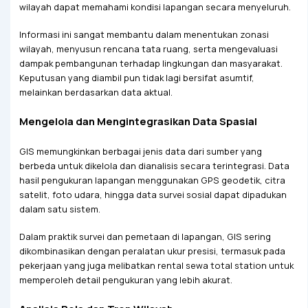
wilayah dapat memahami kondisi lapangan secara menyeluruh.
Informasi ini sangat membantu dalam menentukan zonasi
wilayah, menyusun rencana tata ruang, serta mengevaluasi
dampak pembangunan terhadap lingkungan dan masyarakat.
Keputusan yang diambil pun tidak lagi bersifat asumtif,
melainkan berdasarkan data aktual.
Mengelola dan Mengintegrasikan Data Spasial
GIS memungkinkan berbagai jenis data dari sumber yang
berbeda untuk dikelola dan dianalisis secara terintegrasi. Data
hasil pengukuran lapangan menggunakan GPS geodetik, citra
satelit, foto udara, hingga data survei sosial dapat dipadukan
dalam satu sistem.
Dalam praktik survei dan pemetaan di lapangan, GIS sering
dikombinasikan dengan peralatan ukur presisi, termasuk pada
pekerjaan yang juga melibatkan rental sewa total station untuk
memperoleh detail pengukuran yang lebih akurat.