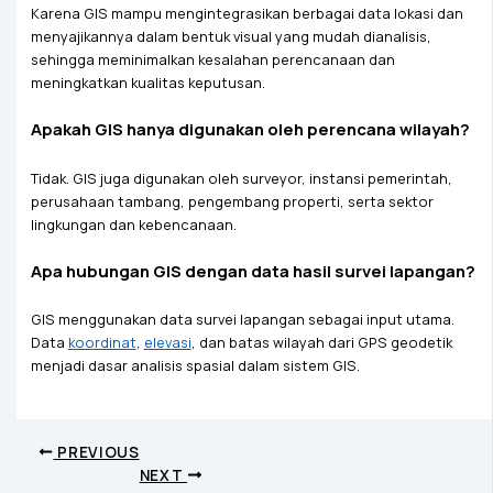
Karena GIS mampu mengintegrasikan berbagai data lokasi dan
menyajikannya dalam bentuk visual yang mudah dianalisis,
sehingga meminimalkan kesalahan perencanaan dan
meningkatkan kualitas keputusan.
Apakah GIS hanya digunakan oleh perencana wilayah?
Tidak. GIS juga digunakan oleh surveyor, instansi pemerintah,
perusahaan tambang, pengembang properti, serta sektor
lingkungan dan kebencanaan.
Apa hubungan GIS dengan data hasil survei lapangan?
GIS menggunakan data survei lapangan sebagai input utama.
Data
koordinat
,
elevasi
, dan batas wilayah dari GPS geodetik
menjadi dasar analisis spasial dalam sistem GIS.
PREVIOUS
NEXT