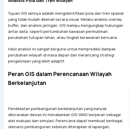
Analisis Pola dan Tren Wilayah
Tujuan GIS lainnya adalah mengidentifikasi pola dan tren spasial
yang tidak mudah dikenali secara visual. Melalui analisis overlay,
buffer, dan analisis jaringan, GIS mampu mengungkap hubungan
antar data, seperti pertumbuhan kawasan permukiman,
perubahan tutupan lahan, atau tingkat kerawanan bencana.
Hasil analisis ini sangat berguna untuk memprediksi dampak
perubahan wilayah di masa depan dan merancang strategi
pengelolaan yang lebih adaptif.
Peran GIS dalam Perencanaan Wilayah
Berkelanjutan
Pendekatan pembangunan berkelanjutan yang banyak
dibicarakan dewas ini menakankan GIS YANG berperan sebagai
alat evaluasi dan simulasi. Perencana dapat membuat berbagai
skenario pembangunan sebelum diterapkan di lapangan,