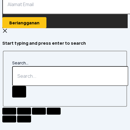
Berlangganan
Start typing and press enter to search
Search...