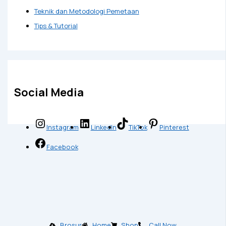
Teknik dan Metodologi Pemetaan
Tips & Tutorial
Social Media
Instagram
LinkedIn
TikTok
Pinterest
Facebook
Brosur
Home
Shop
Call Now