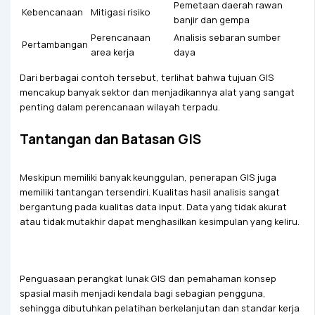
Pemetaan daerah rawan
Kebencanaan
Mitigasi risiko
banjir dan gempa
Perencanaan
Analisis sebaran sumber
Pertambangan
area kerja
daya
Dari berbagai contoh tersebut, terlihat bahwa tujuan GIS
mencakup banyak sektor dan menjadikannya alat yang sangat
penting dalam perencanaan wilayah terpadu.
Tantangan dan Batasan GIS
Meskipun memiliki banyak keunggulan, penerapan GIS juga
memiliki tantangan tersendiri. Kualitas hasil analisis sangat
bergantung pada kualitas data input. Data yang tidak akurat
atau tidak mutakhir dapat menghasilkan kesimpulan yang keliru.
Penguasaan perangkat lunak GIS dan pemahaman konsep
spasial masih menjadi kendala bagi sebagian pengguna,
sehingga dibutuhkan pelatihan berkelanjutan dan standar kerja