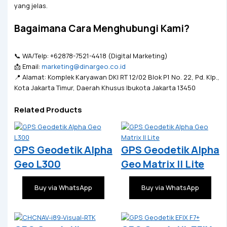
yang jelas.
Bagaimana Cara Menghubungi Kami?
📞 WA/Telp: +62878-7521-4418 (Digital Marketing)
📩 Email:
marketing@dinargeo.co.id
📍 Alamat: Komplek Karyawan DKI RT 12/02 Blok P1 No. 22, Pd. Klp.,
Kota Jakarta Timur, Daerah Khusus Ibukota Jakarta 13450
Related Products
GPS Geodetik Alpha
GPS Geodetik Alpha
Geo L300
Geo Matrix II Lite
Buy via WhatsApp
Buy via WhatsApp