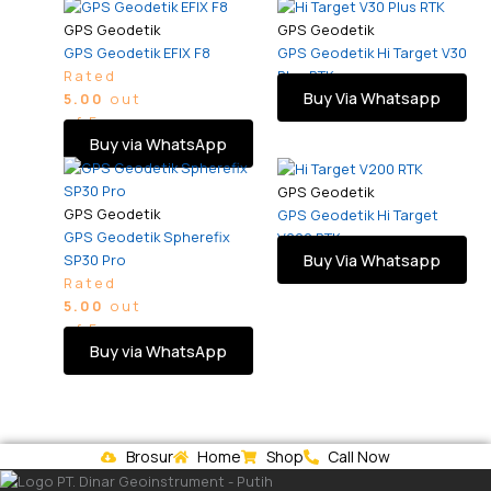
GPS Geodetik
GPS Geodetik
GPS Geodetik EFIX F8
GPS Geodetik Hi Target V30
Rated
Plus RTK
Buy Via Whatsapp
5.00
out
of 5
Buy via WhatsApp
GPS Geodetik
GPS Geodetik
GPS Geodetik Hi Target
GPS Geodetik Spherefix
V200 RTK
Buy Via Whatsapp
SP30 Pro
Rated
5.00
out
of 5
Buy via WhatsApp
Brosur
Home
Shop
Call Now