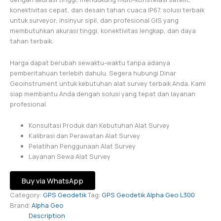
konektivitas cepat, dan desain tahan cuaca IP67. solusi terbaik
untuk surveyor, insinyur sipil, dan profesional GIS yang
membutuhkan akurasi tinggi, konektivitas lengkap, dan daya
tahan terbaik.
Harga dapat berubah sewaktu-waktu tanpa adanya
pemberitahuan terlebih dahulu. Segera hubungi Dinar
Geoinstrument untuk kebutuhan alat survey terbaik Anda. Kami
siap membantu Anda dengan solusi yang tepat dan layanan
profesional.
Konsultasi Produk dan Kebutuhan Alat Survey
Kalibrasi dan Perawatan Alat Survey
Pelatihan Penggunaan Alat Survey
Layanan Sewa Alat Survey
Buy via WhatsApp
Category:
GPS Geodetik
Tag:
GPS Geodetik Alpha Geo L300
Brand:
Alpha Geo
Description