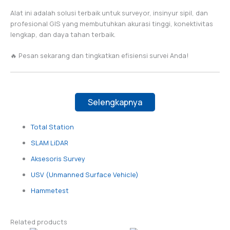
Alat ini adalah solusi terbaik untuk surveyor, insinyur sipil, dan
profesional GIS yang membutuhkan akurasi tinggi, konektivitas
lengkap, dan daya tahan terbaik.
🔥 Pesan sekarang dan tingkatkan efisiensi survei Anda!
Selengkapnya
Total Station
SLAM LiDAR
Aksesoris Survey
USV (Unmanned Surface Vehicle)
Hammetest
Related products