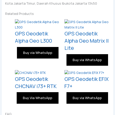
Kota Jakarta Timur, Daerah Khusus Ibukota Jakarta 13450
Related Products
GPS Geodetik
GPS Geodetik
Alpha Geo L300
Alpha Geo Matrix II
Lite
Buy via WhatsApp
Buy via WhatsApp
GPS Geodetik
GPS Geodetik EFIX
CHCNAV i73+ RTK
F7+
Buy Via WhatsApp
Buy via WhatsApp
FAQ