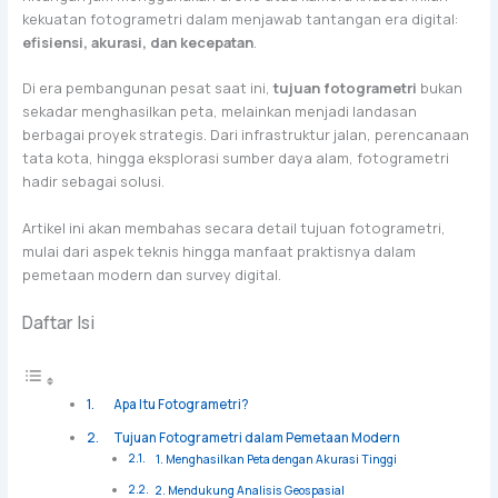
kekuatan fotogrametri dalam menjawab tantangan era digital:
efisiensi, akurasi, dan kecepatan
.
Di era pembangunan pesat saat ini,
tujuan fotogrametri
bukan
sekadar menghasilkan peta, melainkan menjadi landasan
berbagai proyek strategis. Dari infrastruktur jalan, perencanaan
tata kota, hingga eksplorasi sumber daya alam, fotogrametri
hadir sebagai solusi.
Artikel ini akan membahas secara detail tujuan fotogrametri,
mulai dari aspek teknis hingga manfaat praktisnya dalam
pemetaan modern dan survey digital.
Daftar Isi
Apa Itu Fotogrametri?
Tujuan Fotogrametri dalam Pemetaan Modern
1. Menghasilkan Peta dengan Akurasi Tinggi
2. Mendukung Analisis Geospasial