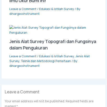
Ilmu Ukur Bumi Ini!
Leave a Comment
/
Edukasi & Istilah Survey
/ By
dinargeoinstrument
Jenis Alat Survey Topografi dan Fungsinya
dalam Pengukuran
Leave a Comment
/
Edukasi & Istilah Survey
,
Jenis Alat
Survey
,
Teknik dan Metodologi Pemetaan
/ By
dinargeoinstrument
Leave a Comment
Your email address will not be published.
Required fields are
marked
*