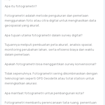
Apa itu fotogrametri?
Fotogrametri adalah metode pengukuran dan pemetaan
menggunakan foto atau citra digital untuk menghasilkan data
geospasial yang akurat.
Apa tujuan utama fotogrametri dalam survey digital?
Tujuannya meliputi pembuatan peta akurat, analisis spasial,
monitoring perubahan lahan, serta efisiensi biaya dan waktu
dalam pemetaan.
Apakah fotogrametri bisa menggantikan survey konvensional?
Tidak sepenuhnya. Fotogrametri sering dikombinasikan dengan
teknologi lain seperti GPS Geodetik atau total station untuk
meningkatkan akurasi.
Apa manfaat fotogrametri untuk pembangunan kota?
Fotogrametri membantu perencanaan tata ruang, penentuan