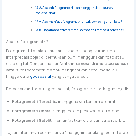
Apakah fotogrametri bisa menggantikan survey
konvensional?
Apa manfaat fotogrametri untuk pembangunan kota?
Bagaimana fotogrametri membantu mitigasi bencana?
Apa Itu Fotogrametri?
Fotogrametri adalah ilmu dan teknologi pengukuran serta
interpretasi objek di permukaan bumi menggunakan foto atau
citra digital. Dengan memanfaatkan
kamera, drone, atau sensor
satelit
, fotogrametri mampu menghasilkan peta, model 3D,
hingga data
geospasial
yang sangat presisi.
Berdasarkan literatur geospasial, fotogrametri terbagi menjadi:
Fotogrametri Terestris
: menggunakan kamera di darat.
Fotogrametri Udara
: menggunakan pesawat atau drone.
Fotogrametri Satelit
: memanfaatkan citra dari satelit orbit.
Tujuan utamanya bukan hanya “menggambar ulang” bumi, tetapi