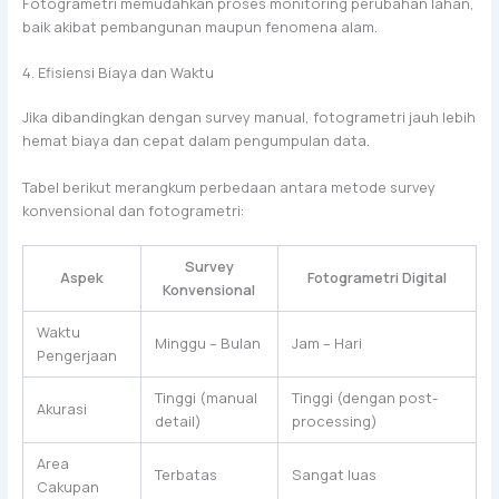
Fotogrametri memudahkan proses monitoring perubahan lahan,
baik akibat pembangunan maupun fenomena alam.
4. Efisiensi Biaya dan Waktu
Jika dibandingkan dengan survey manual, fotogrametri jauh lebih
hemat biaya dan cepat dalam pengumpulan data.
Tabel berikut merangkum perbedaan antara metode survey
konvensional dan fotogrametri:
Survey
Aspek
Fotogrametri Digital
Konvensional
Waktu
Minggu – Bulan
Jam – Hari
Pengerjaan
Tinggi (manual
Tinggi (dengan post-
Akurasi
detail)
processing)
Area
Terbatas
Sangat luas
Cakupan