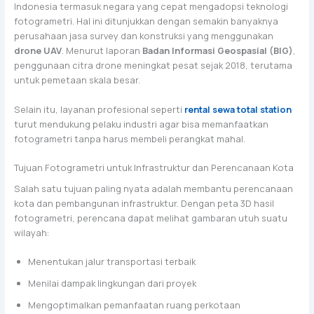
Indonesia termasuk negara yang cepat mengadopsi teknologi
fotogrametri. Hal ini ditunjukkan dengan semakin banyaknya
perusahaan jasa survey dan konstruksi yang menggunakan
drone UAV
. Menurut laporan
Badan Informasi Geospasial (BIG)
,
penggunaan citra drone meningkat pesat sejak 2018, terutama
untuk pemetaan skala besar.
Selain itu, layanan profesional seperti
rental sewa total station
turut mendukung pelaku industri agar bisa memanfaatkan
fotogrametri tanpa harus membeli perangkat mahal.
Tujuan Fotogrametri untuk Infrastruktur dan Perencanaan Kota
Salah satu tujuan paling nyata adalah membantu perencanaan
kota dan pembangunan infrastruktur. Dengan peta 3D hasil
fotogrametri, perencana dapat melihat gambaran utuh suatu
wilayah:
Menentukan jalur transportasi terbaik
Menilai dampak lingkungan dari proyek
Mengoptimalkan pemanfaatan ruang perkotaan