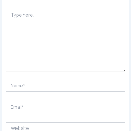
Type
here..
Name*
Email*
Website