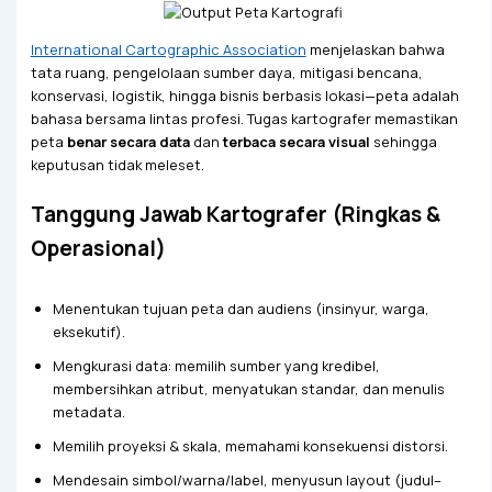
International Cartographic Association
menjelaskan bahwa
tata ruang, pengelolaan sumber daya, mitigasi bencana,
konservasi, logistik, hingga bisnis berbasis lokasi—peta adalah
bahasa bersama lintas profesi. Tugas kartografer memastikan
peta
benar secara data
dan
terbaca secara visual
sehingga
keputusan tidak meleset.
Tanggung Jawab Kartografer (Ringkas &
Operasional)
Menentukan tujuan peta dan audiens (insinyur, warga,
eksekutif).
Mengkurasi data: memilih sumber yang kredibel,
membersihkan atribut, menyatukan standar, dan menulis
metadata.
Memilih proyeksi & skala, memahami konsekuensi distorsi.
Mendesain simbol/warna/label, menyusun layout (judul–