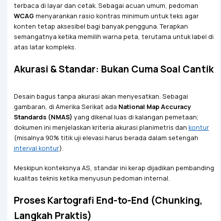
terbaca di layar dan cetak. Sebagai acuan umum, pedoman
WCAG
menyarankan rasio kontras minimum untuk teks agar
konten tetap aksesibel bagi banyak pengguna. Terapkan
semangatnya ketika memilih warna peta, terutama untuk label di
atas latar kompleks.
Akurasi & Standar: Bukan Cuma Soal Cantik
Desain bagus tanpa akurasi akan menyesatkan. Sebagai
gambaran, di Amerika Serikat ada
National Map Accuracy
Standards (NMAS)
yang dikenal luas di kalangan pemetaan;
dokumen ini menjelaskan kriteria akurasi planimetris dan
kontur
(misalnya 90% titik uji elevasi harus berada dalam setengah
interval kontur
).
Meskipun konteksnya AS, standar ini kerap dijadikan pembanding
kualitas teknis ketika menyusun pedoman internal.
Proses Kartografi End-to-End (Chunking,
Langkah Praktis)