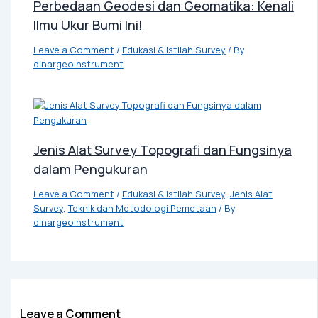
Perbedaan Geodesi dan Geomatika: Kenali
Ilmu Ukur Bumi Ini!
Leave a Comment
/
Edukasi & Istilah Survey
/ By
dinargeoinstrument
Jenis Alat Survey Topografi dan Fungsinya
dalam Pengukuran
Leave a Comment
/
Edukasi & Istilah Survey
,
Jenis Alat
Survey
,
Teknik dan Metodologi Pemetaan
/ By
dinargeoinstrument
Leave a Comment