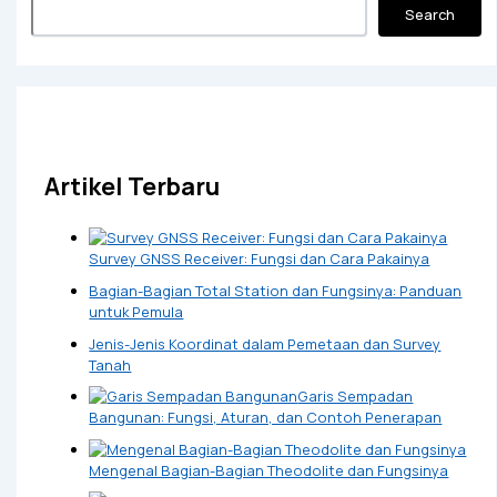
Search
Artikel Terbaru
Survey GNSS Receiver: Fungsi dan Cara Pakainya
Bagian-Bagian Total Station dan Fungsinya: Panduan
untuk Pemula
Jenis-Jenis Koordinat dalam Pemetaan dan Survey
Tanah
Garis Sempadan
Bangunan: Fungsi, Aturan, dan Contoh Penerapan
Mengenal Bagian-Bagian Theodolite dan Fungsinya