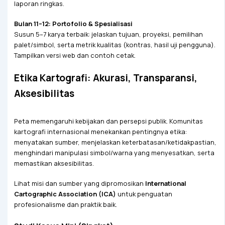
laporan ringkas.
Bulan 11–12: Portofolio & Spesialisasi
Susun 5–7 karya terbaik: jelaskan tujuan, proyeksi, pemilihan
palet/simbol, serta metrik kualitas (kontras, hasil uji pengguna).
Tampilkan versi web dan contoh cetak.
Etika Kartografi: Akurasi, Transparansi,
Aksesibilitas
Peta memengaruhi kebijakan dan persepsi publik. Komunitas
kartografi internasional menekankan pentingnya etika:
menyatakan sumber, menjelaskan keterbatasan/ketidakpastian,
menghindari manipulasi simbol/warna yang menyesatkan, serta
memastikan aksesibilitas.
Lihat misi dan sumber yang dipromosikan
International
Cartographic Association (ICA)
untuk penguatan
profesionalisme dan praktik baik.