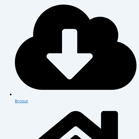
Brosur