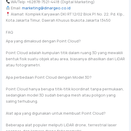
WA/Telp: +62878-7521-4418 (Digital Marketing)
Email:
marketing@dinargeo.co.id
Alamat: Komplek Karyawan DKI RT 12/02 Blok P1 No. 22, Pd. Klp.,
Kota Jakarta Timur, Daerah Khusus Ibukota Jakarta 13450
FAQ
Apa yang dimaksud dengan Point Cloud?
Point Cloud adalah kumpulan titik dalam ruang 3D yang mewakili
bentuk fisik suatu objek atau area, biasanya dihasilkan dari LiDAR
atau fotogrametri.
Apa perbedaan Point Cloud dengan Model 3D?
Point Cloud hanya berupa titik-titik koordinat tanpa permukaan,
sedangkan model 3D sudah berupa mesh atau poligon yang
saling terhubung.
Alat apa yang digunakan untuk membuat Point Cloud?
Beberapa alat populer meliputi LiDAR drone, terrestrial laser