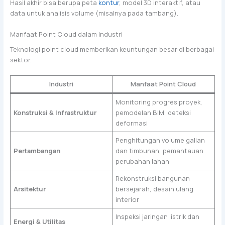
Hasil akhir bisa berupa peta
kontur
, model 3D interaktif, atau
data untuk analisis volume (misalnya pada tambang).
Manfaat Point Cloud dalam Industri
Teknologi point cloud memberikan keuntungan besar di berbagai
sektor.
Industri
Manfaat Point Cloud
Monitoring progres proyek,
Konstruksi & Infrastruktur
pemodelan BIM, deteksi
deformasi
Penghitungan volume galian
Pertambangan
dan timbunan, pemantauan
perubahan lahan
Rekonstruksi bangunan
Arsitektur
bersejarah, desain ulang
interior
Inspeksi jaringan listrik dan
Energi & Utilitas