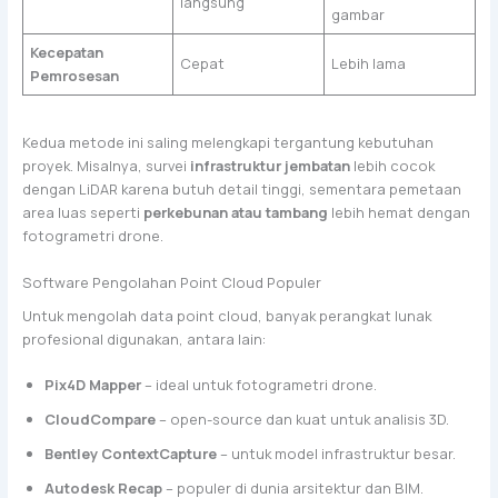
langsung
gambar
Kecepatan
Cepat
Lebih lama
Pemrosesan
Kedua metode ini saling melengkapi tergantung kebutuhan
proyek. Misalnya, survei
infrastruktur jembatan
lebih cocok
dengan LiDAR karena butuh detail tinggi, sementara pemetaan
area luas seperti
perkebunan atau tambang
lebih hemat dengan
fotogrametri drone.
Software Pengolahan Point Cloud Populer
Untuk mengolah data point cloud, banyak perangkat lunak
profesional digunakan, antara lain:
Pix4D Mapper
– ideal untuk fotogrametri drone.
CloudCompare
– open-source dan kuat untuk analisis 3D.
Bentley ContextCapture
– untuk model infrastruktur besar.
Autodesk Recap
– populer di dunia arsitektur dan BIM.