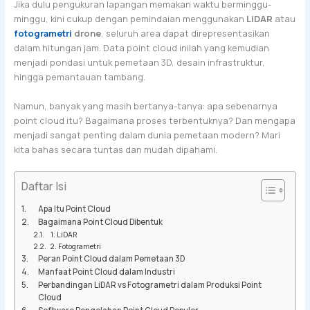
Jika dulu pengukuran lapangan memakan waktu berminggu-
minggu, kini cukup dengan pemindaian menggunakan
LiDAR
atau
fotogrametri
drone
, seluruh area dapat direpresentasikan
dalam hitungan jam. Data point cloud inilah yang kemudian
menjadi pondasi untuk pemetaan 3D, desain infrastruktur,
hingga pemantauan tambang.
Namun, banyak yang masih bertanya-tanya: apa sebenarnya
point cloud itu? Bagaimana proses terbentuknya? Dan mengapa
menjadi sangat penting dalam dunia pemetaan modern? Mari
kita bahas secara tuntas dan mudah dipahami.
Daftar Isi
Apa Itu Point Cloud
Bagaimana Point Cloud Dibentuk
1. LiDAR
2. Fotogrametri
Peran Point Cloud dalam Pemetaan 3D
Manfaat Point Cloud dalam Industri
Perbandingan LiDAR vs Fotogrametri dalam Produksi Point
Cloud