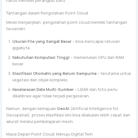
harus membeli perangkat baru.
Tantangan dalam Pengolahan Point Cloud
Meski menjanjikan, pengolahan point cloud memiliki tantangan
tersendiri:
Ukuran File yang Sangat Besar
– bisa mencapai ratusan
gigabyte.
Kebutuhan Komputasi Tinggi
– memerlukan GPU dan RAM
besar.
Klasifikasi Otomatis yang Belum Sempurna
– terutama untuk
vegetasi dan objek kompleks.
Keselarasan Data Multi-Sumber
– LiDAR dan foto perlu
dikalibrasi agar tidak terjadi pergeseran.
Namun, dengan kemajuan
GeoAI
(Artificial Intelligence for
Geospatial), proses klasifikasi kini bisa dilakukan lebih cepat dan
akurat melalui pembelajaran mesin.
Masa Depan Point Cloud: Menuju Digital Twin