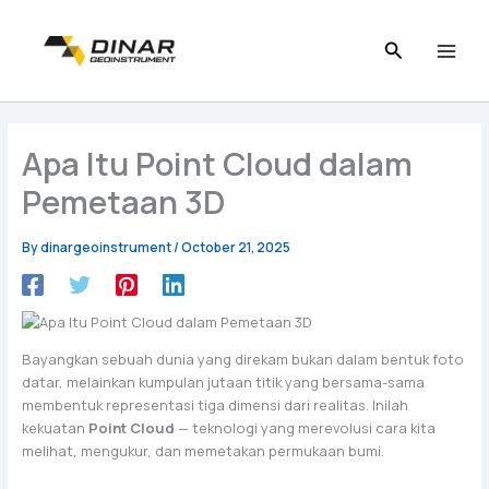
Skip
to
content
Apa Itu Point Cloud dalam
Pemetaan 3D
By
dinargeoinstrument
/
October 21, 2025
Bayangkan sebuah dunia yang direkam bukan dalam bentuk foto
datar, melainkan kumpulan jutaan titik yang bersama-sama
membentuk representasi tiga dimensi dari realitas. Inilah
kekuatan
Point Cloud
— teknologi yang merevolusi cara kita
melihat, mengukur, dan memetakan permukaan bumi.