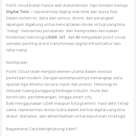
Point cloud bukan hanya alat dokumentasi, tapi fondasi menuju
Digital Twin
— representasi digital real-time dari dunia fisik.
Dalam sistem ini, data dari sensor, drone, dan perangkat
lapangan digabung untuk menciptakan model virtual yang bisa
“hidup”, memantau perubahan, dan memprediksi kerusakan.
Kombinasi teknologi
LiDAR
,
IoT
, dan
AI
menjadikan point cloud
semakin penting di era transformasi digital infrastruktur dan
tata ruang.
Kesimpulan
Point Cloud telah menjadi elemen utama dalam revolusi
pemetaan modern. Dengan kemampuannya menangkap data
spasial tiga dimensi secara cepat dan presisi, teknologi ini
menjadi tulang punggung berbagai industri, mulai dari
konstruksi, pertambangan, hingga smart city.
Baik menggunakan LiDAR maupun fotogrametri, hasil akhir tetap
sama: representasi dunia nyata dalam bentuk digital yang bisa
diukur, dianalisis, dan dimanfaatkan untuk keputusan strategis.
Bagaimana Cara Menghubungi Kami?