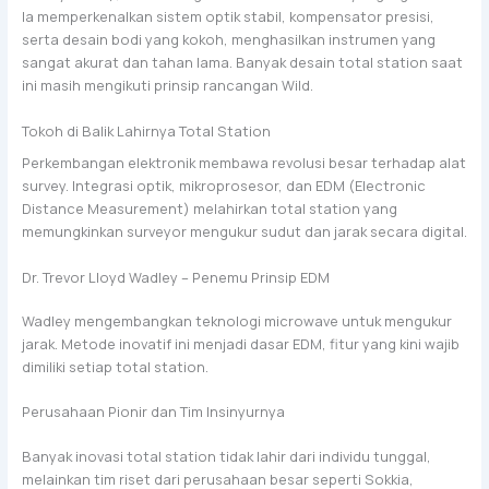
Ia memperkenalkan sistem optik stabil, kompensator presisi,
serta desain bodi yang kokoh, menghasilkan instrumen yang
sangat akurat dan tahan lama. Banyak desain total station saat
ini masih mengikuti prinsip rancangan Wild.
Tokoh di Balik Lahirnya Total Station
Perkembangan elektronik membawa revolusi besar terhadap alat
survey. Integrasi optik, mikroprosesor, dan EDM (Electronic
Distance Measurement) melahirkan total station yang
memungkinkan surveyor mengukur sudut dan jarak secara digital.
Dr. Trevor Lloyd Wadley – Penemu Prinsip EDM
Wadley mengembangkan teknologi microwave untuk mengukur
jarak. Metode inovatif ini menjadi dasar EDM, fitur yang kini wajib
dimiliki setiap total station.
Perusahaan Pionir dan Tim Insinyurnya
Banyak inovasi total station tidak lahir dari individu tunggal,
melainkan tim riset dari perusahaan besar seperti Sokkia,