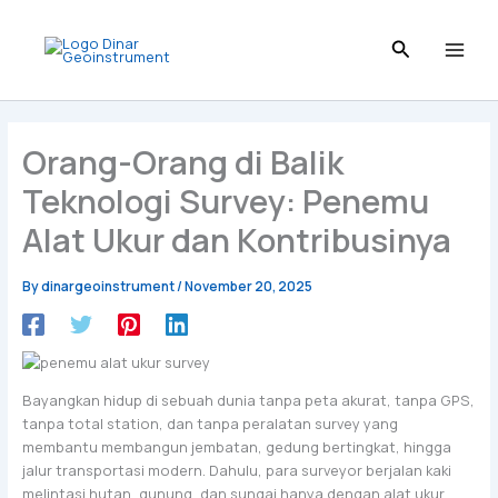
Skip
to
content
Orang-Orang di Balik
Teknologi Survey: Penemu
Alat Ukur dan Kontribusinya
By
dinargeoinstrument
/
November 20, 2025
Bayangkan hidup di sebuah dunia tanpa peta akurat, tanpa GPS,
tanpa total station, dan tanpa peralatan survey yang
membantu membangun jembatan, gedung bertingkat, hingga
jalur transportasi modern. Dahulu, para surveyor berjalan kaki
melintasi hutan, gunung, dan sungai hanya dengan alat ukur