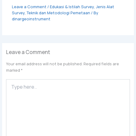
Leave a Comment
/
Edukasi & Istilah Survey
,
Jenis Alat
Survey
,
Teknik dan Metodologi Pemetaan
/ By
dinargeoinstrument
Leave a Comment
Your email address will not be published.
Required fields are
marked
*
Type
here..