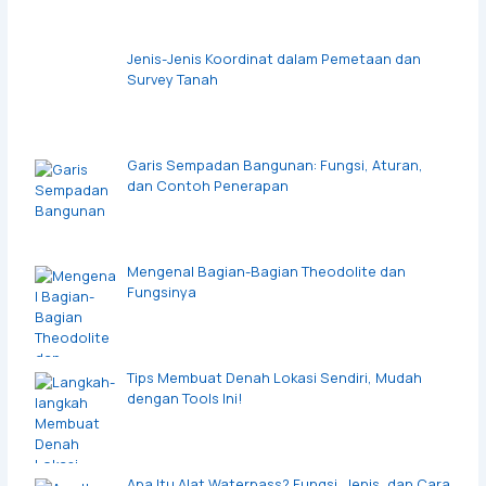
Jenis-Jenis Koordinat dalam Pemetaan dan
Survey Tanah
Garis Sempadan Bangunan: Fungsi, Aturan,
dan Contoh Penerapan
Mengenal Bagian-Bagian Theodolite dan
Fungsinya
Tips Membuat Denah Lokasi Sendiri, Mudah
dengan Tools Ini!
Apa Itu Alat Waterpass? Fungsi, Jenis, dan Cara