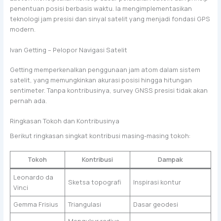
penentuan posisi berbasis waktu. Ia mengimplementasikan
teknologi jam presisi dan sinyal satelit yang menjadi fondasi GPS
modern.
Ivan Getting – Pelopor Navigasi Satelit
Getting memperkenalkan penggunaan jam atom dalam sistem
satelit, yang memungkinkan akurasi posisi hingga hitungan
sentimeter. Tanpa kontribusinya, survey GNSS presisi tidak akan
pernah ada.
Ringkasan Tokoh dan Kontribusinya
Berikut ringkasan singkat kontribusi masing-masing tokoh:
Tokoh
Kontribusi
Dampak
Leonardo da
Sketsa topografi
Inspirasi kontur
Vinci
Gemma Frisius
Triangulasi
Dasar geodesi