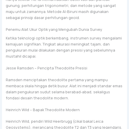
gunung, perhitungan trigonometri, dan metode yang sangat
maju untuk zamannya. Metode Al-Biruni masih digunakan
sebagai prinsip dasar perhitungan geoid.
Penemu Alat Ukur Optik yang Mengubah Dunia Survey
Ketika teknologi optik berkembang, instrumen survey mengalami
kemajuan signifikan. Tingkat akurasi meningkat tajam, dan
pengukuran mulai dilakukan dengan presisi yang sebelumnya
mustahil dicapai.
Jesse Ramsden – Pencipta Theodolite Presisi
Ramsden menciptakan theodolite pertama yang mampu
membaca skala hingga detik busur. Alat ini menjadi standar emas
dalam pengukuran sudut selama berabad-abad, sekaligus
fondasi desain theodolite modern.
Heinrich Wild – Bapak Theodolite Modern
Heinrich Wild, pendiri Wild Heerbrugg (cikal bakal Leica
Geosystems), merancang theodolite T2 dan T3 yang legendaris.