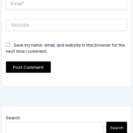
Email*
Website
Save my name, email, and website in this browser for the
next time I comment.
Search
Search