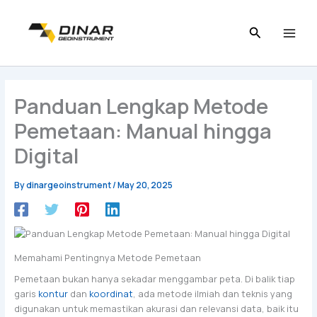
Skip
to
content
Panduan Lengkap Metode
Pemetaan: Manual hingga
Digital
By
dinargeoinstrument
/
May 20, 2025
Memahami Pentingnya Metode Pemetaan
Pemetaan bukan hanya sekadar menggambar peta. Di balik tiap
garis
kontur
dan
koordinat
, ada metode ilmiah dan teknis yang
digunakan untuk memastikan akurasi dan relevansi data, baik itu