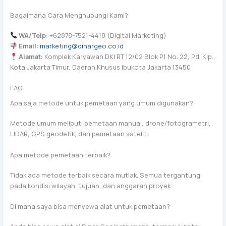
Bagaimana Cara Menghubungi Kami?
WA/Telp:
+62878-7521-4418 (Digital Marketing)
Email:
marketing@dinargeo.co.id
Alamat:
Komplek Karyawan DKI RT 12/02 Blok P1 No. 22, Pd. Klp.,
Kota Jakarta Timur, Daerah Khusus Ibukota Jakarta 13450
FAQ
Apa saja metode untuk pemetaan yang umum digunakan?
Metode umum meliputi pemetaan manual, drone/fotogrametri,
LIDAR, GPS geodetik, dan pemetaan satelit.
Apa metode pemetaan terbaik?
Tidak ada metode terbaik secara mutlak. Semua tergantung
pada kondisi wilayah, tujuan, dan anggaran proyek.
Di mana saya bisa menyewa alat untuk pemetaan?