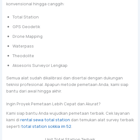
konvensional hingga canggih:
Total Station
GPS Geodetik
Drone Mapping
Waterpass
Theodolite
Aksesoris Surveyor Lengkap
Semua alat sudah dikalibrasi dan disertai dengan dukungan
teknisi profesional. Apapun metode pemetaan Anda, kami siap
bantu dari awal hingga akhir.
Ingin Proyek Pemetaan Lebih Cepat dan Akurat?
Kami siap bantu Anda wujudkan pemetaan terbaik. Cek layanan
kami di
rental sewa total station
dan temukan alat survey terbaik
seperti
total station sokkia im 52
.
Unit Total Station Terbaik