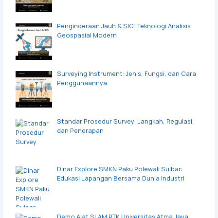
Penginderaan Jauh & SIG: Teknologi Analisis
Geospasial Modern
Surveying Instrument: Jenis, Fungsi, dan Cara
Penggunaannya
Standar Prosedur Survey: Langkah, Regulasi,
dan Penerapan
Dinar Explore SMKN Paku Polewali Sulbar:
Edukasi Lapangan Bersama Dunia Industri
Demo Alat SLAM RTK Universitas Atma Jaya