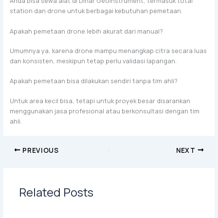
Anda bisa sewa alat di Dinar Geoinstrument, termasuk total
station dan drone untuk berbagai kebutuhan pemetaan.
Apakah pemetaan drone lebih akurat dari manual?
Umumnya ya, karena drone mampu menangkap citra secara luas
dan konsisten, meskipun tetap perlu validasi lapangan.
Apakah pemetaan bisa dilakukan sendiri tanpa tim ahli?
Untuk area kecil bisa, tetapi untuk proyek besar disarankan
menggunakan jasa profesional atau berkonsultasi dengan tim
ahli.
PREVIOUS
NEXT
Related Posts