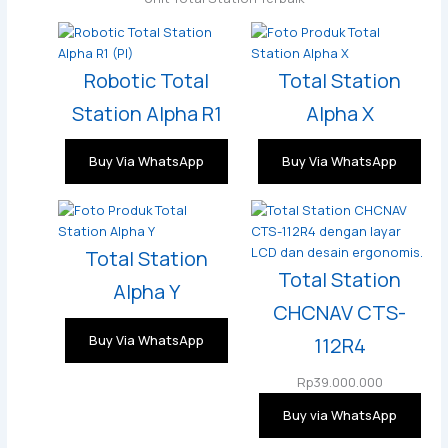
Robotic Total
Total Station
Station Alpha R1
Alpha X
Buy Via WhatsApp
Buy Via WhatsApp
Total Station
Total Station
Alpha Y
CHCNAV CTS-
Buy Via WhatsApp
112R4
Rp
39.000.000
Buy via WhatsApp