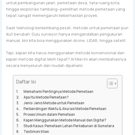
untuk pembangunan jalan, pemetaan desa, tata ruang kota,
hingga eksplorasi tambang—pemilihan metode pemetaan yang
tepat sangat memengaruhi keberhasilan proyek.
Saat teknologi berkembang pesat, metode untuk pemetaan pun
ikut berubah. Dulu surveyor hanya mengandalkan pengukuran
manual, kini kita bisa menggunakan drone, LIDAR, hingga satelit.
Tapi, kapan kita harus menggunakan metode konvensional dan
kapan metode digital lebih tepat? Artikel ini akan membahasnya
secara menyeluruh dan mudah dipahami.
Daftar Isi
Memahami Pentingnya Metode Pemetaan
Apa Itu Metode Pemetaan?
Jenis-Jenis Metode untuk Pemetaan
Perbandingan Waktu & Akurasi Metode Pemetaan
Proses Umum dalam Pemetaan
Kapan Menggunakan Metode Manual dan Digital?
Studi Kasus: Pemetaan Lahan Perkebunan di Sumatera
Testimoni Klien