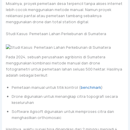
Misalnya, proyek pemetaan desa terpencil tanpa akses internet
lebih cocok menggunakan metode manual. Namun proyek
reklamasi pantai atau pemetaan tambang sebaiknya
menggunakan drone dan total station digital.
Studi Kasus: Pemetaan Lahan Perkebunan di Sumatera
Pada 2024, sebuah perusahaan agribisnis di Sumatera
menggunakan kombinasi metode manual dan drone
fotogrametri untuk pemetaan lahan seluas 500 hektar. Hasilnya
adalah sebagai berikut:
Pemetaan manual untuk titik kontrol (
benchmark
)
Drone digunakan untuk menangkap citra topografi secara
keseluruhan
Software Agisoft digunakan untuk memproses citra dan
menghasilkan orthomosaic
Hasilnya, waktu survei bisa dipangkas dari 2 minggu menjadi 4