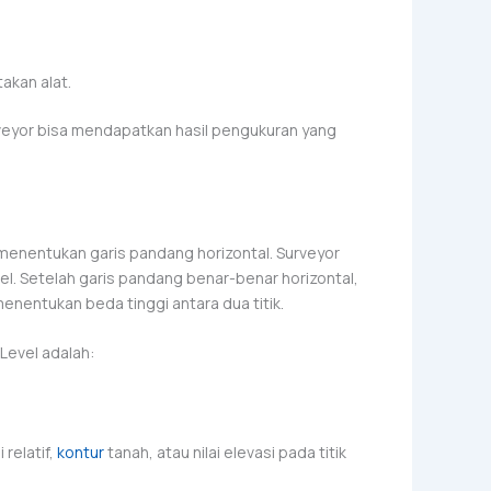
akan alat.
eyor bisa mendapatkan hasil pengukuran yang
 menentukan garis pandang horizontal. Surveyor
el. Setelah garis pandang benar-benar horizontal,
enentukan beda tinggi antara dua titik.
evel adalah:
relatif,
kontur
tanah, atau nilai elevasi pada titik