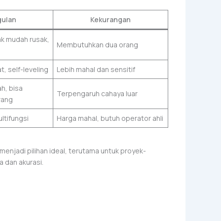
ulan
Kekurangan
dak mudah rusak,
Membutuhkan dua orang
, self-leveling
Lebih mahal dan sensitif
h, bisa
Terpengaruh cahaya luar
rang
ltifungsi
Harga mahal, butuh operator ahli
enjadi pilihan ideal, terutama untuk proyek-
 dan akurasi.