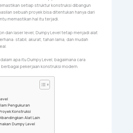
emastikan setiap struktur konstruksi dibangun
asilan sebuah proyek bisa ditentukan hanya dari
u memastikan hal itu terjadi.
n dan laser level, Dumpy Level tetap menjadi alat
erhana: stabil, akurat, tahan lama, dan mudah
eal.
dalam apa itu Dumpy Level, bagaimana cara
am berbagai pekerjaan konstruksi modern.
evel
alam Pengukuran
royek Konstruksi
ibandingkan Alat Lain
nakan Dumpy Level