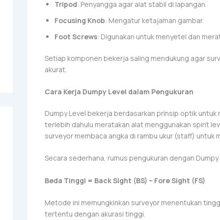
Tripod
: Penyangga agar alat stabil di lapangan.
Focusing Knob
: Mengatur ketajaman gambar.
Foot Screws
: Digunakan untuk menyetel dan merat
Setiap komponen bekerja saling mendukung agar surv
akurat.
Cara Kerja Dumpy Level dalam Pengukuran
Dumpy Level bekerja berdasarkan prinsip optik untuk
terlebih dahulu meratakan alat menggunakan spirit lev
surveyor membaca angka di rambu ukur (staff) untuk m
Secara sederhana, rumus pengukuran dengan Dumpy L
Beda Tinggi = Back Sight (BS) – Fore Sight (FS)
Metode ini memungkinkan surveyor menentukan tinggi 
tertentu dengan akurasi tinggi.