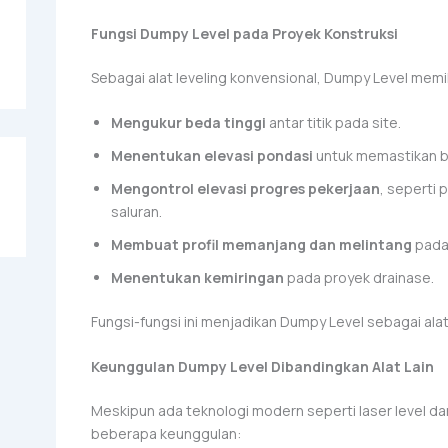
Fungsi Dumpy Level pada Proyek Konstruksi
Sebagai alat leveling konvensional, Dumpy Level memili
Mengukur beda tinggi
antar titik pada site.
Menentukan elevasi pondasi
untuk memastikan ba
Mengontrol elevasi progres pekerjaan
, seperti
saluran.
Membuat profil memanjang dan melintang
pada 
Menentukan kemiringan
pada proyek drainase.
Fungsi-fungsi ini menjadikan Dumpy Level sebagai alat
Keunggulan Dumpy Level Dibandingkan Alat Lain
Meskipun ada teknologi modern seperti laser level da
beberapa keunggulan: