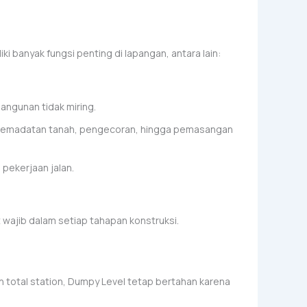
ki banyak fungsi penting di lapangan, antara lain:
ngunan tidak miring.
 pemadatan tanah, pengecoran, hingga pemasangan
pekerjaan jalan.
 wajib dalam setiap tahapan konstruksi.
n total station, Dumpy Level tetap bertahan karena