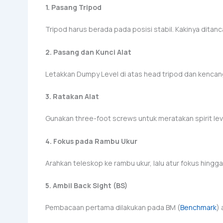
1. Pasang Tripod
Tripod harus berada pada posisi stabil. Kakinya ditan
2. Pasang dan Kunci Alat
Letakkan Dumpy Level di atas head tripod dan kencan
3. Ratakan Alat
Gunakan three-foot screws untuk meratakan spirit leve
4. Fokus pada Rambu Ukur
Arahkan teleskop ke rambu ukur, lalu atur fokus hingga
5. Ambil Back Sight (BS)
Pembacaan pertama dilakukan pada BM (
Benchmark
) 