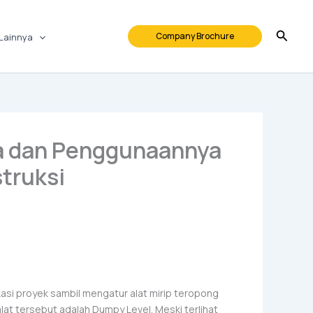
Company Brochure
Lainnya
ja dan Penggunaannya
truksi
okasi proyek sambil mengatur alat mirip teropong
lat tersebut adalah Dumpy Level. Meski terlihat