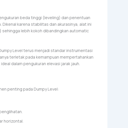
pengukuran beda tinggi (leveling) dan penentuan
ikenal karena stabilitas dan akurasinya, alat ini
al) sehingga lebih kokoh dibandingkan automatic
 Dumpy Level terus menjadi standar instrumentasi
utamanya terletak pada kemampuan mempertahankan
 ideal dalam pengukuran elevasi jarak jauh.
nen penting pada Dumpy Level:
penglihatan.
r horizontal.