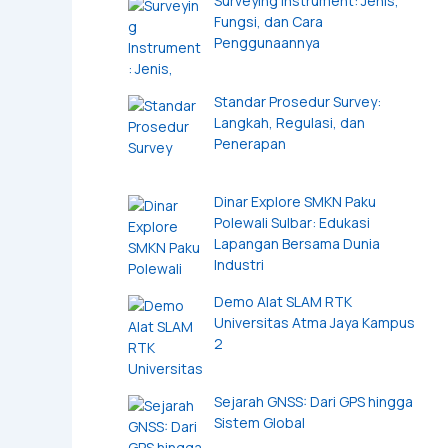
Surveying Instrument: Jenis,
Fungsi, dan Cara
Penggunaannya
Standar Prosedur Survey:
Langkah, Regulasi, dan
Penerapan
Dinar Explore SMKN Paku
Polewali Sulbar: Edukasi
Lapangan Bersama Dunia
Industri
Demo Alat SLAM RTK
Universitas Atma Jaya Kampus
2
Sejarah GNSS: Dari GPS hingga
Sistem Global