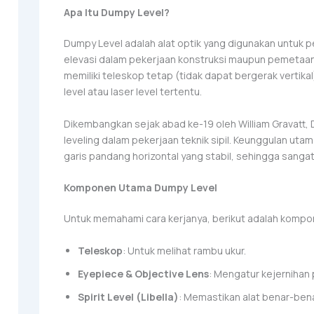
Apa Itu Dumpy Level?
Dumpy Level adalah alat optik yang digunakan untuk 
elevasi dalam pekerjaan konstruksi maupun pemetaan. D
memiliki teleskop tetap (tidak dapat bergerak vertik
level atau laser level tertentu.
Dikembangkan sejak abad ke-19 oleh William Gravatt,
leveling dalam pekerjaan teknik sipil. Keunggulan 
garis pandang horizontal yang stabil, sehingga sangat
Komponen Utama Dumpy Level
Untuk memahami cara kerjanya, berikut adalah kompo
Teleskop
: Untuk melihat rambu ukur.
Eyepiece & Objective Lens
: Mengatur kejernihan 
Spirit Level (Libella)
: Memastikan alat benar-bena