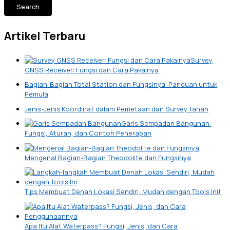
Search
Artikel Terbaru
Survey
GNSS Receiver: Fungsi dan Cara Pakainya
Bagian-Bagian Total Station dan Fungsinya: Panduan untuk
Pemula
Jenis-Jenis Koordinat dalam Pemetaan dan Survey Tanah
Garis Sempadan Bangunan:
Fungsi, Aturan, dan Contoh Penerapan
Mengenal Bagian-Bagian Theodolite dan Fungsinya
Tips Membuat Denah Lokasi Sendiri, Mudah dengan Tools Ini!
Apa Itu Alat Waterpass? Fungsi, Jenis, dan Cara