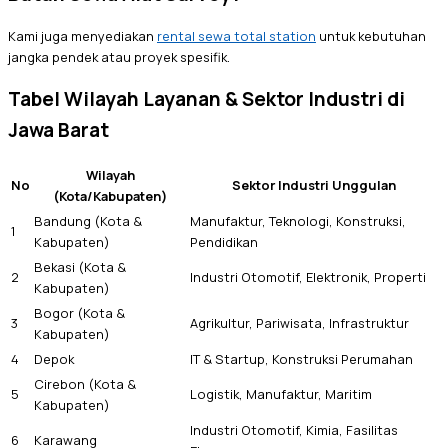
Kami juga menyediakan
rental sewa total station
untuk kebutuhan
jangka pendek atau proyek spesifik.
Tabel Wilayah Layanan & Sektor Industri di
Jawa Barat
Wilayah
No
Sektor Industri Unggulan
(Kota/Kabupaten)
Bandung (Kota &
Manufaktur, Teknologi, Konstruksi,
1
Kabupaten)
Pendidikan
Bekasi (Kota &
2
Industri Otomotif, Elektronik, Properti
Kabupaten)
Bogor (Kota &
3
Agrikultur, Pariwisata, Infrastruktur
Kabupaten)
4
Depok
IT & Startup, Konstruksi Perumahan
Cirebon (Kota &
5
Logistik, Manufaktur, Maritim
Kabupaten)
Industri Otomotif, Kimia, Fasilitas
6
Karawang