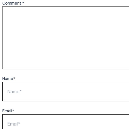
Comment
*
Name*
Email*