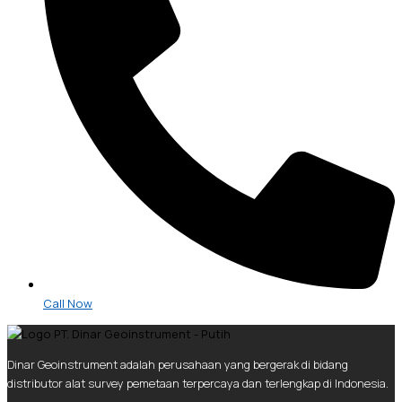
Call Now
Dinar Geoinstrument adalah perusahaan yang bergerak di bidang
distributor alat survey pemetaan terpercaya dan terlengkap di Indonesia.