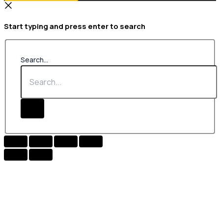
Start typing and press enter to search
Search...