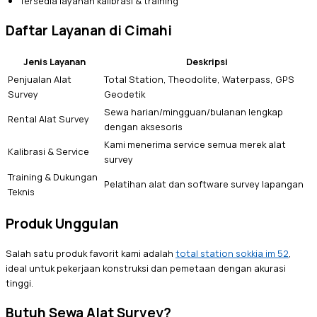
Tersedia layanan kalibrasi & training
Daftar Layanan di Cimahi
Jenis Layanan
Deskripsi
Penjualan Alat
Total Station, Theodolite, Waterpass, GPS
Survey
Geodetik
Sewa harian/mingguan/bulanan lengkap
Rental Alat Survey
dengan aksesoris
Kami menerima service semua merek alat
Kalibrasi & Service
survey
Training & Dukungan
Pelatihan alat dan software survey lapangan
Teknis
Produk Unggulan
Salah satu produk favorit kami adalah
total station sokkia im 52
,
ideal untuk pekerjaan konstruksi dan pemetaan dengan akurasi
tinggi.
Butuh Sewa Alat Survey?