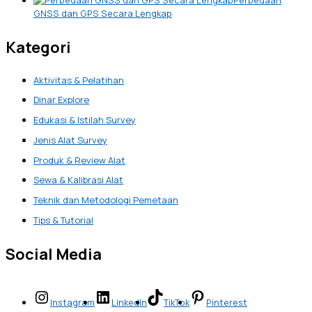
Perbedaan
GNSS dan GPS Secara Lengkap
Kategori
Aktivitas & Pelatihan
Dinar Explore
Edukasi & Istilah Survey
Jenis Alat Survey
Produk & Review Alat
Sewa & Kalibrasi Alat
Teknik dan Metodologi Pemetaan
Tips & Tutorial
Social Media
Instagram
LinkedIn
TikTok
Pinterest