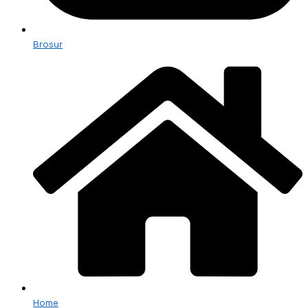
Brosur
Home