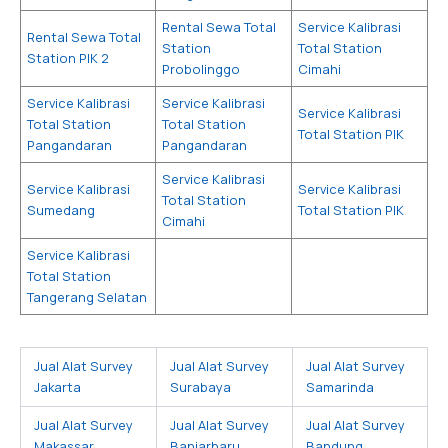
Rental Sewa Total
Service Kalibrasi
Rental Sewa Total
Station
Total Station
Station PIK 2
Probolinggo
Cimahi
Service Kalibrasi
Service Kalibrasi
Service Kalibrasi
Total Station
Total Station
Total Station PIK
Pangandaran
Pangandaran
Service Kalibrasi
Service Kalibrasi
Service Kalibrasi
Total Station
Sumedang
Total Station PIK
Cimahi
Service Kalibrasi
Total Station
Tangerang Selatan
Jual Alat Survey
Jual Alat Survey
Jual Alat Survey
Jakarta
Surabaya
Samarinda
Jual Alat Survey
Jual Alat Survey
Jual Alat Survey
Makassar
Banjarbaru
Bandung