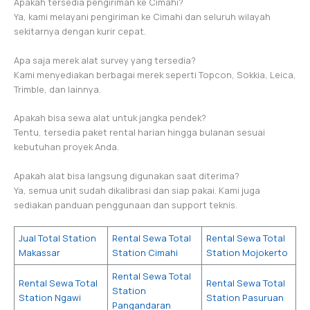
Apakah tersedia pengiriman ke Cimahi?
Ya, kami melayani pengiriman ke Cimahi dan seluruh wilayah
sekitarnya dengan kurir cepat.
Apa saja merek alat survey yang tersedia?
Kami menyediakan berbagai merek seperti Topcon, Sokkia, Leica,
Trimble, dan lainnya.
Apakah bisa sewa alat untuk jangka pendek?
Tentu, tersedia paket rental harian hingga bulanan sesuai
kebutuhan proyek Anda.
Apakah alat bisa langsung digunakan saat diterima?
Ya, semua unit sudah dikalibrasi dan siap pakai. Kami juga
sediakan panduan penggunaan dan support teknis.
Jual Total Station
Rental Sewa Total
Rental Sewa Total
Makassar
Station Cimahi
Station Mojokerto
Rental Sewa Total
Rental Sewa Total
Rental Sewa Total
Station
Station Ngawi
Station Pasuruan
Pangandaran