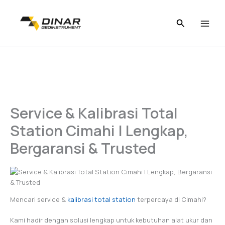
Skip
to
content
Service & Kalibrasi Total
Station Cimahi | Lengkap,
Bergaransi & Trusted
Mencari service &
kalibrasi total station
terpercaya di Cimahi?
Kami hadir dengan solusi lengkap untuk kebutuhan alat ukur dan