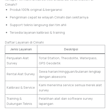
Cimahi?
Produk 100% original & bergaransi
Pengiriman cepat ke wilayah Cimahi dan sekitarnya
Support teknis langsung dari tim ahli
Tersedia layanan kalibrasi & training
Daftar Layanan di Cimahi
Jenis Layanan
Deskripsi
Penjualan Alat
Total Station, Theodolite, Waterpass,
Survey
GPS Geodetik
Sewa harian/mingguan/bulanan lengkap
Rental Alat Survey
dengan aksesoris
Kami menerima service semua merek alat
Kalibrasi & Service
survey
Training &
Pelatihan alat dan software survey
Dukungan Teknis
lapangan