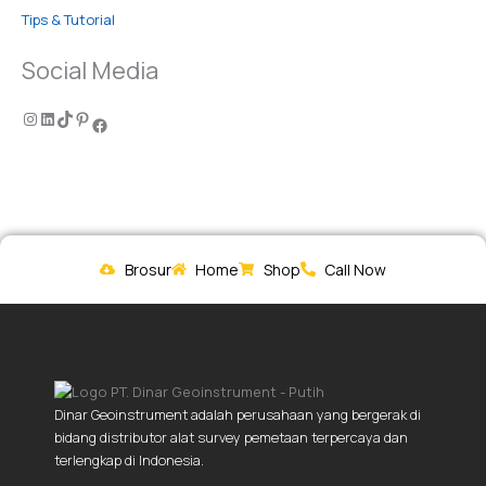
Tips & Tutorial
Social Media
Brosur
Home
Shop
Call Now
Dinar Geoinstrument adalah perusahaan yang bergerak di
bidang distributor alat survey pemetaan terpercaya dan
terlengkap di Indonesia.