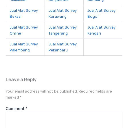
Jual Alat Survey
Jual Alat Survey
Jual Alat Survey
Bekasi
Karawang
Bogor
Jual Alat Survey
Jual Alat Survey
Jual Alat Survey
Online
Tangerang
Kendari
Jual Alat Survey
Jual Alat Survey
Palembang
Pekanbaru
Leave a Reply
Your email address will not be published.
Required fields are
marked
*
Comment
*