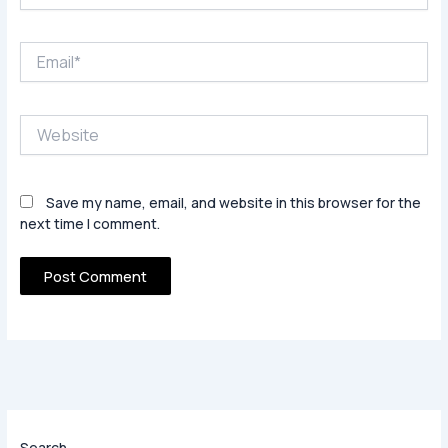
Email*
Website
Save my name, email, and website in this browser for the
next time I comment.
Search