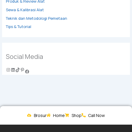
Produk & Review Alat
Sewa & Kalibrasi Alat
Teknik dan Metodologi Pemetaan
Tips & Tutorial
Social Media
Brosur
Home
Shop
Call Now