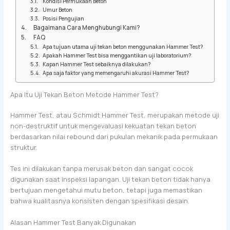
Kondisi Permukaan Beton
Umur Beton
Posisi Pengujian
Bagaimana Cara Menghubungi Kami?
FAQ
Apa tujuan utama uji tekan beton menggunakan Hammer Test?
Apakah Hammer Test bisa menggantikan uji laboratorium?
Kapan Hammer Test sebaiknya dilakukan?
Apa saja faktor yang memengaruhi akurasi Hammer Test?
Apa Itu Uji Tekan Beton Metode Hammer Test?
Hammer Test, atau Schmidt Hammer Test, merupakan metode uji
non-destruktif untuk mengevaluasi kekuatan tekan beton
berdasarkan nilai rebound dari pukulan mekanik pada permukaan
struktur.
Tes ini dilakukan tanpa merusak beton dan sangat cocok
digunakan saat inspeksi lapangan. Uji tekan beton tidak hanya
bertujuan mengetahui mutu beton, tetapi juga memastikan
bahwa kualitasnya konsisten dengan spesifikasi desain.
Alasan Hammer Test Banyak Digunakan