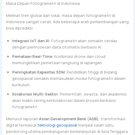
Masa Depan Fotogrametri di Indonesia
Melihat tren global dan lokal, masa depan fotogrametri di
Indonesia sangat cerah. Ada beberapa arah perkembangan yang
bisa diprediksi:
Integrasi IoT dan AI
: Fotogrametri akan semakin cerdas,
dengan pemrosesan data otomatis berbasis AI.
Pemetaan Real-Time
: Kombinasi drone dan cloud
memungkinkan pemetaan langsung di lapangan.
Peningkatan Kapasitas SDM
: Pendidikan tinggi di bidang
geospasial semakin memasukkan modul fotogrametri dalam
kurikulum.
Kolaborasi Multi-Sektor
: Pemerintah, swasta, dan akademisi
akan makin sering berkolaborasi dalam proyek berbasis
fotogrametri.
Menurut laporan
Asian Development Bank (ADB)
, transformasi
digital termasuk
teknologi geospasial
menjadi salah satu
pendorong utama pembangunan berkelanjutan di Asia Tenggara