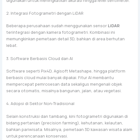
digunakan untuk meningkatkan akurasi hingga level sentimeter.
2. Integrasi Fotogrametri dengan LiDAR
Beberapa perusahaan sudah menggunakan sensor
LiDAR
terintegrasi dengan kamera fotogrametri. Kombinasi ini
memungkinkan pemetaan detail 3D, bahkan di area berhutan
lebat.
3. Software Berbasis Cloud dan AI
Software seperti Pix4D, Agisoft Metashape, hingga platform
berbasis cloud mulai banyak dipakai. Fitur AI membantu
mempercepat pemrosesan data sekaligus mengenali objek
secara otomatis, misalnya bangunan, jalan, atau vegetasi.
4. Adopsi di Sektor Non-Tradisional
Selain konstruksi dan tambang, kini fotogrametri digunakan di
bidang pertanian (precision farming), kehutanan, kelautan,
bahkan pariwisata. Misalnya, pemetaan 3D kawasan wisata alam
untuk perencanaan konservasi.