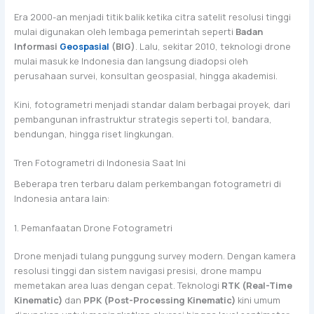
Era 2000-an menjadi titik balik ketika citra satelit resolusi tinggi
mulai digunakan oleh lembaga pemerintah seperti
Badan
Informasi
Geospasial
(BIG)
. Lalu, sekitar 2010, teknologi drone
mulai masuk ke Indonesia dan langsung diadopsi oleh
perusahaan survei, konsultan geospasial, hingga akademisi.
Kini, fotogrametri menjadi standar dalam berbagai proyek, dari
pembangunan infrastruktur strategis seperti tol, bandara,
bendungan, hingga riset lingkungan.
Tren Fotogrametri di Indonesia Saat Ini
Beberapa tren terbaru dalam perkembangan fotogrametri di
Indonesia antara lain:
1. Pemanfaatan Drone Fotogrametri
Drone menjadi tulang punggung survey modern. Dengan kamera
resolusi tinggi dan sistem navigasi presisi, drone mampu
memetakan area luas dengan cepat. Teknologi
RTK (Real-Time
Kinematic)
dan
PPK (Post-Processing Kinematic)
kini umum