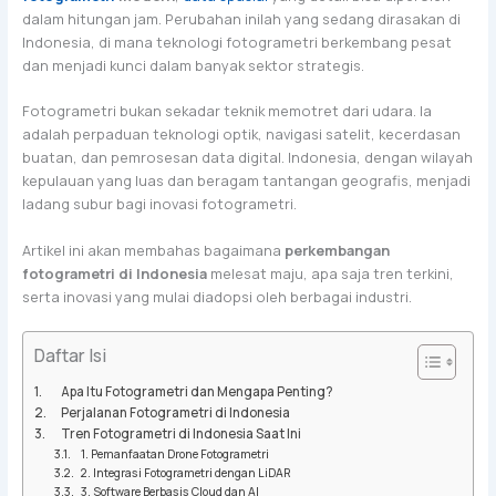
dalam hitungan jam. Perubahan inilah yang sedang dirasakan di
Indonesia, di mana teknologi fotogrametri berkembang pesat
dan menjadi kunci dalam banyak sektor strategis.
Fotogrametri bukan sekadar teknik memotret dari udara. Ia
adalah perpaduan teknologi optik, navigasi satelit, kecerdasan
buatan, dan pemrosesan data digital. Indonesia, dengan wilayah
kepulauan yang luas dan beragam tantangan geografis, menjadi
ladang subur bagi inovasi fotogrametri.
Artikel ini akan membahas bagaimana
perkembangan
fotogrametri di Indonesia
melesat maju, apa saja tren terkini,
serta inovasi yang mulai diadopsi oleh berbagai industri.
Daftar Isi
Apa Itu Fotogrametri dan Mengapa Penting?
Perjalanan Fotogrametri di Indonesia
Tren Fotogrametri di Indonesia Saat Ini
1. Pemanfaatan Drone Fotogrametri
2. Integrasi Fotogrametri dengan LiDAR
3. Software Berbasis Cloud dan AI