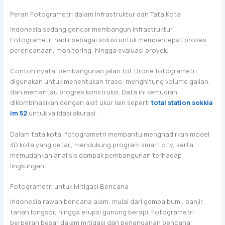
Peran Fotogrametri dalam Infrastruktur dan Tata Kota
Indonesia sedang gencar membangun infrastruktur.
Fotogrametri hadir sebagai solusi untuk mempercepat proses
perencanaan, monitoring, hingga evaluasi proyek.
Contoh nyata: pembangunan jalan tol. Drone fotogrametri
digunakan untuk menentukan trase, menghitung volume galian,
dan memantau progres konstruksi. Data ini kemudian
dikombinasikan dengan alat ukur lain seperti
total station sokkia
im 52
untuk validasi akurasi.
Dalam tata kota, fotogrametri membantu menghadirkan model
3D kota yang detail, mendukung program smart city, serta
memudahkan analisis dampak pembangunan terhadap
lingkungan.
Fotogrametri untuk Mitigasi Bencana
Indonesia rawan bencana alam, mulai dari gempa bumi, banjir,
tanah longsor, hingga erupsi gunung berapi. Fotogrametri
berperan besar dalam mitigasi dan penanganan bencana.