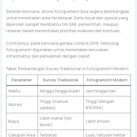
Setelah bencana, drone fotogrametri bisa segera diterbangkan
untuk memetakan area terdampak. Data visual dan spasial yang
diperoleh sangat membantu tim SAR, pemerintah, maupun
relawan dalam menentukan prioritas evakuasi dan bantuan.
Contohnya, pada bencana gempa Lombok 2018, teknologi
fotogrametri digunakan untuk memetakan kerusakan
infrastruktur dan pemukiman dengan cepat.
Tabel: Perbandingan Survey Tradisional vs Fotogrametri Modern
Parameter
Survey Tradisional
Fotogrametri Modern
Waktu
Minggu hingga bulan
Jam hingga hari
Tinggi (manual
Tinggi (dengan
Akurasi
validasi)
RTK/PPK)
Lebih mahal (tim
Biaya
Lebih efisien
besar)
Cakupan Area
Terbatas
Luas, ratusan hektar