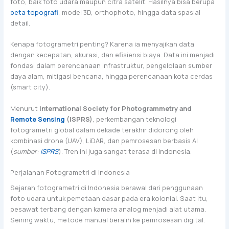
foto, baik foto udara maupun citra satelit. Hasilnya bisa berupa
peta topografi
, model 3D, orthophoto, hingga data spasial
detail.
Kenapa fotogrametri penting? Karena ia menyajikan data
dengan kecepatan, akurasi, dan efisiensi biaya. Data ini menjadi
fondasi dalam perencanaan infrastruktur, pengelolaan sumber
daya alam, mitigasi bencana, hingga perencanaan kota cerdas
(smart city).
Menurut
International Society for Photogrammetry and
Remote Sensing
(ISPRS)
, perkembangan teknologi
fotogrametri global dalam dekade terakhir didorong oleh
kombinasi drone (UAV), LiDAR, dan pemrosesan berbasis AI
(
sumber:
ISPRS
). Tren ini juga sangat terasa di Indonesia.
Perjalanan Fotogrametri di Indonesia
Sejarah fotogrametri di Indonesia berawal dari penggunaan
foto udara untuk pemetaan dasar pada era kolonial. Saat itu,
pesawat terbang dengan kamera analog menjadi alat utama.
Seiring waktu, metode manual beralih ke pemrosesan digital.