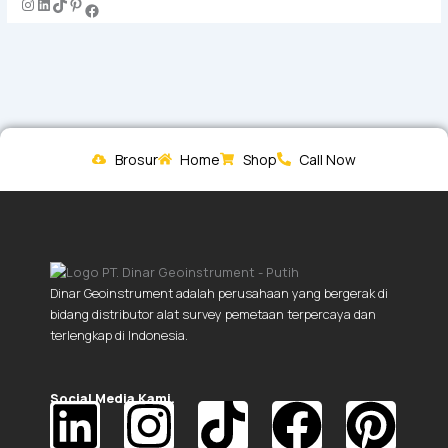
Brosur
Home
Shop
Call Now
Dinar Geoinstrument adalah perusahaan yang bergerak di
bidang distributor alat survey pemetaan terpercaya dan
terlengkap di Indonesia.
Social Media Kami.