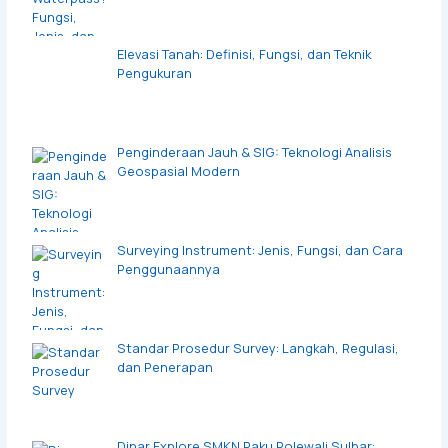
Elevasi Tanah: Definisi, Fungsi, dan Teknik
Pengukuran
Penginderaan Jauh & SIG: Teknologi Analisis
Geospasial Modern
Surveying Instrument: Jenis, Fungsi, dan Cara
Penggunaannya
Standar Prosedur Survey: Langkah, Regulasi,
dan Penerapan
Dinar Explore SMKN Paku Polewali Sulbar: