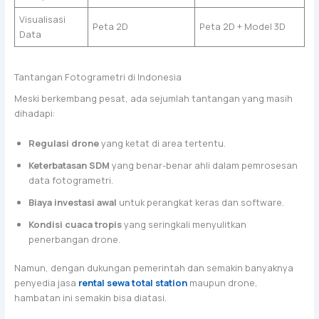
Visualisasi
Peta 2D
Peta 2D + Model 3D
Data
Tantangan Fotogrametri di Indonesia
Meski berkembang pesat, ada sejumlah tantangan yang masih
dihadapi:
Regulasi drone
yang ketat di area tertentu.
Keterbatasan SDM
yang benar-benar ahli dalam pemrosesan
data fotogrametri.
Biaya investasi awal
untuk perangkat keras dan software.
Kondisi cuaca tropis
yang seringkali menyulitkan
penerbangan drone.
Namun, dengan dukungan pemerintah dan semakin banyaknya
penyedia jasa
rental sewa total station
maupun drone,
hambatan ini semakin bisa diatasi.