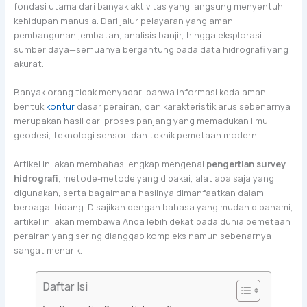
fondasi utama dari banyak aktivitas yang langsung menyentuh
kehidupan manusia. Dari jalur pelayaran yang aman,
pembangunan jembatan, analisis banjir, hingga eksplorasi
sumber daya—semuanya bergantung pada data hidrografi yang
akurat.
Banyak orang tidak menyadari bahwa informasi kedalaman,
bentuk
kontur
dasar perairan, dan karakteristik arus sebenarnya
merupakan hasil dari proses panjang yang memadukan ilmu
geodesi, teknologi sensor, dan teknik pemetaan modern.
Artikel ini akan membahas lengkap mengenai
pengertian survey
hidrografi
, metode-metode yang dipakai, alat apa saja yang
digunakan, serta bagaimana hasilnya dimanfaatkan dalam
berbagai bidang. Disajikan dengan bahasa yang mudah dipahami,
artikel ini akan membawa Anda lebih dekat pada dunia pemetaan
perairan yang sering dianggap kompleks namun sebenarnya
sangat menarik.
Daftar Isi