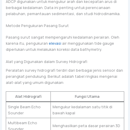
ADCP digunakan untuk mengukur arah dan kecepatan arus di
berbagai kedalaman. Data ini penting untuk perencanaan
pelabuhan, pemantauan sedimentasi, dan studi hidrodinamika.
Metode Pengukuran Pasang Surut
Pasang surut sangat mempengaruhi kedalaman perairan. Oleh
karena itu, pengukuran
elevasi
air menggunakan tide gauge
diperlukan untuk melakukan koreksi data bathymetry.
Alat yang Digunakan dalam Survey Hidrografi
Peralatan survey hidrografi terdiri dari berbagai jenis sensor dan
perangkat pendukung. Berikut adalah tabel ringkas mengenai
alat-alat yang umum digunakan:
Alat Hidrografi
Fungsi Utama
Single Beam Echo
Mengukur kedalaman satu titik di
Sounder
bawah kapal
Multibeam Echo
Menghasilkan peta dasar perairan 3D
Sounder