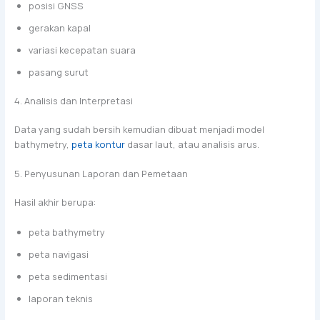
posisi GNSS
gerakan kapal
variasi kecepatan suara
pasang surut
4. Analisis dan Interpretasi
Data yang sudah bersih kemudian dibuat menjadi model
bathymetry,
peta kontur
dasar laut, atau analisis arus.
5. Penyusunan Laporan dan Pemetaan
Hasil akhir berupa:
peta bathymetry
peta navigasi
peta sedimentasi
laporan teknis