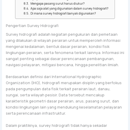
Mengapa pasang surut harus diukur?
Apa saja alat yang digunakan dalam survey hidrografi?
Di mana survey hidrografi banyak digunakan?
Pengertian Survey Hidrografi
Survey hidrografi adalah kegiatan pengukuran dan pemetaan
yang dilakukan di wilayah perairan untuk memperoleh informasi
mengenai kedalaman, bentuk dasar perairan, kondisi fisik
lingkungan perairan, serta fenomena terkait lainnya. Informasi ini
sangat penting sebagai dasar perencanaan pembangunan,
navigasi pelayaran, mitigasi bencana, hingga penelitian ilmiah.
Berdasarkan definisi dari International Hydrographic
Organization (IHO), hidrografi merupakan disiplin yang berfokus
pada pengumpulan data fisik terkait perairan laut, danau,
sungai, serta wilayah pesisir. Data tersebut mencakup
karakteristik geometri dasar perairan, arus, pasang surut, dan
kondisi lingkungan lain yang mendukung keselamatan pelayaran
serta perencanaan infrastruktur.
Dalam praktiknya, survey hidrografi tidak hanya sekadar