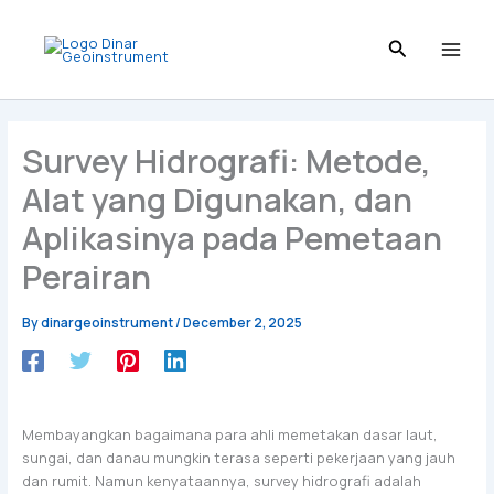
Skip
to
content
Survey Hidrografi: Metode,
Alat yang Digunakan, dan
Aplikasinya pada Pemetaan
Perairan
By
dinargeoinstrument
/
December 2, 2025
Membayangkan bagaimana para ahli memetakan dasar laut,
sungai, dan danau mungkin terasa seperti pekerjaan yang jauh
dan rumit. Namun kenyataannya, survey hidrografi adalah