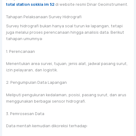
total station sokkia im 52
di website resmi Dinar Geoinstrument.
Tahapan Pelaksanaan Survey Hidrografi
Survey hidrografi bukan hanya soal turun ke lapangan, tetapi
juga melalui proses perencanaan hingga analisis data. Berikut
tahapan umumnya:
1. Perencanaan
Menentukan area survei, tujuan, jenis alat, jadwal pasang surut,
izin pelayaran, dan logistik.
2. Pengumpulan Data Lapangan
Meliputi pengukuran kedalaman, posisi, pasang surut, dan arus
menggunakan berbagai sensor hidrografi.
3. Pemrosesan Data
Data mentah kemudian dikoreksi terhadap: