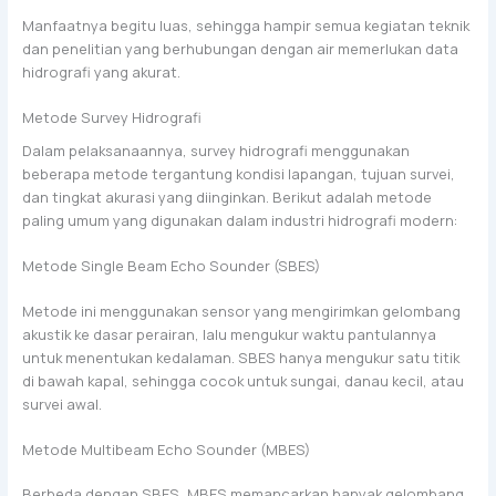
Manfaatnya begitu luas, sehingga hampir semua kegiatan teknik
dan penelitian yang berhubungan dengan air memerlukan data
hidrografi yang akurat.
Metode Survey Hidrografi
Dalam pelaksanaannya, survey hidrografi menggunakan
beberapa metode tergantung kondisi lapangan, tujuan survei,
dan tingkat akurasi yang diinginkan. Berikut adalah metode
paling umum yang digunakan dalam industri hidrografi modern:
Metode Single Beam Echo Sounder (SBES)
Metode ini menggunakan sensor yang mengirimkan gelombang
akustik ke dasar perairan, lalu mengukur waktu pantulannya
untuk menentukan kedalaman. SBES hanya mengukur satu titik
di bawah kapal, sehingga cocok untuk sungai, danau kecil, atau
survei awal.
Metode Multibeam Echo Sounder (MBES)
Berbeda dengan SBES, MBES memancarkan banyak gelombang