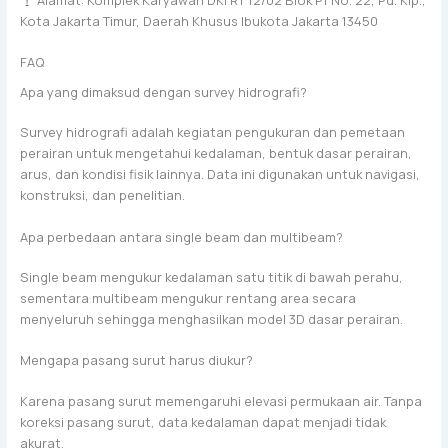
Kota Jakarta Timur, Daerah Khusus Ibukota Jakarta 13450
FAQ
Apa yang dimaksud dengan survey hidrografi?
Survey hidrografi adalah kegiatan pengukuran dan pemetaan
perairan untuk mengetahui kedalaman, bentuk dasar perairan,
arus, dan kondisi fisik lainnya. Data ini digunakan untuk navigasi,
konstruksi, dan penelitian.
Apa perbedaan antara single beam dan multibeam?
Single beam mengukur kedalaman satu titik di bawah perahu,
sementara multibeam mengukur rentang area secara
menyeluruh sehingga menghasilkan model 3D dasar perairan.
Mengapa pasang surut harus diukur?
Karena pasang surut memengaruhi elevasi permukaan air. Tanpa
koreksi pasang surut, data kedalaman dapat menjadi tidak
akurat.