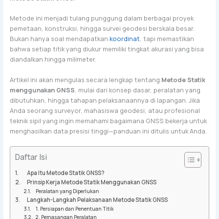
Metode ini menjadi tulang punggung dalam berbagai proyek
pemetaan, konstruksi, hingga survei geodesi berskala besar.
Bukan hanya soal mendapatkan
koordinat
, tapi memastikan
bahwa setiap titik yang diukur memiliki tingkat akurasi yang bisa
diandalkan hingga milimeter.
Artikel ini akan mengulas secara lengkap tentang
Metode Statik
menggunakan GNSS
, mulai dari konsep dasar, peralatan yang
dibutuhkan, hingga tahapan pelaksanaannya di lapangan. Jika
Anda seorang surveyor, mahasiswa geodesi, atau profesional
teknik sipil yang ingin memahami bagaimana GNSS bekerja untuk
menghasilkan data presisi tinggi—panduan ini ditulis untuk Anda.
Daftar Isi
Apa Itu Metode Statik GNSS?
Prinsip Kerja Metode Statik Menggunakan GNSS
Peralatan yang Diperlukan
Langkah-Langkah Pelaksanaan Metode Statik GNSS
1. Persiapan dan Penentuan Titik
2. Pemasangan Peralatan