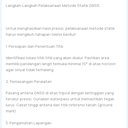
Langkah-Langkah Pelaksanaan Metode Statik GNSS
Untuk menghasilkan hasil presisi, pelaksanaan metode statik
harus mengikuti tahapan teknis berikut:
1. Persiapan dan Penentuan Titik
Identifikasi lokasi titik-titik yang akan diukur. Pastikan area
memiliki pandangan langit terbuka minimal 15° di atas horizon
agar sinyal tidak terhalang.
2. Pemasangan Peralatan
Pasang antena GNSS di atas tripod dengan ketinggian yang
terukur presisi. Gunakan waterpass untuk memastikan tegak
lurus. Catat tinggi antena dari titik referensi tanah (ground
mark).
3. Pengamatan Lapangan