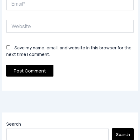
Email*
Website
Save my name, email, and website in this browser for the
next time I comment.
Search
Search