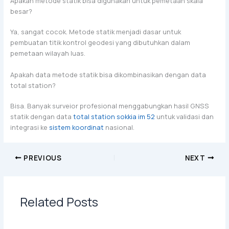
Apakah metode statik bisa digunakan untuk pemetaan skala
besar?
Ya, sangat cocok. Metode statik menjadi dasar untuk
pembuatan titik kontrol geodesi yang dibutuhkan dalam
pemetaan wilayah luas.
Apakah data metode statik bisa dikombinasikan dengan data
total station?
Bisa. Banyak surveior profesional menggabungkan hasil GNSS
statik dengan data
total station sokkia im 52
untuk validasi dan
integrasi ke
sistem koordinat
nasional.
PREVIOUS
NEXT
Related Posts