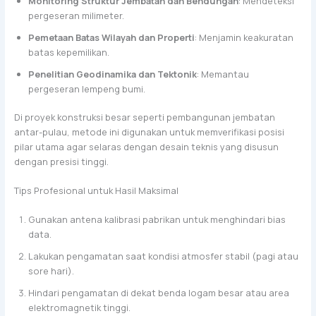
Monitoring Struktur Jembatan dan Bendungan
: Mendeteksi
pergeseran milimeter.
Pemetaan Batas Wilayah dan Properti
: Menjamin keakuratan
batas kepemilikan.
Penelitian Geodinamika dan Tektonik
: Memantau
pergeseran lempeng bumi.
Di proyek konstruksi besar seperti pembangunan jembatan
antar-pulau, metode ini digunakan untuk memverifikasi posisi
pilar utama agar selaras dengan desain teknis yang disusun
dengan presisi tinggi.
Tips Profesional untuk Hasil Maksimal
Gunakan antena kalibrasi pabrikan untuk menghindari bias
data.
Lakukan pengamatan saat kondisi atmosfer stabil (pagi atau
sore hari).
Hindari pengamatan di dekat benda logam besar atau area
elektromagnetik tinggi.