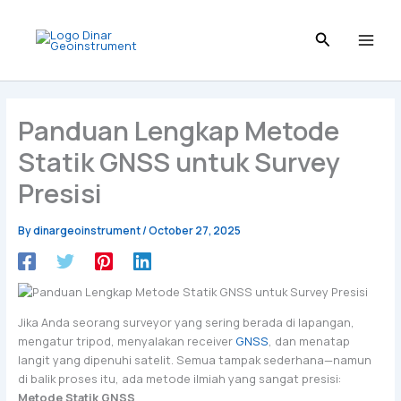
Skip
to
content
Panduan Lengkap Metode
Statik GNSS untuk Survey
Presisi
By
dinargeoinstrument
/
October 27, 2025
Jika Anda seorang surveyor yang sering berada di lapangan,
mengatur tripod, menyalakan receiver
GNSS
, dan menatap
langit yang dipenuhi satelit. Semua tampak sederhana—namun
di balik proses itu, ada metode ilmiah yang sangat presisi:
Metode Statik GNSS
.