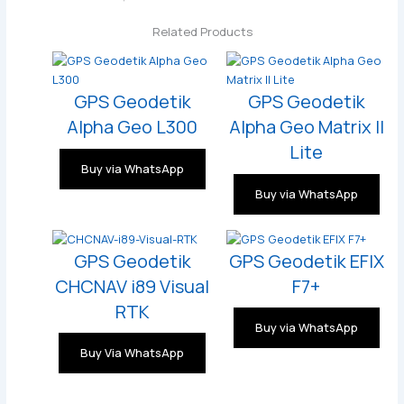
Related Products
GPS Geodetik
GPS Geodetik
Alpha Geo L300
Alpha Geo Matrix II
Lite
Buy via WhatsApp
Buy via WhatsApp
GPS Geodetik
GPS Geodetik EFIX
CHCNAV i89 Visual
F7+
RTK
Buy via WhatsApp
Buy Via WhatsApp