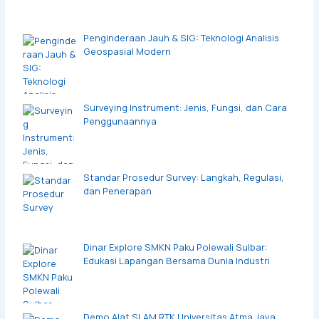
Penginderaan Jauh & SIG: Teknologi Analisis
Geospasial Modern
Surveying Instrument: Jenis, Fungsi, dan Cara
Penggunaannya
Standar Prosedur Survey: Langkah, Regulasi,
dan Penerapan
Dinar Explore SMKN Paku Polewali Sulbar:
Edukasi Lapangan Bersama Dunia Industri
Demo Alat SLAM RTK Universitas Atma Jaya