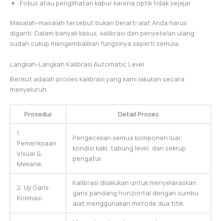
Fokus atau penglihatan kabur karena optik tidak sejajar
Masalah-masalah tersebut bukan berarti alat Anda harus
diganti. Dalam banyak kasus, kalibrasi dan penyetelan ulang
sudah cukup mengembalikan fungsinya seperti semula.
Langkah-Langkah Kalibrasi Automatic Level
Berikut adalah proses kalibrasi yang kami lakukan secara
menyeluruh:
Prosedur
Detail Proses
1.
Pengecekan semua komponen luar,
Pemeriksaan
kondisi kaki, tabung level, dan sekrup
Visual &
pengatur.
Mekanik
Kalibrasi dilakukan untuk menyelaraskan
2. Uji Garis
garis pandang horizontal dengan sumbu
Kolimasi
alat menggunakan metode dua titik.