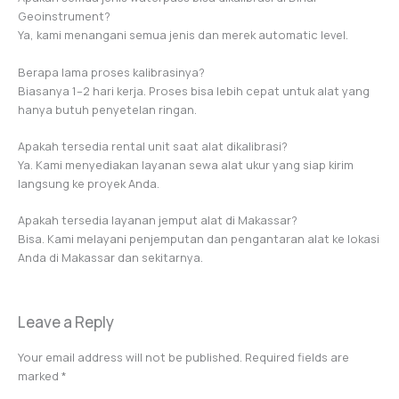
Geoinstrument?
Ya, kami menangani semua jenis dan merek automatic level.
Berapa lama proses kalibrasinya?
Biasanya 1–2 hari kerja. Proses bisa lebih cepat untuk alat yang
hanya butuh penyetelan ringan.
Apakah tersedia rental unit saat alat dikalibrasi?
Ya. Kami menyediakan layanan sewa alat ukur yang siap kirim
langsung ke proyek Anda.
Apakah tersedia layanan jemput alat di Makassar?
Bisa. Kami melayani penjemputan dan pengantaran alat ke lokasi
Anda di Makassar dan sekitarnya.
Leave a Reply
Your email address will not be published.
Required fields are
marked
*