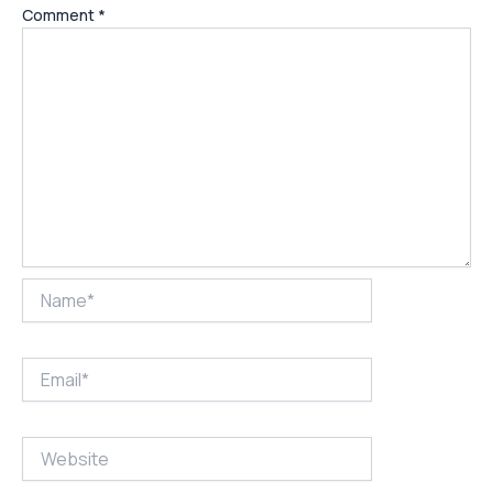
Comment
*
Name*
Email*
Website