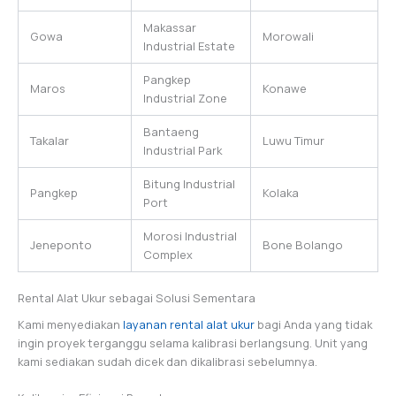
Makassar
Gowa
Morowali
Industrial Estate
Pangkep
Maros
Konawe
Industrial Zone
Bantaeng
Takalar
Luwu Timur
Industrial Park
Bitung Industrial
Pangkep
Kolaka
Port
Morosi Industrial
Jeneponto
Bone Bolango
Complex
Rental Alat Ukur sebagai Solusi Sementara
Kami menyediakan
layanan rental alat ukur
bagi Anda yang tidak
ingin proyek terganggu selama kalibrasi berlangsung. Unit yang
kami sediakan sudah dicek dan dikalibrasi sebelumnya.