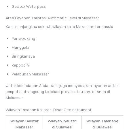
Geotex Waterpass
Area Layanan Kalibrasi Automatic Level di Makassar
Kami menjangkau seluruh wilayah kota Makassar, termasuk:
Panakkukang
Manggala
Biringkanaya
Rappocini
Pelabuhan Makassar
Untuk kemudahan Anda, kami juga menyediakan layanan antar-
jemput alat langsung ke lokasi proyek atau kantor Anda di
Makassar.
Wilayah Layanan Kalibrasi Dinar Geoinstrument
Wilayah Sekitar
Wilayah Industri
Wilayah Tambang
Makassar
di Sulawesi
di Sulawesi