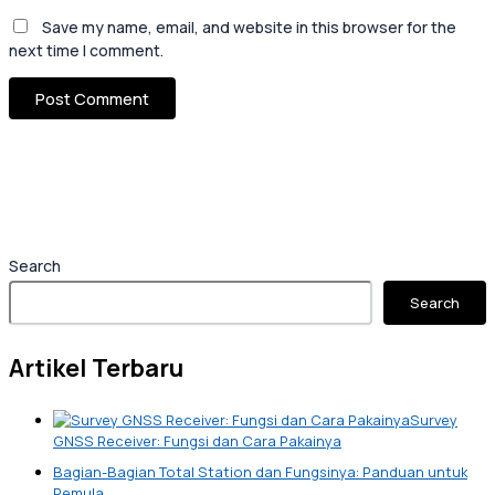
Save my name, email, and website in this browser for the
next time I comment.
Search
Search
Artikel Terbaru
Survey
GNSS Receiver: Fungsi dan Cara Pakainya
Bagian-Bagian Total Station dan Fungsinya: Panduan untuk
Pemula