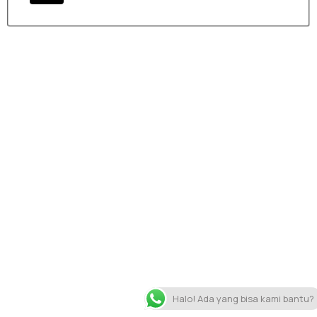
Halo! Ada yang bisa kami bantu?