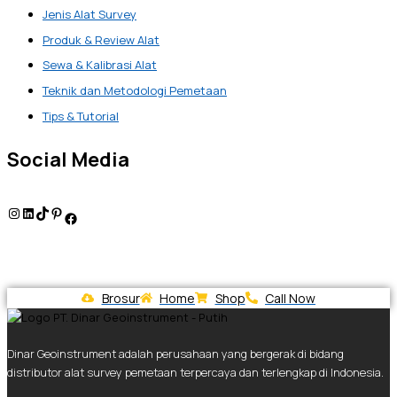
Jenis Alat Survey
Produk & Review Alat
Sewa & Kalibrasi Alat
Teknik dan Metodologi Pemetaan
Tips & Tutorial
Social Media
Brosur
Home
Shop
Call Now
Dinar Geoinstrument adalah perusahaan yang bergerak di bidang
distributor alat survey pemetaan terpercaya dan terlengkap di Indonesia.