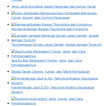
Jenis-Jenis Koordinat dalam Pemetaan dan Survey Tanah
Garis Sempadan Bangunan:
Fungsi, Aturan, dan Contoh Penerapan
Mengenal Bagian-Bagian Theodolite dan Fungsinya
Tips Membuat Denah Lokasi Sendiri, Mudah dengan Tools Ini!
Apa Itu Alat Waterpass? Fungsi, Jenis, dan Cara
Penggunaannya
Elevasi Tanah: Definisi, Fungsi, dan Teknik Pengukuran
Penginderaan Jauh & SIG: Teknologi Analisis Geospasial
Modern