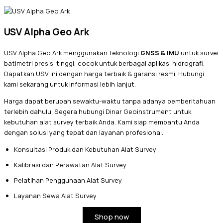
USV Alpha Geo Ark
USV Alpha Geo Ark menggunakan teknologi
GNSS & IMU
untuk survei
batimetri presisi tinggi, cocok untuk berbagai aplikasi hidrografi.
Dapatkan USV ini dengan harga terbaik & garansi resmi. Hubungi
kami sekarang untuk informasi lebih lanjut.
Harga dapat berubah sewaktu-waktu tanpa adanya pemberitahuan
terlebih dahulu. Segera hubungi Dinar Geoinstrument untuk
kebutuhan alat survey terbaik Anda. Kami siap membantu Anda
dengan solusi yang tepat dan layanan profesional.
Konsultasi Produk dan Kebutuhan Alat Survey
Kalibrasi dan Perawatan Alat Survey
Pelatihan Penggunaan Alat Survey
Layanan Sewa Alat Survey
Shop now