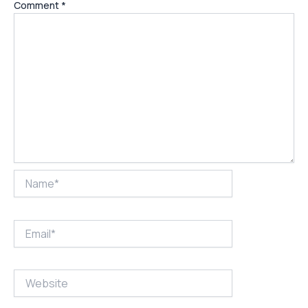
Comment
*
Name*
Email*
Website