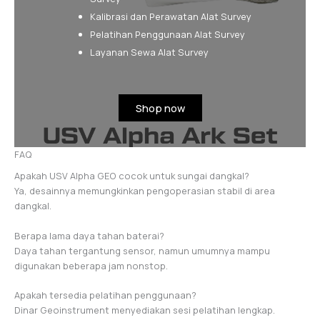
Kalibrasi dan Perawatan Alat Survey
Pelatihan Penggunaan Alat Survey
Layanan Sewa Alat Survey
Shop now
FAQ
Apakah USV Alpha GEO cocok untuk sungai dangkal?
Ya, desainnya memungkinkan pengoperasian stabil di area
dangkal.
Berapa lama daya tahan baterai?
Daya tahan tergantung sensor, namun umumnya mampu
digunakan beberapa jam nonstop.
Apakah tersedia pelatihan penggunaan?
Dinar Geoinstrument menyediakan sesi pelatihan lengkap.