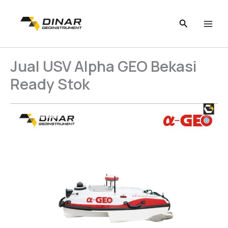
Skip
to
content
Jual USV Alpha GEO Bekasi
Ready Stok