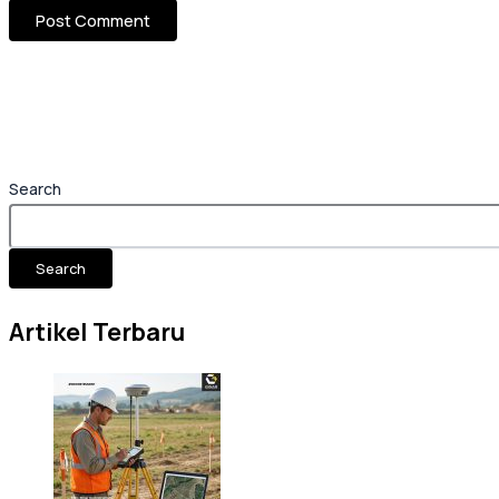
Search
Search
Artikel Terbaru