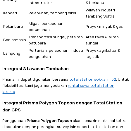
infrastruktur
& berkabut
Wilayah industri
Kendari
Pelabuhan, tambang nikel
tambang Sultra
Migas, perkebunan,
Pekanbaru
Proyek minyak & gas
perumahan
Transportasi sungai, perairan,
Area rawa & aliran
Banjarmasin
batubara
sungai
Pertanian, pelabuhan, industri
Proyek agrikultur &
Lampung
pengolahan
logistik
Integrasi & Layanan Tambahan
Prisma ini dapat digunakan bersama
total station sokkia im 52
. Untuk
fleksibilitas, kami juga menyediakan
rental sewa total station
jakarta
.
Integrasi Prisma Polygon Topcon dengan Total Station
dan GPS
Penggunaan
Prisma Polygon Topcon
akan semakin maksimal ketika
dipadukan dengan perangkat survey lain seperti total station dan