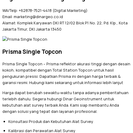
WA/Telp: +62878-7521-4418 (Digital Marketing)
Email: marketing@dinargeo.co.id
Alamat: Komplek Karyawan DKI RT 12/02 Blok P1 No. 22, Pd. Klp., Kota
Jakarta Timur, DKI Jakarta 13450
Prisma Single Topcon
Prisma Single Topcon – Prisma reflektor akurasi tinggi dengan desain
kokoh, kompatibel dengan Total Station Topcon untuk hasil
pengukuran presisi. Dapatkan Prisma ini dengan harga terbaik &
garansi resmi. Hubungi kami sekarang untuk informasi lebih lanjut
Harga dapat berubah sewaktu-waktu tanpa adanya pemberitahuan
terlebih dahulu. Segera hubungi Dinar Geoinstrument untuk
kebutuhan alat survey terbaik Anda. Kami siap membantu Anda
dengan solusi yang tepat dan layanan profesional.
Konsultasi Produk dan Kebutuhan Alat Survey
Kalibrasi dan Perawatan Alat Survey