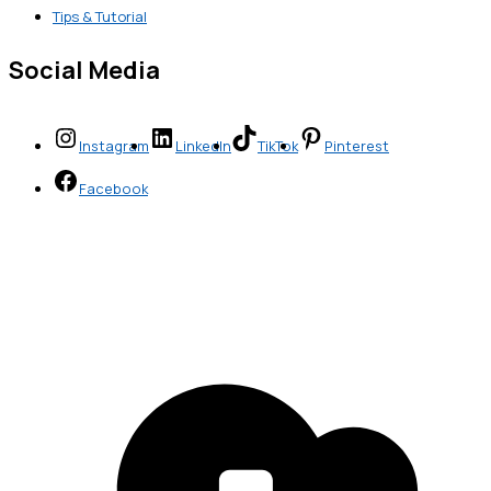
Tips & Tutorial
Social Media
Instagram
LinkedIn
TikTok
Pinterest
Facebook