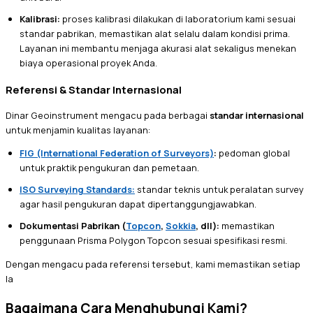
Kalibrasi:
proses kalibrasi dilakukan di laboratorium kami sesuai
standar pabrikan, memastikan alat selalu dalam kondisi prima.
Layanan ini membantu menjaga akurasi alat sekaligus menekan
biaya operasional proyek Anda.
Referensi & Standar Internasional
Dinar Geoinstrument mengacu pada berbagai
standar internasional
untuk menjamin kualitas layanan:
FIG (International Federation of Surveyors)
:
pedoman global
untuk praktik pengukuran dan pemetaan.
ISO Surveying Standards:
standar teknis untuk peralatan survey
agar hasil pengukuran dapat dipertanggungjawabkan.
Dokumentasi Pabrikan (
Topcon
,
Sokkia
, dll):
memastikan
penggunaan Prisma Polygon Topcon sesuai spesifikasi resmi.
Dengan mengacu pada referensi tersebut, kami memastikan setiap
la
Bagaimana Cara Menghubungi Kami?