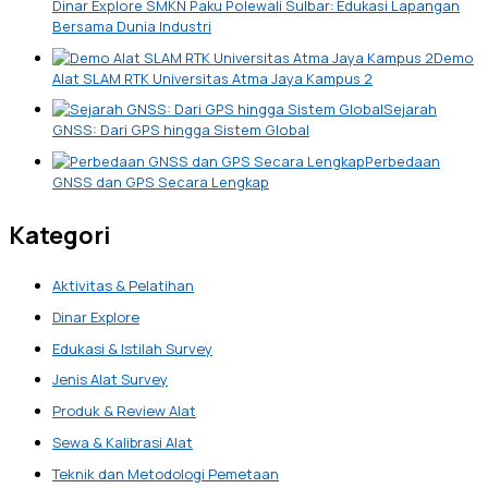
Dinar Explore SMKN Paku Polewali Sulbar: Edukasi Lapangan
Bersama Dunia Industri
Demo
Alat SLAM RTK Universitas Atma Jaya Kampus 2
Sejarah
GNSS: Dari GPS hingga Sistem Global
Perbedaan
GNSS dan GPS Secara Lengkap
Kategori
Aktivitas & Pelatihan
Dinar Explore
Edukasi & Istilah Survey
Jenis Alat Survey
Produk & Review Alat
Sewa & Kalibrasi Alat
Teknik dan Metodologi Pemetaan