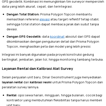
GPS geodetik. Kombinasi ini memungkinkan tim surveyor memperoleh
data yang lebih akurat, cepat, dan terintegrasi.
Dengan Total Station:
Prisma Polygon Topcon membantu
memastikan referensi
elevasi
atau target reflektif tetap stabil,
sehingga total station dapat membaca jarak dan sudut tanpa
deviasi.
Dengan GPS Geodetik:
data
koordinat
absolut dari GPS dapat
dikombinasikan dengan pengukuran detail dari Prisma Polygon
Topcon, menghasilkan peta dan model yang lebih presisi.
Integrasi ini banyak digunakan pada proyek konstruksi gedung
bertingkat, jembatan, jalan tol, hingga monitoring tambang terbuka.
Layanan Rental dan Kalibrasi Alat Survey
Selain penjualan unit baru, Dinar Geoinstrument juga menyediakan
layanan rental
dan
kalibrasi resmi
untuk Prisma Polygon Topcon dan
peralatan survey lainnya.
Rental:
opsi sewa harian, mingguan, hingga bulanan, cocok bagi
kontraktor yang membutuhkan fleksibilitas tanpa harus membeli
unit baru.