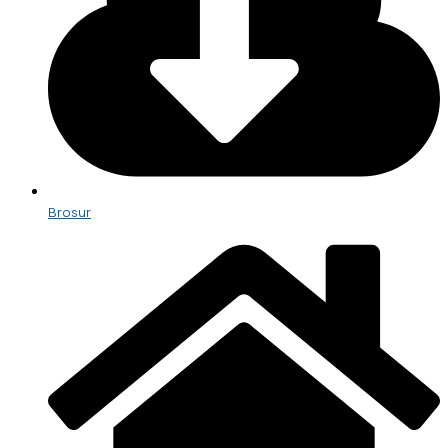
Brosur