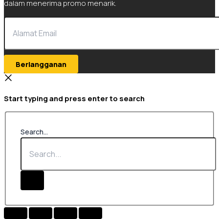
dalam menerima promo menarik.
Berlangganan
Start typing and press enter to search
Search...