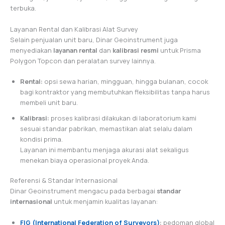
terbuka.
Layanan Rental dan Kalibrasi Alat Survey
Selain penjualan unit baru, Dinar Geoinstrument juga
menyediakan
layanan rental
dan
kalibrasi resmi
untuk Prisma
Polygon Topcon dan peralatan survey lainnya.
Rental:
opsi sewa harian, mingguan, hingga bulanan, cocok
bagi kontraktor yang membutuhkan fleksibilitas tanpa harus
membeli unit baru.
Kalibrasi:
proses kalibrasi dilakukan di laboratorium kami
sesuai standar pabrikan, memastikan alat selalu dalam
kondisi prima.
Layanan ini membantu menjaga akurasi alat sekaligus
menekan biaya operasional proyek Anda.
Referensi & Standar Internasional
Dinar Geoinstrument mengacu pada berbagai
standar
internasional
untuk menjamin kualitas layanan:
FIG (International Federation of Surveyors)
:
pedoman global