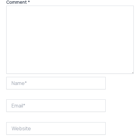
Comment
*
Name*
Email*
Website