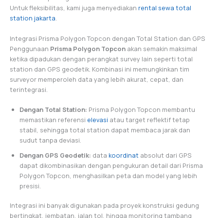
Untuk fleksibilitas, kami juga menyediakan
rental sewa total
station jakarta
.
Integrasi Prisma Polygon Topcon dengan Total Station dan GPS
Penggunaan
Prisma Polygon Topcon
akan semakin maksimal
ketika dipadukan dengan perangkat survey lain seperti total
station dan GPS geodetik. Kombinasi ini memungkinkan tim
surveyor memperoleh data yang lebih akurat, cepat, dan
terintegrasi.
Dengan Total Station:
Prisma Polygon Topcon membantu
memastikan referensi
elevasi
atau target reflektif tetap
stabil, sehingga total station dapat membaca jarak dan
sudut tanpa deviasi.
Dengan GPS Geodetik:
data
koordinat
absolut dari GPS
dapat dikombinasikan dengan pengukuran detail dari Prisma
Polygon Topcon, menghasilkan peta dan model yang lebih
presisi.
Integrasi ini banyak digunakan pada proyek konstruksi gedung
bertingkat, jembatan, jalan tol, hingga monitoring tambang