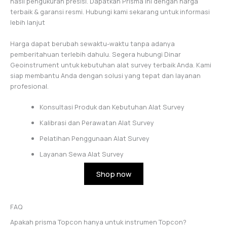
hasil pengukuran presisi. Dapatkan Prisma ini dengan harga
terbaik & garansi resmi. Hubungi kami sekarang untuk informasi
lebih lanjut
Harga dapat berubah sewaktu-waktu tanpa adanya
pemberitahuan terlebih dahulu. Segera hubungi Dinar
Geoinstrument untuk kebutuhan alat survey terbaik Anda. Kami
siap membantu Anda dengan solusi yang tepat dan layanan
profesional.
Konsultasi Produk dan Kebutuhan Alat Survey
Kalibrasi dan Perawatan Alat Survey
Pelatihan Penggunaan Alat Survey
Layanan Sewa Alat Survey
Shop now
FAQ
Apakah prisma Topcon hanya untuk instrumen Topcon?