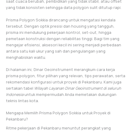
saat cuaca berubah, pembidikan yang tidak stabil, atau offset
yang tidak konsisten sehingga data polygon sulit ditutup rapi.
Prisma Polygon Sokkia dirancang untuk mengatasi kendala
tersebut. Dengan optik presisi dan housing yang tangguh,
prisma ini mendukung pekerjaan kontrol, set-out, hingga
pemetaan konstruksi dengan reliabilitas tinggi. Bagi tim yang
mengejar efisiensi, aksesori kecil ini sering menjadi perbedaan
antara satu kali ukur yang sah dan pengulangan yang
menghabiskan waktu.
Di halaman ini, Dinar Geoinstrument merangkum cara kerja
prisma polygon, fitur pilihan yang relevan, tips perawatan, serta
rekomendasi konfigurasi untuk proyek di Pekanbaru. Kami juga
sertakan tabel
Wilayah Layanan Dinar Geoinstrument di seluruh
Indonesia
untuk mempermudah Anda memetakan dukungan
teknis lintas kota.
Mengapa Memilih Prisma Polygon Sokkia untuk Proyek di
Pekanbaru?
Ritme pekerjaan di Pekanbaru menuntut perangkat yang