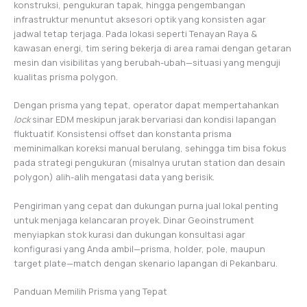
konstruksi, pengukuran tapak, hingga pengembangan
infrastruktur menuntut aksesori optik yang konsisten agar
jadwal tetap terjaga. Pada lokasi seperti Tenayan Raya &
kawasan energi, tim sering bekerja di area ramai dengan getaran
mesin dan visibilitas yang berubah-ubah—situasi yang menguji
kualitas prisma polygon.
Dengan prisma yang tepat, operator dapat mempertahankan
lock
sinar EDM meskipun jarak bervariasi dan kondisi lapangan
fluktuatif. Konsistensi offset dan konstanta prisma
meminimalkan koreksi manual berulang, sehingga tim bisa fokus
pada strategi pengukuran (misalnya urutan station dan desain
polygon) alih-alih mengatasi data yang berisik.
Pengiriman yang cepat dan dukungan purna jual lokal penting
untuk menjaga kelancaran proyek. Dinar Geoinstrument
menyiapkan stok kurasi dan dukungan konsultasi agar
konfigurasi yang Anda ambil—prisma, holder, pole, maupun
target plate—match dengan skenario lapangan di Pekanbaru.
Panduan Memilih Prisma yang Tepat