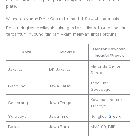
plate.
Wilayah Layanan Dinar Geoinstrument di Seluruh Indonesia
Berikut ringkasan wilayah dukungan kami. Jika kota Anda belum
tercantum, hubungi tim kami—kami melayani lintas provinsi.
Contoh Kawasan
Kota
Provinsi
Industri/Proyek
Marunda Center,
Jakarta
DKI Jakarta
Sunter
Tegalluar,
Bandung
Jawa Barat
Gedebage
Kawasan Industri
Semarang
Jawa Tengah
Terboyo
Surabaya
Jawa Timur
Rungkut,
Gresik
Bekasi
Jawa Barat
MM2100, EJIP