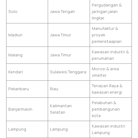
Pergudangan &
Solo
Jawa Tengah
jaringan jalan
lingkar
Manufaktur &
Madiun
Jawa Timur
proyek
perkeretaapian
Kawasan industri &
Malang
Jawa Timur
perumahan
Morosi & area
Kendari
Sulawesi Tenggara
smelter
Tenayan Raya &
Pekanbaru
Riau
kawasan energi
Pelabuhan &
Kalimantan
Banjarmasin
pembangunan
Selatan
kota
Kawasan industri
Lampung
Lampung
Lampung