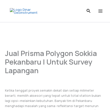
Skip
to
content
Jual Prisma Polygon Sokkia
Pekanbaru | Untuk Survey
Lapangan
Ketika tenggat proyek semakin dekat dan setiap milimeter
berarti, memilih aksesori yang tepat untuk total station bukan
lagi opsi—melainkan kebutuhan. Banyak tim di Pekanbaru
menghadapi masalah yang sama: reflektansi target menurun