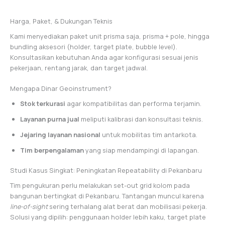
Harga, Paket, & Dukungan Teknis
Kami menyediakan paket unit prisma saja, prisma + pole, hingga
bundling aksesori (holder, target plate, bubble level).
Konsultasikan kebutuhan Anda agar konfigurasi sesuai jenis
pekerjaan, rentang jarak, dan target jadwal.
Mengapa Dinar Geoinstrument?
Stok terkurasi
agar kompatibilitas dan performa terjamin.
Layanan purna jual
meliputi kalibrasi dan konsultasi teknis.
Jejaring layanan nasional
untuk mobilitas tim antarkota.
Tim berpengalaman
yang siap mendampingi di lapangan.
Studi Kasus Singkat: Peningkatan Repeatability di Pekanbaru
Tim pengukuran perlu melakukan set-out grid kolom pada
bangunan bertingkat di Pekanbaru. Tantangan muncul karena
line-of-sight
sering terhalang alat berat dan mobilisasi pekerja.
Solusi yang dipilih: penggunaan holder lebih kaku, target plate