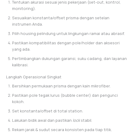
Tentukan akurasi sesuai jenis pekerjaan (set-out, kontrol,
monitoring).
Sesuaikan konstanta/offset prisma dengan setelan
instrumen Anda.
Pilih housing pelindung untuk lingkungan ramai atau abrasif.
Pastikan kompatibilitas dengan pole/holder dan aksesori
yang ada.
Pertimbangkan dukungan garansi, suku cadang, dan layanan
kalibrasi.
Langkah Operasional Singkat
Bersihkan permukaan prisma dengan kain mikrofiber.
Pastikan pole tegak lurus (bubble center) dan pengunci
kokoh.
Set konstanta/offset di total station.
Lakukan bidik awal dan pastikan
lock
stabil.
Rekam jarak & sudut secara konsisten pada tiap titik.