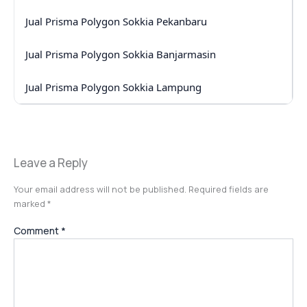
Jual Prisma Polygon Sokkia Pekanbaru
Jual Prisma Polygon Sokkia Banjarmasin
Jual Prisma Polygon Sokkia Lampung
Leave a Reply
Your email address will not be published.
Required fields are
marked
*
Comment
*