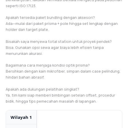
seperti ISO 17123.
Apakah tersedia paket bundling dengan aksesori?
Ada—mulai dari paket prisma + pole hingga set lengkap dengan
holder dan target plate.
Bisakah saya menyewa total station untuk proyek pendek?
Bisa. Gunakan opsi sewa agar biaya lebih efisien tanpa
menurunkan akurasi.
Bagaimana cara menjaga kondisi optik prisma?
Bersihkan dengan kain mikrofiber, simpan dalam case pelindung,
hindari bahan abrasif.
Apakah ada dukungan pelatihan singkat?
Ya, tim kami siap memberi bimbingan setelan offset, prosedur
bidik, hingga tips pemecahan masalah di lapangan.
Wilayah 1