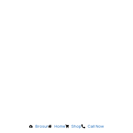
Brosur
Home
Shop
Call Now