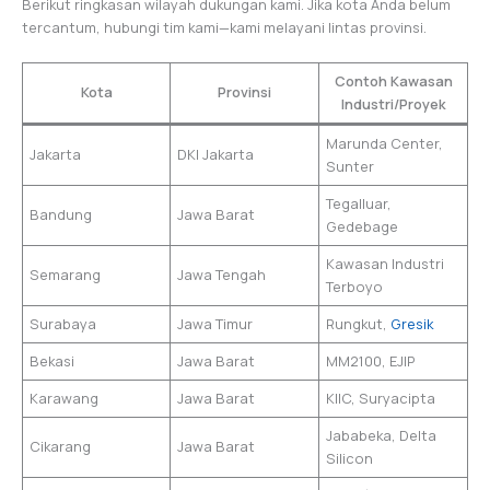
Berikut ringkasan wilayah dukungan kami. Jika kota Anda belum
tercantum, hubungi tim kami—kami melayani lintas provinsi.
Contoh Kawasan
Kota
Provinsi
Industri/Proyek
Marunda Center,
Jakarta
DKI Jakarta
Sunter
Tegalluar,
Bandung
Jawa Barat
Gedebage
Kawasan Industri
Semarang
Jawa Tengah
Terboyo
Surabaya
Jawa Timur
Rungkut,
Gresik
Bekasi
Jawa Barat
MM2100, EJIP
Karawang
Jawa Barat
KIIC, Suryacipta
Jababeka, Delta
Cikarang
Jawa Barat
Silicon