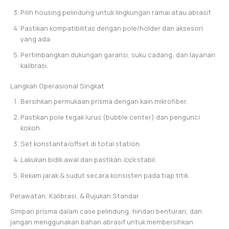
Pilih housing pelindung untuk lingkungan ramai atau abrasif.
Pastikan kompatibilitas dengan pole/holder dan aksesori
yang ada.
Pertimbangkan dukungan garansi, suku cadang, dan layanan
kalibrasi.
Langkah Operasional Singkat
Bersihkan permukaan prisma dengan kain mikrofiber.
Pastikan pole tegak lurus (bubble center) dan pengunci
kokoh.
Set konstanta/offset di total station.
Lakukan bidik awal dan pastikan
lock
stabil.
Rekam jarak & sudut secara konsisten pada tiap titik.
Perawatan, Kalibrasi, & Rujukan Standar
Simpan prisma dalam case pelindung, hindari benturan, dan
jangan menggunakan bahan abrasif untuk membersihkan