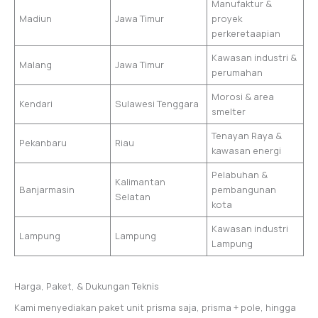
Manufaktur &
Madiun
Jawa Timur
proyek
perkeretaapian
Kawasan industri &
Malang
Jawa Timur
perumahan
Morosi & area
Kendari
Sulawesi Tenggara
smelter
Tenayan Raya &
Pekanbaru
Riau
kawasan energi
Pelabuhan &
Kalimantan
Banjarmasin
pembangunan
Selatan
kota
Kawasan industri
Lampung
Lampung
Lampung
Harga, Paket, & Dukungan Teknis
Kami menyediakan paket unit prisma saja, prisma + pole, hingga