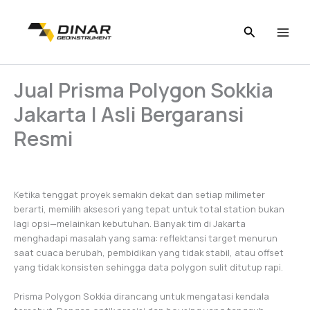
Skip
to
content
Jual Prisma Polygon Sokkia
Jakarta | Asli Bergaransi
Resmi
Ketika tenggat proyek semakin dekat dan setiap milimeter
berarti, memilih aksesori yang tepat untuk total station bukan
lagi opsi—melainkan kebutuhan. Banyak tim di Jakarta
menghadapi masalah yang sama: reflektansi target menurun
saat cuaca berubah, pembidikan yang tidak stabil, atau offset
yang tidak konsisten sehingga data polygon sulit ditutup rapi.
Prisma Polygon Sokkia dirancang untuk mengatasi kendala