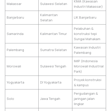
KIMA (Kawasan
Makassar
Sulawesi Selatan
Industri Makassar)
Kalimantan
Banjarbaru
LIK Banjarbaru
Selatan
Pelabuhan &
Samarinda
Kalimantan Timur
konstruksi tepi
Sungai Mahakam
Kawasan Industri
Palembang
Sumatra Selatan
Palembang
IMIP (Indonesia
Morowali
Sulawesi Tengah
Morowali Industrial
Park)
Proyek konstruksi
Yogyakarta
DI Yogyakarta
& kampus
Pergudangan &
Solo
Jawa Tengah
jaringan jalan
lingkar