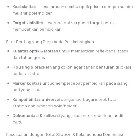
Koaksialitas
— keselarasan sumbu optik prisma dengan sumbu
mekanik pole/holder.
Target visibility
— warna/kontras panel target untuk
memudahkan pembidikan.
Fitur Penting yang Perlu Anda Pertimbangkan
Kualitas optik & lapisan
untuk memastikan reflektansi stabil
dan tahan gores.
Housing & bracket
yang kokoh agar tahan benturan di lokasi
padat aktivitas.
Marker kontras
untuk mempercepat pembidikan pada siang
hari yang silau.
Kompatibilitas universal
dengan berbagai merek total
station dan aksesori pole/holder.
Dokumentasi & kalibrasi
yang jelas untuk keperluan audit
mutu.
Kesesuaian dengan Total Station & Rekomendasi Kombinasi