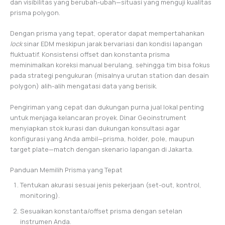
dan visibilitas yang berubah-ubah—situasi yang menguji kualitas
prisma polygon.
Dengan prisma yang tepat, operator dapat mempertahankan
lock
sinar EDM meskipun jarak bervariasi dan kondisi lapangan
fluktuatif. Konsistensi offset dan konstanta prisma
meminimalkan koreksi manual berulang, sehingga tim bisa fokus
pada strategi pengukuran (misalnya urutan station dan desain
polygon) alih-alih mengatasi data yang berisik.
Pengiriman yang cepat dan dukungan purna jual lokal penting
untuk menjaga kelancaran proyek. Dinar Geoinstrument
menyiapkan stok kurasi dan dukungan konsultasi agar
konfigurasi yang Anda ambil—prisma, holder, pole, maupun
target plate—match dengan skenario lapangan di Jakarta.
Panduan Memilih Prisma yang Tepat
Tentukan akurasi sesuai jenis pekerjaan (set-out, kontrol,
monitoring).
Sesuaikan konstanta/offset prisma dengan setelan
instrumen Anda.