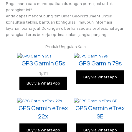
Bagaimana cara mendapatkan dukungan purna jual untuk
perangkat ini?
Anda dapat menghubungi tim Dinar Geoinstrument untuk
konsultasi teknis, bantuan konfigurasi, maupun informasi
layanan purna jual. Dukungan diberikan secara profesional agar
perangkat terus bekerja optimal dalam jangka panjang.
Produk Unggulan Kami
GPS Garmin 65s
GPS Garmin 79s
Rp
111
Buy via WhatsApp
Buy via WhatsApp
GPS Garmin eTrex
GPS Garmin eTrex
22x
SE
Buy via WhatsApp
Buy via WhatsApp