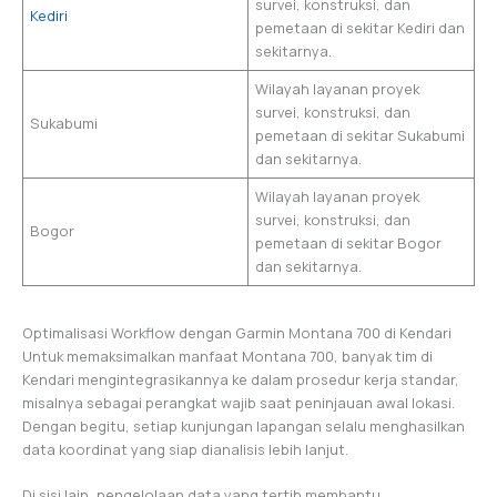
survei, konstruksi, dan
Kediri
pemetaan di sekitar Kediri dan
sekitarnya.
Wilayah layanan proyek
survei, konstruksi, dan
Sukabumi
pemetaan di sekitar Sukabumi
dan sekitarnya.
Wilayah layanan proyek
survei, konstruksi, dan
Bogor
pemetaan di sekitar Bogor
dan sekitarnya.
Optimalisasi Workflow dengan Garmin Montana 700 di Kendari
Untuk memaksimalkan manfaat Montana 700, banyak tim di
Kendari mengintegrasikannya ke dalam prosedur kerja standar,
misalnya sebagai perangkat wajib saat peninjauan awal lokasi.
Dengan begitu, setiap kunjungan lapangan selalu menghasilkan
data koordinat yang siap dianalisis lebih lanjut.
Di sisi lain, pengelolaan data yang tertib membantu