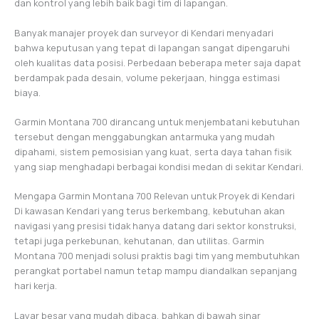
dan kontrol yang lebih baik bagi tim di lapangan.
Banyak manajer proyek dan surveyor di Kendari menyadari
bahwa keputusan yang tepat di lapangan sangat dipengaruhi
oleh kualitas data posisi. Perbedaan beberapa meter saja dapat
berdampak pada desain, volume pekerjaan, hingga estimasi
biaya.
Garmin Montana 700 dirancang untuk menjembatani kebutuhan
tersebut dengan menggabungkan antarmuka yang mudah
dipahami, sistem pemosisian yang kuat, serta daya tahan fisik
yang siap menghadapi berbagai kondisi medan di sekitar Kendari.
Mengapa Garmin Montana 700 Relevan untuk Proyek di Kendari
Di kawasan Kendari yang terus berkembang, kebutuhan akan
navigasi yang presisi tidak hanya datang dari sektor konstruksi,
tetapi juga perkebunan, kehutanan, dan utilitas. Garmin
Montana 700 menjadi solusi praktis bagi tim yang membutuhkan
perangkat portabel namun tetap mampu diandalkan sepanjang
hari kerja.
Layar besar yang mudah dibaca, bahkan di bawah sinar