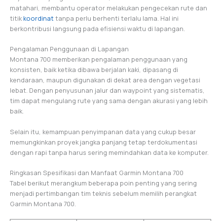
matahari, membantu operator melakukan pengecekan rute dan
titik
koordinat
tanpa perlu berhenti terlalu lama. Hal ini
berkontribusi langsung pada efisiensi waktu di lapangan.
Pengalaman Penggunaan di Lapangan
Montana 700 memberikan pengalaman penggunaan yang
konsisten, baik ketika dibawa berjalan kaki, dipasang di
kendaraan, maupun digunakan di dekat area dengan vegetasi
lebat. Dengan penyusunan jalur dan waypoint yang sistematis,
tim dapat mengulang rute yang sama dengan akurasi yang lebih
baik.
Selain itu, kemampuan penyimpanan data yang cukup besar
memungkinkan proyek jangka panjang tetap terdokumentasi
dengan rapi tanpa harus sering memindahkan data ke komputer.
Ringkasan Spesifikasi dan Manfaat Garmin Montana 700
Tabel berikut merangkum beberapa poin penting yang sering
menjadi pertimbangan tim teknis sebelum memilih perangkat
Garmin Montana 700.