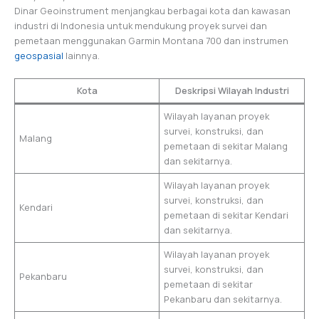
Dinar Geoinstrument menjangkau berbagai kota dan kawasan
industri di Indonesia untuk mendukung proyek survei dan
pemetaan menggunakan Garmin Montana 700 dan instrumen
geospasial
lainnya.
Kota
Deskripsi Wilayah Industri
Wilayah layanan proyek
survei, konstruksi, dan
Malang
pemetaan di sekitar Malang
dan sekitarnya.
Wilayah layanan proyek
survei, konstruksi, dan
Kendari
pemetaan di sekitar Kendari
dan sekitarnya.
Wilayah layanan proyek
survei, konstruksi, dan
Pekanbaru
pemetaan di sekitar
Pekanbaru dan sekitarnya.