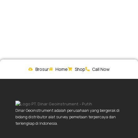
Brosur
Home
Shop
Call Now
Dinar Geoinstrument adalah perusahaan yang bergerak di
bidang distributor alat survey pemetaan terpercaya dan
terlengkap di Indonesia.