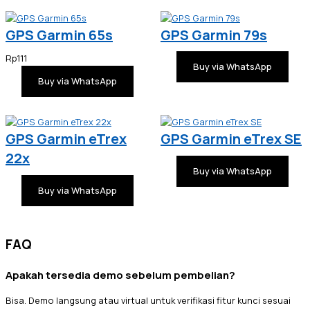
GPS Garmin 65s
GPS Garmin 79s
Rp
111
Buy via WhatsApp
Buy via WhatsApp
GPS Garmin eTrex
GPS Garmin eTrex SE
22x
Buy via WhatsApp
Buy via WhatsApp
FAQ
Apakah tersedia demo sebelum pembelian?
Bisa. Demo langsung atau virtual untuk verifikasi fitur kunci sesuai