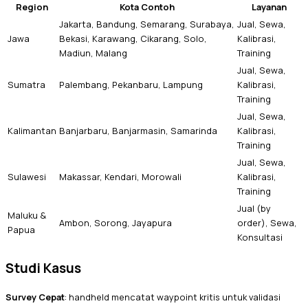
Region
Kota Contoh
Layanan
Jakarta, Bandung, Semarang, Surabaya,
Jual, Sewa,
Jawa
Bekasi, Karawang, Cikarang, Solo,
Kalibrasi,
Madiun, Malang
Training
Jual, Sewa,
Sumatra
Palembang, Pekanbaru, Lampung
Kalibrasi,
Training
Jual, Sewa,
Kalimantan
Banjarbaru, Banjarmasin, Samarinda
Kalibrasi,
Training
Jual, Sewa,
Sulawesi
Makassar, Kendari, Morowali
Kalibrasi,
Training
Jual (by
Maluku &
Ambon, Sorong, Jayapura
order), Sewa,
Papua
Konsultasi
Studi Kasus
Survey Cepat
: handheld mencatat waypoint kritis untuk validasi