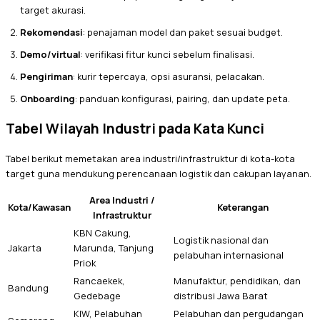
target akurasi.
Rekomendasi
: penajaman model dan paket sesuai budget.
Demo/virtual
: verifikasi fitur kunci sebelum finalisasi.
Pengiriman
: kurir tepercaya, opsi asuransi, pelacakan.
Onboarding
: panduan konfigurasi, pairing, dan update peta.
Tabel Wilayah Industri pada Kata Kunci
Tabel berikut memetakan area industri/infrastruktur di kota-kota
target guna mendukung perencanaan logistik dan cakupan layanan.
Area Industri /
Kota/Kawasan
Keterangan
Infrastruktur
KBN Cakung,
Logistik nasional dan
Jakarta
Marunda, Tanjung
pelabuhan internasional
Priok
Rancaekek,
Manufaktur, pendidikan, dan
Bandung
Gedebage
distribusi Jawa Barat
KIW, Pelabuhan
Pelabuhan dan pergudangan