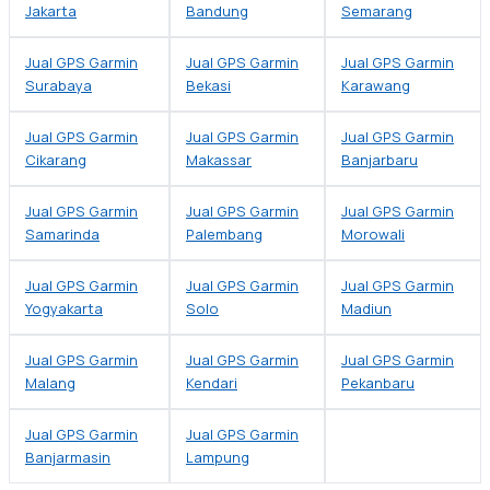
Jakarta
Bandung
Semarang
Jual GPS Garmin
Jual GPS Garmin
Jual GPS Garmin
Surabaya
Bekasi
Karawang
Jual GPS Garmin
Jual GPS Garmin
Jual GPS Garmin
Cikarang
Makassar
Banjarbaru
Jual GPS Garmin
Jual GPS Garmin
Jual GPS Garmin
Samarinda
Palembang
Morowali
Jual GPS Garmin
Jual GPS Garmin
Jual GPS Garmin
Yogyakarta
Solo
Madiun
Jual GPS Garmin
Jual GPS Garmin
Jual GPS Garmin
Malang
Kendari
Pekanbaru
Jual GPS Garmin
Jual GPS Garmin
Banjarmasin
Lampung