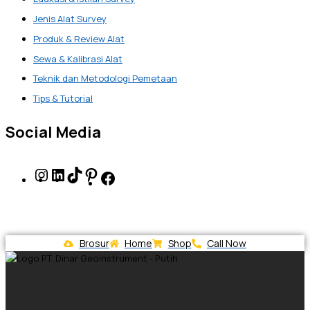
Jenis Alat Survey
Produk & Review Alat
Sewa & Kalibrasi Alat
Teknik dan Metodologi Pemetaan
Tips & Tutorial
Social Media
Brosur
Home
Shop
Call Now