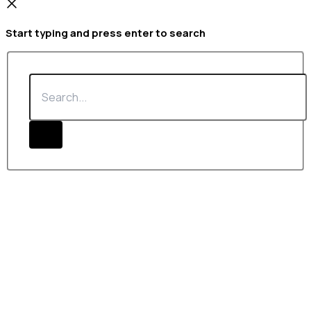
Start typing and press enter to search
Search...