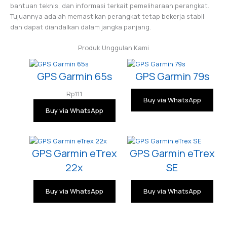
bantuan teknis, dan informasi terkait pemeliharaan perangkat.
Tujuannya adalah memastikan perangkat tetap bekerja stabil
dan dapat diandalkan dalam jangka panjang.
Produk Unggulan Kami
GPS Garmin 65s
GPS Garmin 79s
Rp
111
Buy via WhatsApp
Buy via WhatsApp
GPS Garmin eTrex
GPS Garmin eTrex
22x
SE
Buy via WhatsApp
Buy via WhatsApp