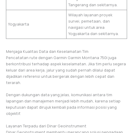
Tangerang dan sekitarnya.
Wilayah layanan proyek
survei, pemetaan, dan
Yogyakarta
navigasi untuk area
Yogyakarta dan sekitarnya.
Menjaga Kualitas Data dan Keselamatan Tim
Pencatatan rute dengan Garmin Garmin Montana 750i juga
berkontribusi terhadap aspek keselamatan. Jika tim perlu segera
keluar dari area kerja, jalur yang sudah pernah dilalui dapat
dijadikan referensi untuk bergerak dengan lebih cepat dan
terarah.
Dengan dukungan data yang jelas, komunikasi antara tim
lapangan dan manajemen menjadi lebih mudah, karena setiap
keputusan dapat dirujuk kembali pada informasi posisi yang
objektif.
Layanan Terpadu dari Dinar Geoinstrument
Dinar Geoinstrument membantu merancang solusi pengadaan