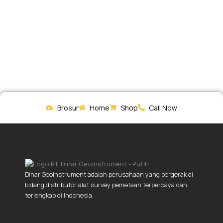
Brosur
Home
Shop
Call Now
Dinar Geoinstrument adalah perusahaan yang bergerak di
bidang distributor alat survey pemetaan terpercaya dan
terlengkap di Indonesia.