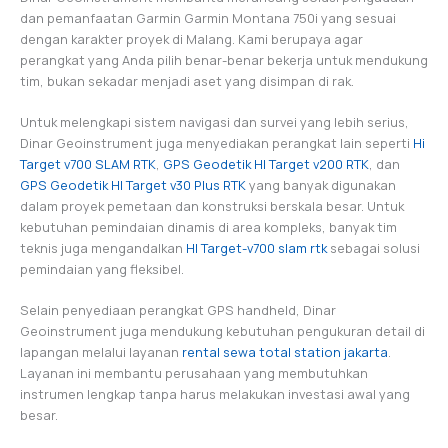
dan pemanfaatan Garmin Garmin Montana 750i yang sesuai
dengan karakter proyek di Malang. Kami berupaya agar
perangkat yang Anda pilih benar-benar bekerja untuk mendukung
tim, bukan sekadar menjadi aset yang disimpan di rak.
Untuk melengkapi sistem navigasi dan survei yang lebih serius,
Dinar Geoinstrument juga menyediakan perangkat lain seperti
Hi
Target v700 SLAM RTK
,
GPS Geodetik HI Target v200 RTK
, dan
GPS Geodetik HI Target v30 Plus RTK
yang banyak digunakan
dalam proyek pemetaan dan konstruksi berskala besar. Untuk
kebutuhan pemindaian dinamis di area kompleks, banyak tim
teknis juga mengandalkan
HI Target-v700 slam rtk
sebagai solusi
pemindaian yang fleksibel.
Selain penyediaan perangkat GPS handheld, Dinar
Geoinstrument juga mendukung kebutuhan pengukuran detail di
lapangan melalui layanan
rental sewa total station jakarta
.
Layanan ini membantu perusahaan yang membutuhkan
instrumen lengkap tanpa harus melakukan investasi awal yang
besar.