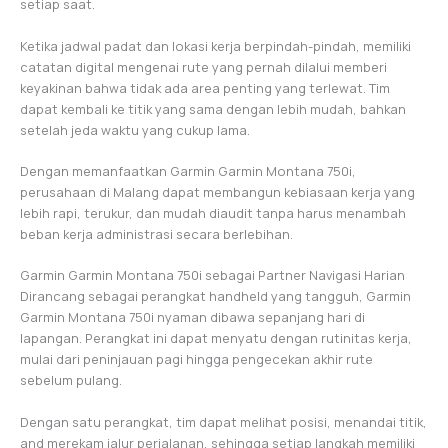
setiap saat.
Ketika jadwal padat dan lokasi kerja berpindah-pindah, memiliki
catatan digital mengenai rute yang pernah dilalui memberi
keyakinan bahwa tidak ada area penting yang terlewat. Tim
dapat kembali ke titik yang sama dengan lebih mudah, bahkan
setelah jeda waktu yang cukup lama.
Dengan memanfaatkan Garmin Garmin Montana 750i,
perusahaan di Malang dapat membangun kebiasaan kerja yang
lebih rapi, terukur, dan mudah diaudit tanpa harus menambah
beban kerja administrasi secara berlebihan.
Garmin Garmin Montana 750i sebagai Partner Navigasi Harian
Dirancang sebagai perangkat handheld yang tangguh, Garmin
Garmin Montana 750i nyaman dibawa sepanjang hari di
lapangan. Perangkat ini dapat menyatu dengan rutinitas kerja,
mulai dari peninjauan pagi hingga pengecekan akhir rute
sebelum pulang.
Dengan satu perangkat, tim dapat melihat posisi, menandai titik,
and merekam jalur perjalanan, sehingga setiap langkah memiliki