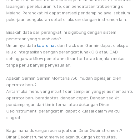
lapangan, penelusuran rute, dan pencatatan titik penting di
Malang. Perangkat ini dapat menjadi pendamping awal sebelum
pekerjaan pengukuran detail dilakukan dengan instrumen lain.
Bisakah data dari perangkat ini digabung dengan sistem
pemetaan yang sudah ada?
Umumnya data
koordinat
dan track dari Garmin dapat diekspor
lalu diintegrasikan dengan perangkat lunak GIS atau CAD,
sehingga workflow pemetaan di kantor tetap berjalan mulus
tanpa perlu banyak penyesuaian.
Apakah Garmin Garmin Montana 750i mudah dipelajari oleh
operator baru?
Antarmuka menu yang intuitif dan tampilan yang jelas membantu
operator baru beradaptasi dengan cepat. Dengan sedikit
pendampingan dari tim internal atau dukungan Dinar
Geoinstrument, perangkat ini dapat dikuasai dalam waktu
singkat.
Bagaimana dukungan purna jual dari Dinar Geoinstrument?
Dinar Geoinstrument menyediakan dukungan konsultasi,