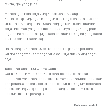
rekam jejak yang jelas.
Membangun Pola Kerja yang Konsisten di Malang
Ketika setiap kunjungan lapangan didukung oleh data rute dan
titik, tim di Malang lebih mudah menjaga konsistensi standar
kerja. Informasi yang tersimpan tidak hanya bergantung pada
ingatan individu, tetapi juga pada catatan perangkat yang dapat
diakses kembali kapan saja.
Hal ini sangat membantu ketika terjadi pergantian personel,
karena pengetahuan mengenai lokasi kerja tidak hilang begitu
saja.
Tabel Ringkasan Fitur Utama Garmin
Garmin Garmin Montana 750i dikenal sebagai perangkat
multifungsi yang menggabungkan kemampuan navigasi lapangan
dan pencatatan data posisi. Tabel berikut merangkum beberapa
aspek penting yang sering dipertimbangkan oleh tim teknis
sebelum memilih perangkat.
Relevansi untuk