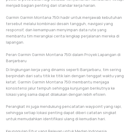
menjadi bagian penting dari standar kerja harian.
Garmin Garmin Montana 750i hadir untuk menjawab kebutuhan
tersebut melalui kombinasi desain tangguh, navigasi yang
responsif, dan kemampuan menyimpan data rute yang
membantu tim merangkai cerita lengkap perjalanan mereka di
lapangan.
Peran Garmin Garmin Montana 750i dalam Proyek Lapangan di
Banjarbaru
Di lingkungan kerja yang dinamis seperti Banjarbaru, tim sering
berpindah dari satu titik ke titik lain dengan tenggat waktu yang
ketat. Garmin Garmin Montana 750i membantu menjaga
konsistensi jalur tempuh sehingga kunjungan berikutnya ke
lokasi yang sama dapat dilakukan dengan lebih efisien.
Perangkat ini juga mendukung pencatatan waypoint yang rapi,
sehingga setiap lokasi penting dapat diberi catatan singkat
untuk memudahkan identifikasi ulang di kemudian hari.
Keunggulan Fitur yang Relevan untuk Medan Indonesia