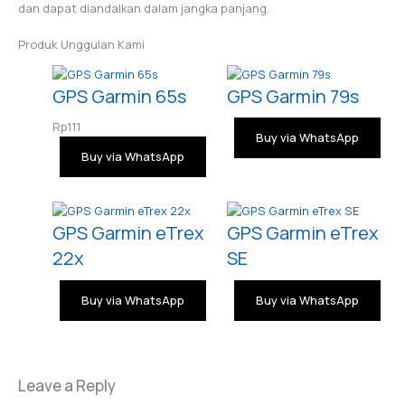
dan dapat diandalkan dalam jangka panjang.
Produk Unggulan Kami
GPS Garmin 65s
GPS Garmin 79s
Rp
111
Buy via WhatsApp
Buy via WhatsApp
GPS Garmin eTrex
GPS Garmin eTrex
22x
SE
Buy via WhatsApp
Buy via WhatsApp
Leave a Reply