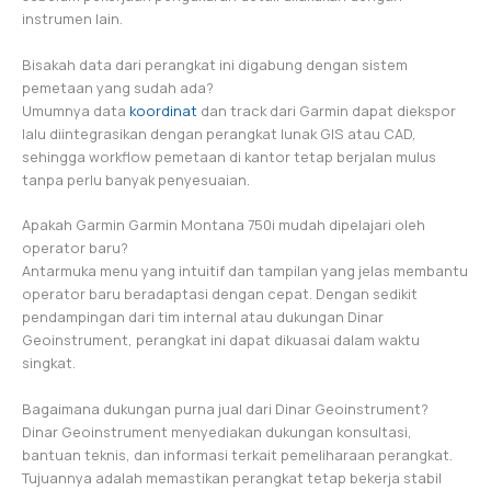
instrumen lain.
Bisakah data dari perangkat ini digabung dengan sistem
pemetaan yang sudah ada?
Umumnya data
koordinat
dan track dari Garmin dapat diekspor
lalu diintegrasikan dengan perangkat lunak GIS atau CAD,
sehingga workflow pemetaan di kantor tetap berjalan mulus
tanpa perlu banyak penyesuaian.
Apakah Garmin Garmin Montana 750i mudah dipelajari oleh
operator baru?
Antarmuka menu yang intuitif dan tampilan yang jelas membantu
operator baru beradaptasi dengan cepat. Dengan sedikit
pendampingan dari tim internal atau dukungan Dinar
Geoinstrument, perangkat ini dapat dikuasai dalam waktu
singkat.
Bagaimana dukungan purna jual dari Dinar Geoinstrument?
Dinar Geoinstrument menyediakan dukungan konsultasi,
bantuan teknis, dan informasi terkait pemeliharaan perangkat.
Tujuannya adalah memastikan perangkat tetap bekerja stabil