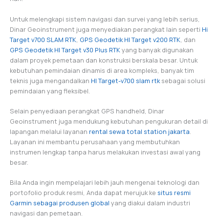
Untuk melengkapi sistem navigasi dan survei yang lebih serius,
Dinar Geoinstrument juga menyediakan perangkat lain seperti
Hi
Target v700 SLAM RTK
,
GPS Geodetik HI Target v200 RTK
, dan
GPS Geodetik HI Target v30 Plus RTK
yang banyak digunakan
dalam proyek pemetaan dan konstruksi berskala besar. Untuk
kebutuhan pemindaian dinamis di area kompleks, banyak tim
teknis juga mengandalkan
HI Target-v700 slam rtk
sebagai solusi
pemindaian yang fleksibel.
Selain penyediaan perangkat GPS handheld, Dinar
Geoinstrument juga mendukung kebutuhan pengukuran detail di
lapangan melalui layanan
rental sewa total station jakarta
.
Layanan ini membantu perusahaan yang membutuhkan
instrumen lengkap tanpa harus melakukan investasi awal yang
besar.
Bila Anda ingin mempelajari lebih jauh mengenai teknologi dan
portofolio produk resmi, Anda dapat merujuk ke
situs resmi
Garmin sebagai produsen global
yang diakui dalam industri
navigasi dan pemetaan.