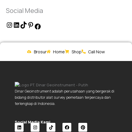
Social Media
Brosur
Home
Shop
Call Now
Dinar Geoinstrument adalah perusahaan yang bergerak di
bidang distributor alat survey pemetaan terpercaya dan
terlengkap di Indonesia.
Social Media Kami.