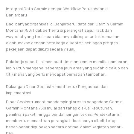
Integrasi Data Garmin dengan Workflow Perusahaan di
Banjarbaru
Bagi banyak organisasi di Banjarbaru, data dari Garmin Garmin
Montana 750i tidak berhenti di perangkat saja. Track dan
waypoint yang tersimpan biasanya diekspor untuk kemudian
digabungkan dengan peta kerja di kantor, sehingga progres
pekerjaan dapat diikuti secara visual.
Pola kerja seperti ini membuat tim manajemen memiliki gambaran
lebih utuh mengenai seberapa jauh area yang sudah dicakup dan
titik mana yang perlu mendapat perhatian tambahan.
Dukungan Dinar Geoinstrument untuk Pengadaan dan
Implementasi
Dinar Geoinstrument mendampingi proses pengadaan Garmin
Garmin Montana 750i mulai dari tahap diskusi kebutuhan,
pemilihan paket, hingga pendampingan teknis. Pendekatan ini
membantu memastikan perangkat tidak hanya dibeli, tetapi
benar-benar digunakan secara optimal dalam kegiatan sehari-
hari.