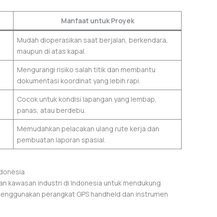
Manfaat untuk Proyek
Mudah dioperasikan saat berjalan, berkendara,
maupun di atas kapal.
Mengurangi risiko salah titik dan membantu
dokumentasi koordinat yang lebih rapi.
Cocok untuk kondisi lapangan yang lembap,
panas, atau berdebu.
Memudahkan pelacakan ulang rute kerja dan
pembuatan laporan spasial.
ndonesia
n kawasan industri di Indonesia untuk mendukung
 menggunakan perangkat GPS handheld dan instrumen