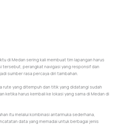
tu di Medan sering kali membuat tim lapangan harus
i tersebut, perangkat navigasi yang responsif dan
adi sumber rasa percaya diri tambahan.
 rute yang ditempuh dan titik yang didatangi sudah
n ketika harus kembali ke lokasi yang sama di Medan di
han itu melalui kombinasi antarmuka sederhana,
ncatatan data yang memadai untuk berbagai jenis