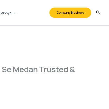
Company Brochure
Lainnya
x Se Medan Trusted &