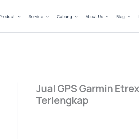
Product
Service
Cabang
About Us
Blog
Jual GPS Garmin Etre
Terlengkap