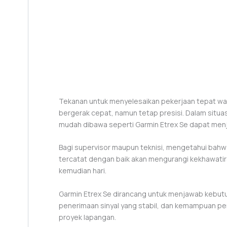
Tekanan untuk menyelesaikan pekerjaan tepat wak
bergerak cepat, namun tetap presisi. Dalam situas
mudah dibawa seperti Garmin Etrex Se dapat menj
Bagi supervisor maupun teknisi, mengetahui bahwa
tercatat dengan baik akan mengurangi kekhawatira
kemudian hari.
Garmin Etrex Se dirancang untuk menjawab kebutu
penerimaan sinyal yang stabil, dan kemampuan pe
proyek lapangan.