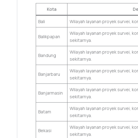
Kota
De
Bali
Wilayah layanan proyek survei, ko
Wilayah layanan proyek survei, k
Balikpapan
sekitarnya.
Wilayah layanan proyek survei, k
Bandung
sekitarnya.
Wilayah layanan proyek survei, k
Banjarbaru
sekitarnya.
Wilayah layanan proyek survei, k
Banjarmasin
sekitarnya.
Wilayah layanan proyek survei, k
Batam
sekitarnya.
Wilayah layanan proyek survei, k
Bekasi
sekitarnya.