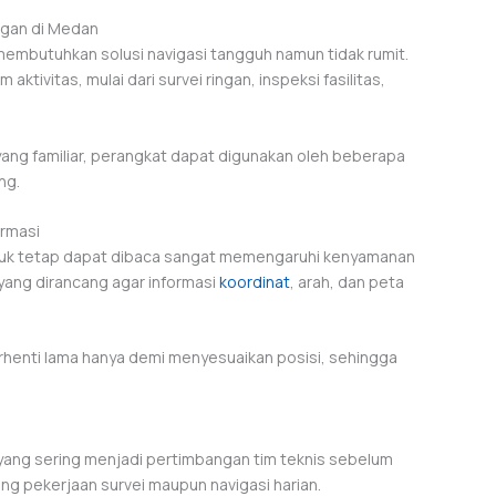
ngan di Medan
g membutuhkan solusi navigasi tangguh namun tidak rumit.
tivitas, mulai dari survei ringan, inspeksi fasilitas,
ang familiar, perangkat dapat digunakan oleh beberapa
ng.
rmasi
untuk tetap dapat dibaca sangat memengaruhi kenyamanan
yang dirancang agar informasi
koordinat
, arah, dan peta
henti lama hanya demi menyesuaikan posisi, sehingga
yang sering menjadi pertimbangan tim teknis sebelum
g pekerjaan survei maupun navigasi harian.