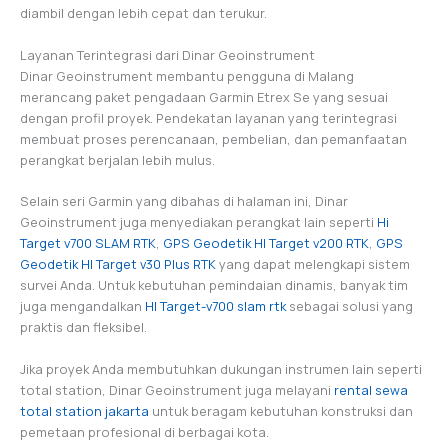
diambil dengan lebih cepat dan terukur.
Layanan Terintegrasi dari Dinar Geoinstrument
Dinar Geoinstrument membantu pengguna di Malang
merancang paket pengadaan Garmin Etrex Se yang sesuai
dengan profil proyek. Pendekatan layanan yang terintegrasi
membuat proses perencanaan, pembelian, dan pemanfaatan
perangkat berjalan lebih mulus.
Selain seri Garmin yang dibahas di halaman ini, Dinar
Geoinstrument juga menyediakan perangkat lain seperti
Hi
Target v700 SLAM RTK
,
GPS Geodetik HI Target v200 RTK
,
GPS
Geodetik HI Target v30 Plus RTK
yang dapat melengkapi sistem
survei Anda. Untuk kebutuhan pemindaian dinamis, banyak tim
juga mengandalkan
HI Target-v700 slam rtk
sebagai solusi yang
praktis dan fleksibel.
Jika proyek Anda membutuhkan dukungan instrumen lain seperti
total station, Dinar Geoinstrument juga melayani
rental sewa
total station jakarta
untuk beragam kebutuhan konstruksi dan
pemetaan profesional di berbagai kota.