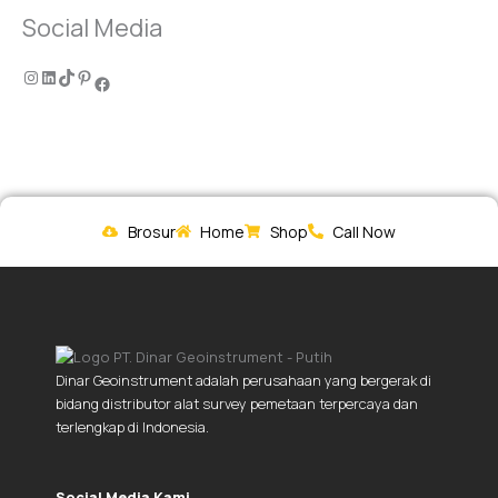
Social Media
Brosur
Home
Shop
Call Now
Dinar Geoinstrument adalah perusahaan yang bergerak di
bidang distributor alat survey pemetaan terpercaya dan
terlengkap di Indonesia.
Social Media Kami.