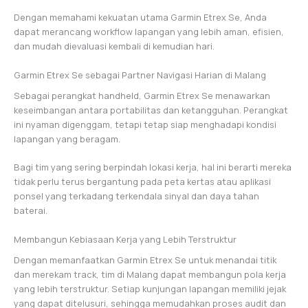
Dengan memahami kekuatan utama Garmin Etrex Se, Anda
dapat merancang workflow lapangan yang lebih aman, efisien,
dan mudah dievaluasi kembali di kemudian hari.
Garmin Etrex Se sebagai Partner Navigasi Harian di Malang
Sebagai perangkat handheld, Garmin Etrex Se menawarkan
keseimbangan antara portabilitas dan ketangguhan. Perangkat
ini nyaman digenggam, tetapi tetap siap menghadapi kondisi
lapangan yang beragam.
Bagi tim yang sering berpindah lokasi kerja, hal ini berarti mereka
tidak perlu terus bergantung pada peta kertas atau aplikasi
ponsel yang terkadang terkendala sinyal dan daya tahan
baterai.
Membangun Kebiasaan Kerja yang Lebih Terstruktur
Dengan memanfaatkan Garmin Etrex Se untuk menandai titik
dan merekam track, tim di Malang dapat membangun pola kerja
yang lebih terstruktur. Setiap kunjungan lapangan memiliki jejak
yang dapat ditelusuri, sehingga memudahkan proses audit dan