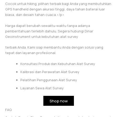
Cocok untuk hiking. pilihan terbaik bagi Anda yang membutuhkan
GPS handheld dengan akurasi tinggi, daya tahan baterai luar
biasa, dan desain tahan cuaca.</p>
Harga dapat berubah sewaktu-waktu tanpa adanya
pemberitahuan terlebih dahulu. Segera hubungi Dinar
Geoinstrument untuk kebutuhan alat survey
terbaik Anda. Kami siap membantu Anda dengan solusi yang
tepat dan layanan profesional.
Konsultasi Produk dan Kebutuhan Alat Survey
Kalibrasi dan Perawatan Alat Survey
Pelatihan Penggunaan Alat Survey
Layanan Sewa Alat Survey
Shop now
FAQ