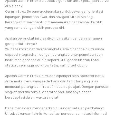
Apakah Garmin Etrex Se cocok digunakan untuk pekerjaan survei
di Malang?
Garmin Etrex Se banyak digunakan untuk pekerjaan orientasi
lapangan, pemetaan awal, dan navigasi rute di Malang.
Perangkat ini membantu tim menemukan dan kembali ke titik
yang sama dengan lebih percaya diri.
Apakah perangkat ini bisa dikombinasikan dengan instrumen
geospasial lainnya?
Ya, data koordinat dari perangkat Garmin handheld umumnya
dapat diintegrasikan dengan perangkat lunak pemetaan dan
instrumen geospasial lain seperti GPS geodetik atau total
station, sehingga workflow tetap saling terhubung.
Apakah Garmin Etrex Se mudah dipelajari oleh operator baru?
Antarmuka menu yang sederhana dan tampilan yang jelas
membuat perangkat ini relatif mudah dipelajari. Dengan panduan
singkat dari tim teknis, operator baru biasanya dapat
beradaptasi dalam waktu singkat.
Bagaimana cara mendapatkan dukungan setelah pembelian?
Untuk dukungan teknis, konsultasi penggunaan, atau informasi