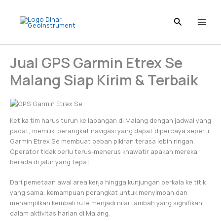
Skip
to
content
Jual GPS Garmin Etrex Se
Malang Siap Kirim & Terbaik
Ketika tim harus turun ke lapangan di Malang dengan jadwal yang
padat, memiliki perangkat navigasi yang dapat dipercaya seperti
Garmin Etrex Se membuat beban pikiran terasa lebih ringan.
Operator tidak perlu terus-menerus khawatir apakah mereka
berada di jalur yang tepat.
Dari pemetaan awal area kerja hingga kunjungan berkala ke titik
yang sama, kemampuan perangkat untuk menyimpan dan
menampilkan kembali rute menjadi nilai tambah yang signifikan
dalam aktivitas harian di Malang.