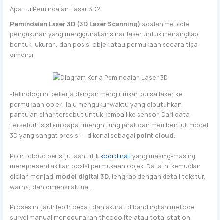
Apa Itu Pemindaian Laser 3D?
Pemindaian Laser 3D (3D Laser Scanning)
adalah metode
pengukuran yang menggunakan sinar laser untuk menangkap
bentuk, ukuran, dan posisi objek atau permukaan secara tiga
dimensi.
-Teknologi ini bekerja dengan mengirimkan pulsa laser ke
permukaan objek, lalu mengukur waktu yang dibutuhkan
pantulan sinar tersebut untuk kembali ke sensor. Dari data
tersebut, sistem dapat menghitung jarak dan membentuk model
3D yang sangat presisi — dikenal sebagai
point cloud
.
Point cloud berisi jutaan titik
koordinat
yang masing-masing
merepresentasikan posisi permukaan objek. Data ini kemudian
diolah menjadi
model digital 3D
, lengkap dengan detail tekstur,
warna, dan dimensi aktual.
Proses ini jauh lebih cepat dan akurat dibandingkan metode
survei manual menggunakan theodolite atau total station