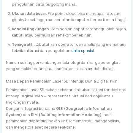
pengolahan data tergolong mahal.
Ukuran data besar.
File point cloud bisa mencapai ratusan
gigabyte sehingga memerlukan komputer berperforma tinggi.
Kondisi lingkungan.
Pemindaian dapat terganggu oleh hujan,
kabut, atau permukaan reflektif berlebihan.
Tenaga ahli.
Dibutuhkan operator dan analis yang memahami
teknik kalibrasi dan pengolahan
data spasial
.
Namun seiring perkembangan teknologi dan harga perangkat
yang semakin terjangkau, hambatan ini kian mudah diatasi.
Masa Depan Pemindaian Laser 3D: Menuju Dunia Digital Twin
Pemindaian Laser 3D bukan sekadar alat ukur, tetapi fondasi dari
konsep
Digital Twin
— representasi virtual dari objek atau
lingkungan nyata.
Dengan integrasi bersama
GIS (Geographic Information
System)
dan
BIM (Building Information Modeling)
, hasil
pemindaian dapat digunakan untuk memantau, menganalisis,
dan mengelola aset secara real-time.