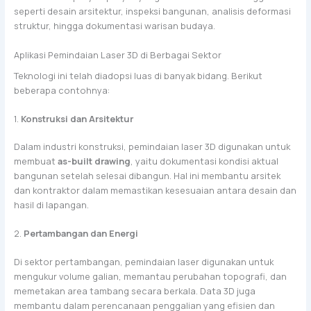
seperti desain arsitektur, inspeksi bangunan, analisis deformasi
struktur, hingga dokumentasi warisan budaya.
Aplikasi Pemindaian Laser 3D di Berbagai Sektor
Teknologi ini telah diadopsi luas di banyak bidang. Berikut
beberapa contohnya:
1.
Konstruksi dan Arsitektur
Dalam industri konstruksi, pemindaian laser 3D digunakan untuk
membuat
as-built drawing
, yaitu dokumentasi kondisi aktual
bangunan setelah selesai dibangun. Hal ini membantu arsitek
dan kontraktor dalam memastikan kesesuaian antara desain dan
hasil di lapangan.
2.
Pertambangan dan Energi
Di sektor pertambangan, pemindaian laser digunakan untuk
mengukur volume galian, memantau perubahan topografi, dan
memetakan area tambang secara berkala. Data 3D juga
membantu dalam perencanaan penggalian yang efisien dan