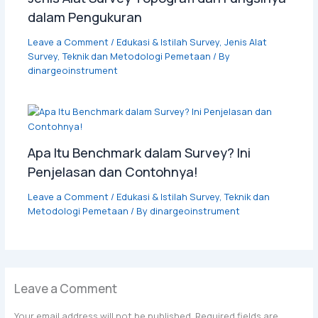
dalam Pengukuran
Leave a Comment
/
Edukasi & Istilah Survey
,
Jenis Alat
Survey
,
Teknik dan Metodologi Pemetaan
/ By
dinargeoinstrument
Apa Itu Benchmark dalam Survey? Ini
Penjelasan dan Contohnya!
Leave a Comment
/
Edukasi & Istilah Survey
,
Teknik dan
Metodologi Pemetaan
/ By
dinargeoinstrument
Leave a Comment
Your email address will not be published.
Required fields are