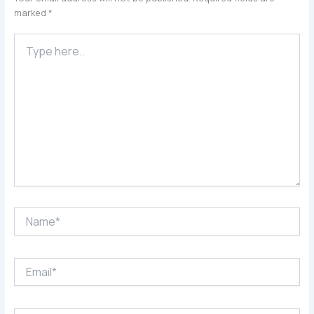
marked
*
Type
here..
Name*
Email*