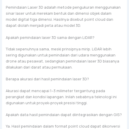
Pemindaian Laser 3D adalah metode pengukuran menggunakan
sinar laser untuk merekam bentuk dan dimensi objek dalam
model digital tiga dimensi. Hasilnya disebut point cloud dan
dapat diolah menjadi peta atau model 3D.
Apakah pemindaian laser 3D sama dengan LiDAR?
Tidak sepenuhnya sama, meski prinsipnya mirip. LiDAR lebih
sering digunakan untuk pemindaian dari udara menggunakan
drone atau pesawat, sedangkan pemindaian laser 3D biasanya
dilakukan dari darat atau permukaan.
Berapa akurasi dari hasil pemindaian laser 3D?
Akurasi dapat mencapai 1–3 milimeter tergantung pada
perangkat dan kondisi lapangan. Inilah sebabnya teknologi ini
digunakan untuk proyek-proyek presisi tinggi.
Apakah data hasil pemindaian dapat diintegrasikan dengan GIS?
Ya. Hasil pemindaian dalam format point cloud dapat dikonversi