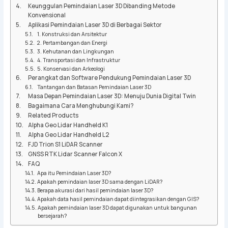
Keunggulan Pemindaian Laser 3D Dibanding Metode
Konvensional
Aplikasi Pemindaian Laser 3D di Berbagai Sektor
1. Konstruksi dan Arsitektur
2. Pertambangan dan Energi
3. Kehutanan dan Lingkungan
4. Transportasi dan Infrastruktur
5. Konservasi dan Arkeologi
Perangkat dan Software Pendukung Pemindaian Laser 3D
Tantangan dan Batasan Pemindaian Laser 3D
Masa Depan Pemindaian Laser 3D: Menuju Dunia Digital Twin
Bagaimana Cara Menghubungi Kami?
Related Products
Alpha Geo Lidar Handheld K1
Alpha Geo Lidar Handheld L2
FJD Trion S1 LiDAR Scanner
GNSS RTK Lidar Scanner Falcon X
FAQ
Apa itu Pemindaian Laser 3D?
Apakah pemindaian laser 3D sama dengan LiDAR?
Berapa akurasi dari hasil pemindaian laser 3D?
Apakah data hasil pemindaian dapat diintegrasikan dengan GIS?
Apakah pemindaian laser 3D dapat digunakan untuk bangunan
bersejarah?