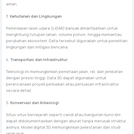
aman.
3.
Kehutanan dan Lingkungan
Pemindaian laser udara (LiDAR) banyak dimanfaatkan untuk
menghitung tutupan lahan, volume pohon, hingga memantau
perubahan ekosistem. Data tersebut digunakan untuk penelitian
lingkungan dan mitigasi bencana.
4.
Transportasi dan Infrastruktur
Teknologi ini memungkinkan pemetaan jalan, rel, dan jembatan
dengan presisi tinggi. Data 3D dapat digunakan untuk
perencanaan proyek perbaikan atau perluasan infrastruktur
secara detail.
5.
Konservasi dan Arkeologi
Situs-situs bersejarah seperti candi atau bangunan kuno kini
dapat didokumentasikan dengan akurat tanpa merusak struktur
aslinya. Model digital 3D memungkinkan pelestarian dan studi
jarak jauh.