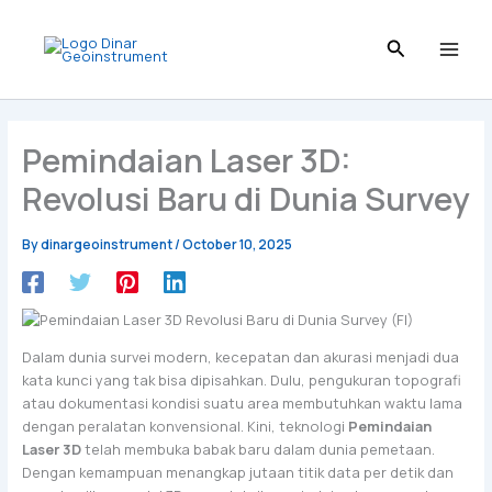
Skip
to
content
Pemindaian Laser 3D:
Revolusi Baru di Dunia Survey
By
dinargeoinstrument
/
October 10, 2025
Dalam dunia survei modern, kecepatan dan akurasi menjadi dua
kata kunci yang tak bisa dipisahkan. Dulu, pengukuran topografi
atau dokumentasi kondisi suatu area membutuhkan waktu lama
dengan peralatan konvensional. Kini, teknologi
Pemindaian
Laser 3D
telah membuka babak baru dalam dunia pemetaan.
Dengan kemampuan menangkap jutaan titik data per detik dan