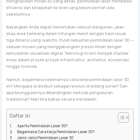
menghasilkan model 3D yang detail, pemindaian laser membawa
efisiensi dan ketepatan ke level yang belum pernah ada
sebelumnya.
Bayangkan Anda dapat memetakan seluruh bangunan, jalan,
atau area tambang dalam hitungan menit dengan hasil visual
tiga dimensi yang realistis. Itulah kekuatan pemindaian laser 3D —
sebuah inovasi yang menggabungkan presisi ilmiah dengan
kemudahan visualisasi digital. Teknologi ini kini menjadi standar
emas dalam proyek-proyek infrastruktur, arsitektur, konservasi,
hingga forensik.
Namun, bagaimana sebenarnya cara kerja pemindaian laser 3D
ini? Mengapa ia disebut sebagai revolusi di bidang survei? Dan
apa keunggulannya dibandingkan metode pengukuran
tradisional? Mari kita bahas secara mendalam.
Daftar Isi
Apa Itu Pemindaian Laser 3D?
Bagaimana Cara Kerja Pemindaian Laser 3D?
Jenis-Jenis Pemindaian Laser 3D