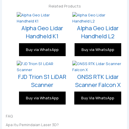
Related Products
Alpha Geo Lidar
Alpha Geo Lidar
Handheld K1
Handheld L2
Buy via WhatsApp
Buy via WhatsApp
FJD Trion S1 LiDAR
GNSS RTK Lidar
Scanner
Scanner Falcon X
Buy via WhatsApp
Buy Via WhatsApp
FAQ
Apa itu Pemindaian Laser 3D?