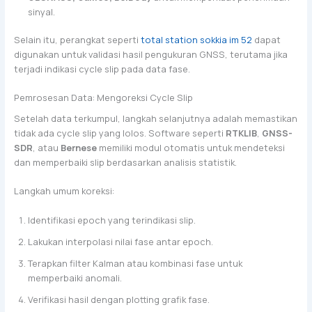
sinyal.
Selain itu, perangkat seperti
total station sokkia im 52
dapat
digunakan untuk validasi hasil pengukuran GNSS, terutama jika
terjadi indikasi cycle slip pada data fase.
Pemrosesan Data: Mengoreksi Cycle Slip
Setelah data terkumpul, langkah selanjutnya adalah memastikan
tidak ada cycle slip yang lolos. Software seperti
RTKLIB
,
GNSS-
SDR
, atau
Bernese
memiliki modul otomatis untuk mendeteksi
dan memperbaiki slip berdasarkan analisis statistik.
Langkah umum koreksi:
Identifikasi epoch yang terindikasi slip.
Lakukan interpolasi nilai fase antar epoch.
Terapkan filter Kalman atau kombinasi fase untuk
memperbaiki anomali.
Verifikasi hasil dengan plotting grafik fase.