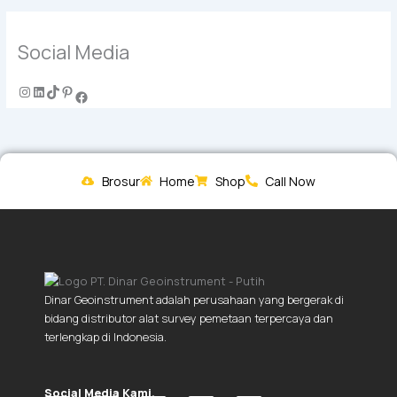
Social Media
Brosur
Home
Shop
Call Now
Dinar Geoinstrument adalah perusahaan yang bergerak di
bidang distributor alat survey pemetaan terpercaya dan
terlengkap di Indonesia.
Social Media Kami.