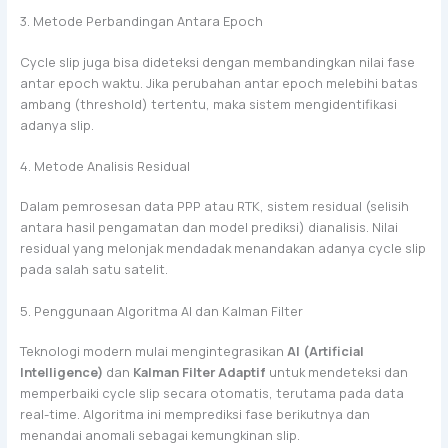
3. Metode Perbandingan Antara Epoch
Cycle slip juga bisa dideteksi dengan membandingkan nilai fase
antar epoch waktu. Jika perubahan antar epoch melebihi batas
ambang (threshold) tertentu, maka sistem mengidentifikasi
adanya slip.
4. Metode Analisis Residual
Dalam pemrosesan data PPP atau RTK, sistem residual (selisih
antara hasil pengamatan dan model prediksi) dianalisis. Nilai
residual yang melonjak mendadak menandakan adanya cycle slip
pada salah satu satelit.
5. Penggunaan Algoritma AI dan Kalman Filter
Teknologi modern mulai mengintegrasikan
AI (Artificial
Intelligence)
dan
Kalman Filter Adaptif
untuk mendeteksi dan
memperbaiki cycle slip secara otomatis, terutama pada data
real-time. Algoritma ini memprediksi fase berikutnya dan
menandai anomali sebagai kemungkinan slip.