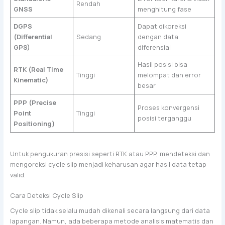
Rendah
GNSS
menghitung fase
DGPS
Dapat dikoreksi
(Differential
Sedang
dengan data
GPS)
diferensial
Hasil posisi bisa
RTK (Real Time
Tinggi
melompat dan error
Kinematic)
besar
PPP (Precise
Proses konvergensi
Point
Tinggi
posisi terganggu
Positioning)
Untuk pengukuran presisi seperti RTK atau PPP, mendeteksi dan
mengoreksi cycle slip menjadi keharusan agar hasil data tetap
valid.
Cara Deteksi Cycle Slip
Cycle slip tidak selalu mudah dikenali secara langsung dari data
lapangan. Namun, ada beberapa metode analisis matematis dan