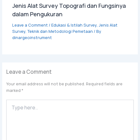
Jenis Alat Survey Topografi dan Fungsinya
dalam Pengukuran
Leave a Comment
/
Edukasi & Istilah Survey
,
Jenis Alat
Survey
,
Teknik dan Metodologi Pemetaan
/ By
dinargeoinstrument
Leave a Comment
Your email address will not be published.
Required fields are
marked
*
Type
here..