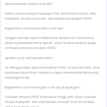
Apa penyebab utama cycle slip?
Faktor utama meliputi halangan fisik, interferensi sinyal, efek
multipath, kondisi atmosfer, dan kualitas perangkat GNSS.
Bagaimana cara mendeteksi cycle slip?
Dengan metode seperti Melbourne–Wübbena Combination,
analisis perbedaan antar epoch, atau residual analysis pada
software pemrosesan data GNSS.
Apakah cycle slip bisa dikoreksi?
Ya. Menggunakan algoritma Kalman Filter, interpolasi fase, atau
kombinasi sinyal dual-frequency dapat memperbaiki data yang
terpengaruh slip.
Bagaimana cara mencegah cycle slip di lapangan?
Gunakan antena GNSS berkualitas tinggi, pilih lokasi terbuka,
hindari multipath, dan manfaatkan receiver multi-konstelasi
untuk kestabilan sinyal.