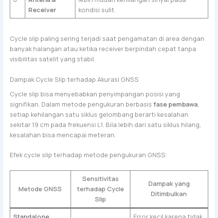
Receiver
kondisi sulit.
Cycle slip paling sering terjadi saat pengamatan di area dengan
banyak halangan atau ketika receiver berpindah cepat tanpa
visibilitas satelit yang stabil.
Dampak Cycle Slip terhadap Akurasi GNSS
Cycle slip bisa menyebabkan penyimpangan posisi yang
signifikan. Dalam metode pengukuran berbasis
fase pembawa
,
setiap kehilangan satu siklus gelombang berarti kesalahan
sekitar 19 cm pada frekuensi L1. Bila lebih dari satu siklus hilang,
kesalahan bisa mencapai meteran.
Efek cycle slip terhadap metode pengukuran GNSS:
Sensitivitas
Dampak yang
Metode GNSS
terhadap Cycle
Ditimbulkan
Slip
Standalone
Error kecil karena tidak