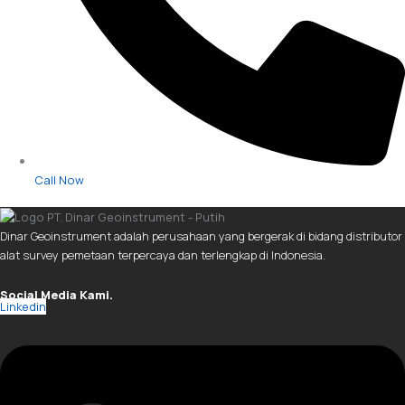
Call Now
Dinar Geoinstrument adalah perusahaan yang bergerak di bidang distributor
alat survey pemetaan terpercaya dan terlengkap di Indonesia.
Social Media Kami.
Linkedin