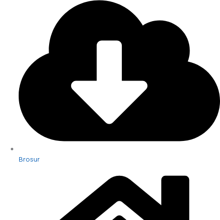
Brosur