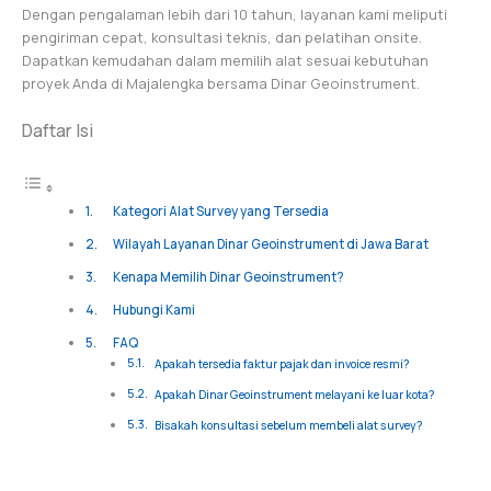
Dengan pengalaman lebih dari 10 tahun, layanan kami meliputi
pengiriman cepat, konsultasi teknis, dan pelatihan onsite.
Dapatkan kemudahan dalam memilih alat sesuai kebutuhan
proyek Anda di Majalengka bersama Dinar Geoinstrument.
Daftar Isi
Kategori Alat Survey yang Tersedia
Wilayah Layanan Dinar Geoinstrument di Jawa Barat
Kenapa Memilih Dinar Geoinstrument?
Hubungi Kami
FAQ
Apakah tersedia faktur pajak dan invoice resmi?
Apakah Dinar Geoinstrument melayani ke luar kota?
Bisakah konsultasi sebelum membeli alat survey?