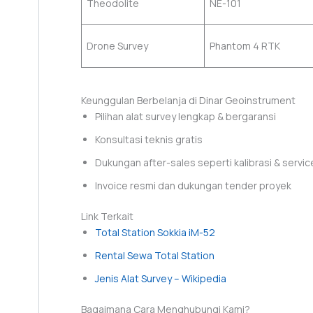
Theodolite
NE-101
Drone Survey
Phantom 4 RTK
Keunggulan Berbelanja di Dinar Geoinstrument
Pilihan alat survey lengkap & bergaransi
Konsultasi teknis gratis
Dukungan after-sales seperti kalibrasi & servic
Invoice resmi dan dukungan tender proyek
Link Terkait
Total Station Sokkia iM-52
Rental Sewa Total Station
Jenis Alat Survey – Wikipedia
Bagaimana Cara Menghubungi Kami?