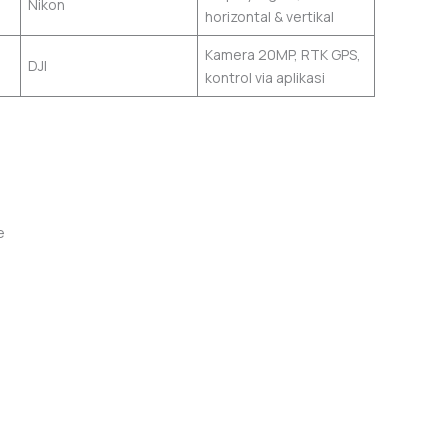
Nikon
horizontal & vertikal
Kamera 20MP, RTK GPS,
DJI
kontrol via aplikasi
e