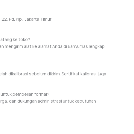
22, Pd. Klp., Jakarta Timur
datang ke toko?
an mengirim alat ke alamat Anda di Banyumas lengkap
ah dikalibrasi sebelum dikirim. Sertifikat kalibrasi juga
 untuk pembelian formal?
arga, dan dukungan administrasi untuk kebutuhan