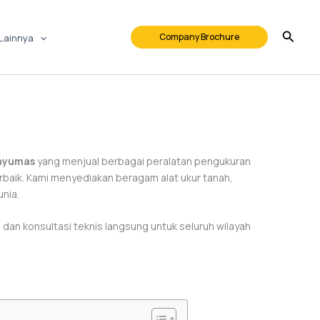
Company Brochure
Lainnya
anyumas
yang menjual berbagai peralatan pengukuran
erbaik. Kami menyediakan beragam alat ukur tanah,
nia.
 dan konsultasi teknis langsung untuk seluruh wilayah