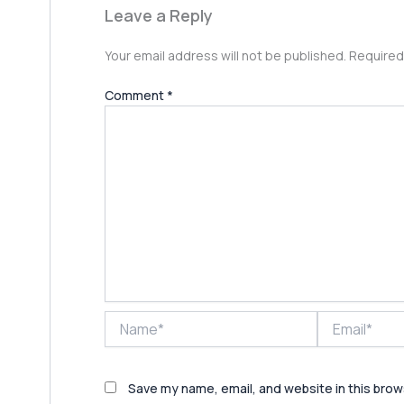
Leave a Reply
Your email address will not be published.
Required
Comment
*
Name*
Email*
Save my name, email, and website in this brow