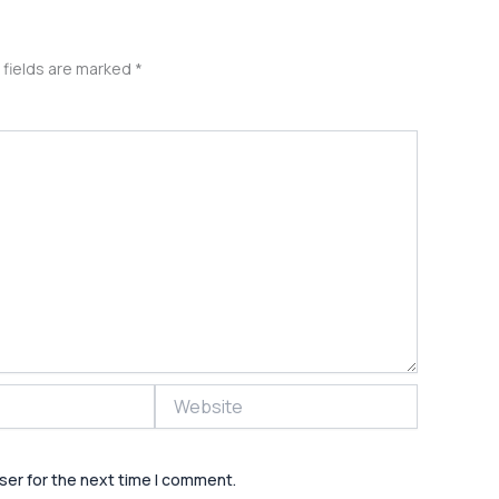
 fields are marked
*
Website
ser for the next time I comment.