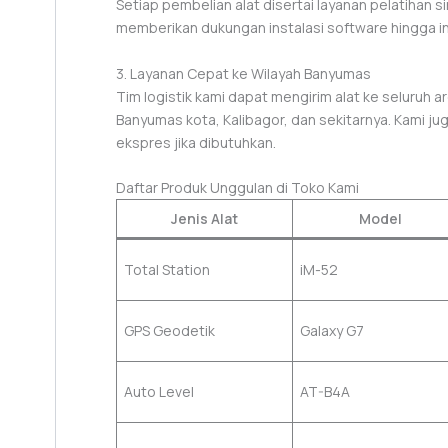
Setiap pembelian alat disertai layanan pelatihan 
memberikan dukungan instalasi software hingga i
3. Layanan Cepat ke Wilayah Banyumas
Tim logistik kami dapat mengirim alat ke seluruh 
Banyumas kota, Kalibagor, dan sekitarnya. Kami j
ekspres jika dibutuhkan.
Daftar Produk Unggulan di Toko Kami
Jenis Alat
Model
Total Station
iM-52
GPS Geodetik
Galaxy G7
Auto Level
AT-B4A