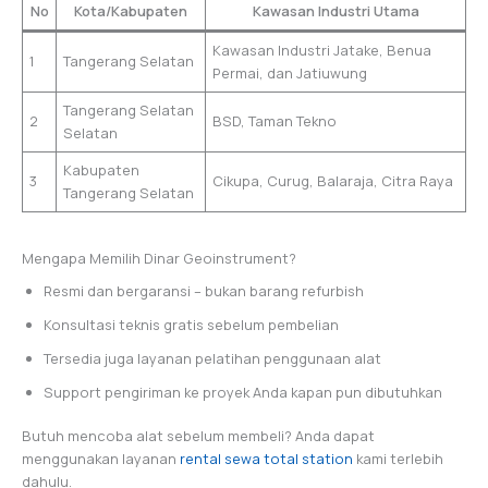
No
Kota/Kabupaten
Kawasan Industri Utama
Kawasan Industri Jatake, Benua
1
Tangerang Selatan
Permai, dan Jatiuwung
Tangerang Selatan
2
BSD, Taman Tekno
Selatan
Kabupaten
3
Cikupa, Curug, Balaraja, Citra Raya
Tangerang Selatan
Mengapa Memilih Dinar Geoinstrument?
Resmi dan bergaransi – bukan barang refurbish
Konsultasi teknis gratis sebelum pembelian
Tersedia juga layanan pelatihan penggunaan alat
Support pengiriman ke proyek Anda kapan pun dibutuhkan
Butuh mencoba alat sebelum membeli? Anda dapat
menggunakan layanan
rental sewa total station
kami terlebih
dahulu.