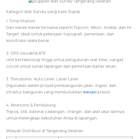
Kategori Alat Survey yang Kami Suplai
1. Total Station
Dari merek-merek ternama seperti Topcon, Nikon, Sokkia, dan Hi-
Target. Ideal untuk pekerjaan topografi, pemetaan, dan
konstruksi skala besar.
2. GPS Geodetik RTK
Unit berteknologi tinggi untuk pengukuran real-time, sangat
cocok untuk survei lapangan dan pemetaan batas lahan.
3. Theodolite, Auto Level, Laser Level
Digunakan dalam proyek pembangunan jalan, irigasi, dan
struktur bangunan yang membutuhkan
elevasi
presisi.
4. Aksesoris & Pendukung
Tripod, stik, baterai cadangan, charger, dan alat ukur lainnya
untuk melengkapi kebutuhan Anda di lapangan.
Wilayah Distribusi di Tangerang Selatan