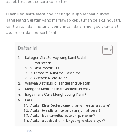
aspek tersebut secara konsisten.
Dinar Geoinstrument
hadir sebagai
supplier alat survey
Tangerang Selatan
yang menjawab kebutuhan pelaku industri,
kontraktor, dan instansi pemerintah dalam menyediakan alat
ukur resmi dan bersertifikat.
Daftar Isi
Kategori Alat Survey yang Kami Suplai
1. Total Station
2. GPS Geodetik RTK
3. Theodolite, Auto Level, Laser Level
4. Aksesoris & Pendukung
Wilayah Distribusi di Tangerang Selatan
Mengapa Memilih Dinar Geoinstrument?
Bagaimana Cara Menghubungi Kami?
FAQ
Apakah Dinar Geoinstrument hanya menjual alat baru?
Apakah tersedia pembelian dalam jumlah besar?
Apakah bisa konsultasi sebelum pembelian?
Apakah alat bisa dikirim langsung ke lokasi proyek?