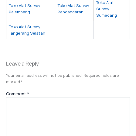
Toko Alat
Toko Alat Survey
Toko Alat Survey
Survey
Palembang
Pangandaran
Sumedang
Toko Alat Survey
Tangerang Selatan
Leave a Reply
Your email address will not be published.
Required fields are
marked
*
Comment
*