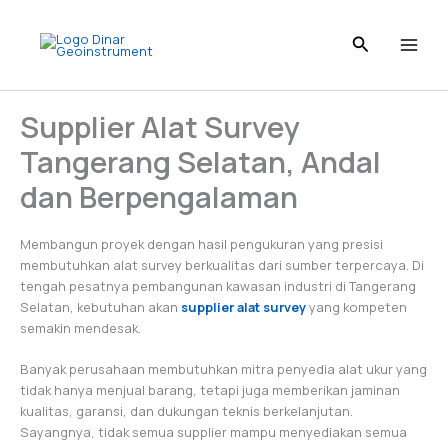
Skip
to
content
Supplier Alat Survey
Tangerang Selatan, Andal
dan Berpengalaman
Membangun proyek dengan hasil pengukuran yang presisi
membutuhkan alat survey berkualitas dari sumber terpercaya. Di
tengah pesatnya pembangunan kawasan industri di Tangerang
Selatan, kebutuhan akan
supplier alat survey
yang kompeten
semakin mendesak.
Banyak perusahaan membutuhkan mitra penyedia alat ukur yang
tidak hanya menjual barang, tetapi juga memberikan jaminan
kualitas, garansi, dan dukungan teknis berkelanjutan.
Sayangnya, tidak semua supplier mampu menyediakan semua